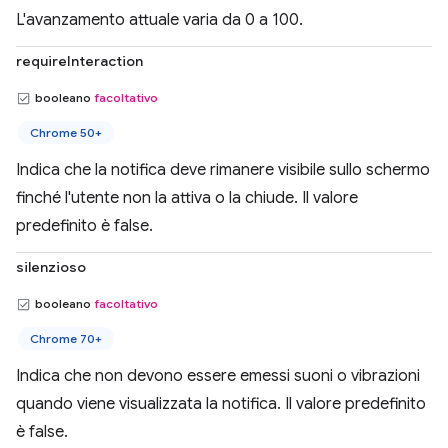
L'avanzamento attuale varia da 0 a 100.
requireInteraction
booleano
facoltativo
Chrome 50+
Indica che la notifica deve rimanere visibile sullo schermo
finché l'utente non la attiva o la chiude. Il valore
predefinito è false.
silenzioso
booleano
facoltativo
Chrome 70+
Indica che non devono essere emessi suoni o vibrazioni
quando viene visualizzata la notifica. Il valore predefinito
è false.