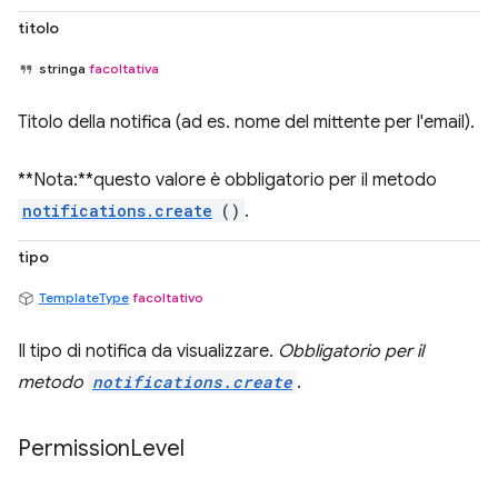
titolo
stringa
facoltativa
Titolo della notifica (ad es. nome del mittente per l'email).
**Nota:**questo valore è obbligatorio per il metodo
notifications.create
()
.
tipo
TemplateType
facoltativo
Il tipo di notifica da visualizzare.
Obbligatorio per il
metodo
notifications.create
.
Permission
Level