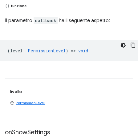
funzione
Il parametro
callback
ha il seguente aspetto:
(
level
:
PermissionLevel
) =>
void
livello
PermissionLevel
on
Show
Settings