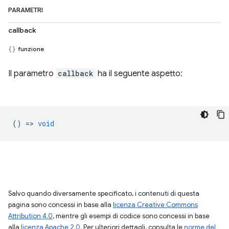
PARAMETRI
callback
funzione
Il parametro
callback
ha il seguente aspetto:
() =>
void
Salvo quando diversamente specificato, i contenuti di questa
pagina sono concessi in base alla
licenza Creative Commons
Attribution 4.0
, mentre gli esempi di codice sono concessi in base
alla
licenza Apache 2.0
. Per ulteriori dettagli, consulta le
norme del