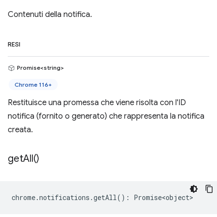
Contenuti della notifica.
RESI
Promise<string>
Chrome 116+
Restituisce una promessa che viene risolta con l'ID
notifica (fornito o generato) che rappresenta la notifica
creata.
get
All(
)
chrome
.
notifications
.
getAll
()
:
Promise<object>