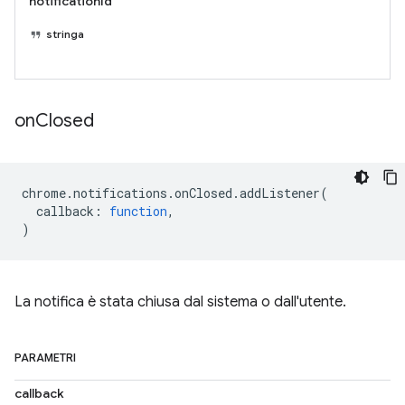
notificationId
stringa
on
Closed
chrome
.
notifications
.
onClosed
.
addListener
(
callback
:
function
,
)
La notifica è stata chiusa dal sistema o dall'utente.
PARAMETRI
callback