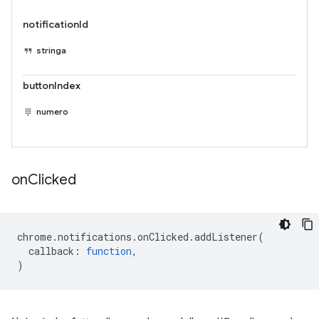
notificationId
stringa
buttonIndex
numero
on
Clicked
chrome
.
notifications
.
onClicked
.
addListener
(
callback
:
function
,
)