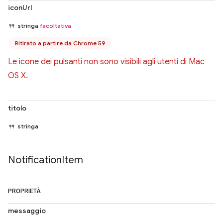
iconUrl
stringa
facoltativa
Ritirato a partire da Chrome 59
Le icone dei pulsanti non sono visibili agli utenti di Mac
OS X.
titolo
stringa
Notification
Item
PROPRIETÀ
messaggio