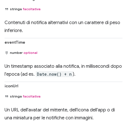
stringa
facoltativa
Contenuti di notifica alternativi con un carattere di peso
inferiore.
eventTime
number
optional
Un timestamp associato alla notifica, in millisecondi dopo
l'epoca (ad es.
Date.now() + n
).
iconUrl
stringa
facoltativa
Un URL dell'avatar del mittente, dell'icona dell'app o di
una miniatura per le notifiche con immagini.