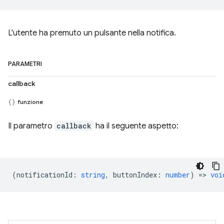
L'utente ha premuto un pulsante nella notifica.
PARAMETRI
callback
funzione
Il parametro
callback
ha il seguente aspetto:
(
notificationId
:
string
,
buttonIndex
:
number
) =>
voi