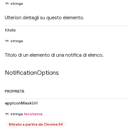
stringa
Ulteriori dettagli su questo elemento.
titolo
stringa
Titolo di un elemento di una notifica di elenco.
Notification
Options
PROPRIETÀ
appIconMaskUrl
stringa
facoltativa
Ritirato a partire da Chrome 59