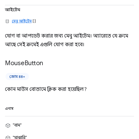
আইটেম
মেনু আইটেম
[]
যোগ বা আপডেট করার জন্য মেনু আইটেম। অ্যারেতে যে ক্রমে
আছে সেই ক্রমেই এগুলি যোগ করা হবে।
Mouse
Button
ক্রোম ৪৪+
কোন মাউস বোতামে ক্লিক করা হয়েছিল?
এনাম
"বাম"
"মাঝারি"