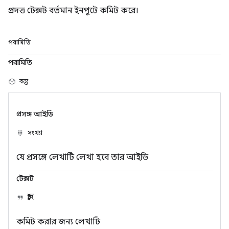
প্রদত্ত টেক্সট বর্তমান ইনপুটে কমিট করে।
পরামিতি
পরামিতি
বস্তু
প্রসঙ্গ আইডি
সংখ্যা
যে প্রসঙ্গে লেখাটি লেখা হবে তার আইডি
টেক্সট
স্ট্রিং
কমিট করার জন্য লেখাটি