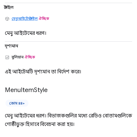
স্টাইল
মেনুআইটেমস্টাইল
ঐচ্ছিক
মেনু আইটেমের ধরণ।
দৃশ্যমান
বুলিয়ান
ঐচ্ছিক
এই আইটেমটি দৃশ্যমান তা নির্দেশ করে।
Menu
Item
Style
ক্রোম ৪৪+
মেনু আইটেমের ধরণ। বিভাজকগুলির মধ্যে রেডিও বোতামগুলিকে
গোষ্ঠীভুক্ত হিসাবে বিবেচনা করা হয়।