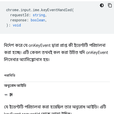
chrome
.
input
.
ime
.
keyEventHandled
(
requestId
:
string
,
response
:
boolean
,
)
:
void
নির্দেশ করে যে onKeyEvent দ্বারা প্রাপ্ত কী ইভেন্টটি পরিচালনা
করা হচ্ছে। এটি কেবল তখনই কল করা উচিত যদি onKeyEvent
লিসেনার অ্যাসিঙ্ক্রোনাস হয়।
পরামিতি
অনুরোধ আইডি
স্ট্রিং
যে ইভেন্টটি পরিচালনা করা হয়েছিল তার অনুরোধ আইডি। এটি