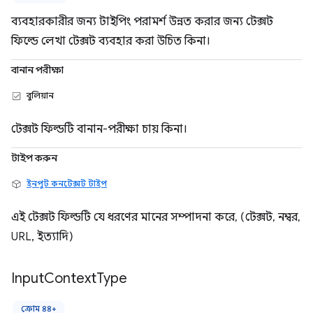
ব্যবহারকারীর জন্য টাইপিং পরামর্শ উন্নত করার জন্য টেক্সট
ফিল্ডে লেখা টেক্সট ব্যবহার করা উচিত কিনা।
বানান পরীক্ষা
বুলিয়ান
টেক্সট ফিল্ডটি বানান-পরীক্ষা চায় কিনা।
টাইপ করুন
ইনপুট কনটেক্সট টাইপ
এই টেক্সট ফিল্ডটি যে ধরণের মানের সম্পাদনা করে, (টেক্সট, নম্বর,
URL, ইত্যাদি)
Input
Context
Type
ক্রোম ৪৪+