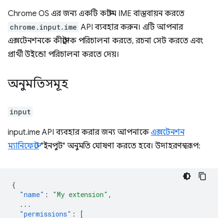
Chrome OS এর জন্য একটি কাস্টম IME বাস্তবায়ন করতে
chrome.input.ime
API ব্যবহার করুন। এটি আপনার
এক্সটেনশনকে কীস্ট্রোক পরিচালনা করতে, রচনা সেট করতে এবং
প্রার্থী উইন্ডো পরিচালনা করতে দেয়।
অনুমতিসমূহ
input
input.ime API ব্যবহার করার জন্য আপনাকে
এক্সটেনশন
ম্যানিফেস্টে
"ইনপুট" অনুমতি ঘোষণা করতে হবে। উদাহরণস্বরূপ:
{
"name"
:
"My extension"
,
...
"permissions"
:
[