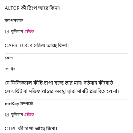
ALTGR কী টিপে আছে কিনা।
ক্যাপসলক
বুলিয়ান
ঐচ্ছিক
CAPS_LOCK সক্রিয় আছে কিনা।
কোড
স্ট্রিং
যে ফিজিক্যাল কীটি চাপা হচ্ছে তার মান। বর্তমান কীবোর্ড
লেআউট বা মডিফায়ারের অবস্থা দ্বারা মানটি প্রভাবিত হয় না।
ctrlKey সম্পর্কে
বুলিয়ান
ঐচ্ছিক
CTRL কী চাপা আছে কিনা।