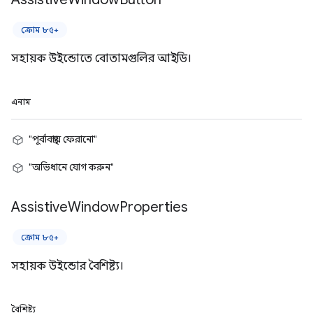
ক্রোম ৮৫+
সহায়ক উইন্ডোতে বোতামগুলির আইডি।
এনাম
"পূর্বাবস্থায় ফেরানো"
"অভিধানে যোগ করুন"
Assistive
Window
Properties
ক্রোম ৮৫+
সহায়ক উইন্ডোর বৈশিষ্ট্য।
বৈশিষ্ট্য