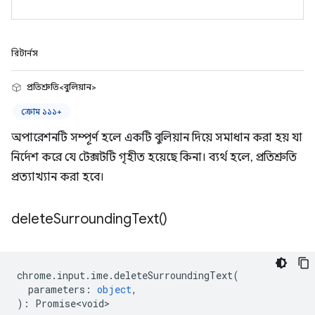
রিটার্নস
প্রতিশ্রুতি<বুলিয়ান>
ক্রোম ১১১+
অপারেশনটি সম্পূর্ণ হলে একটি বুলিয়ান দিয়ে সমাধান করা হয় যা
নির্দেশ করে যে টেক্সটটি গৃহীত হয়েছে কিনা। ব্যর্থ হলে, প্রতিশ্রুতি
প্রত্যাখ্যান করা হবে।
delete
Surrounding
Text(
)
chrome
.
input
.
ime
.
deleteSurroundingText
(
parameters
:
object
,
)
:
Promise<void>