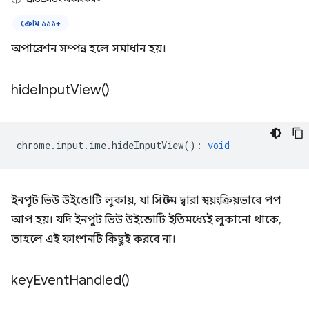
ক্রোম ১১১+
অপারেশন সম্পন্ন হলে সমাধান হয়।
hide
Input
View(
)
chrome
.
input
.
ime
.
hideInputView
()
:
void
ইনপুট ভিউ উইন্ডোটি লুকায়, যা সিস্টেম দ্বারা স্বয়ংক্রিয়ভাবে পপ
আপ হয়। যদি ইনপুট ভিউ উইন্ডোটি ইতিমধ্যেই লুকানো থাকে,
তাহলে এই ফাংশনটি কিছুই করবে না।
key
Event
Handled(
)