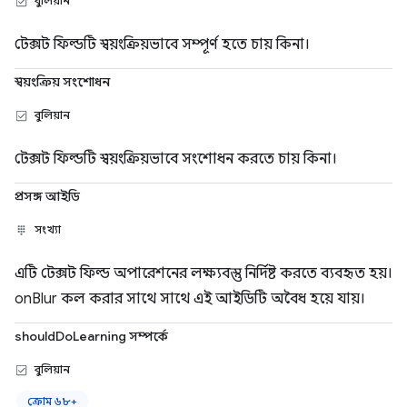
বুলিয়ান
টেক্সট ফিল্ডটি স্বয়ংক্রিয়ভাবে সম্পূর্ণ হতে চায় কিনা।
স্বয়ংক্রিয় সংশোধন
বুলিয়ান
টেক্সট ফিল্ডটি স্বয়ংক্রিয়ভাবে সংশোধন করতে চায় কিনা।
প্রসঙ্গ আইডি
সংখ্যা
এটি টেক্সট ফিল্ড অপারেশনের লক্ষ্যবস্তু নির্দিষ্ট করতে ব্যবহৃত হয়।
onBlur কল করার সাথে সাথে এই আইডিটি অবৈধ হয়ে যায়।
shouldDoLearning সম্পর্কে
বুলিয়ান
ক্রোম ৬৮+