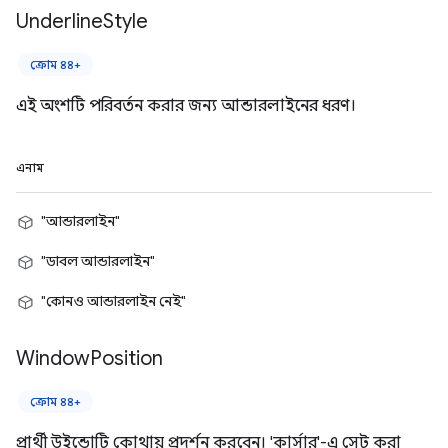
Underline
Style
ক্রোম ৪৪+
এই অংশটি পরিবর্তন করার জন্য আন্ডারলাইনের ধরণ।
এনাম
"আন্ডারলাইন"
"ডাবল আন্ডারলাইন"
"কোনও আন্ডারলাইন নেই"
Window
Position
ক্রোম ৪৪+
প্রার্থী উইন্ডোটি কোথায় প্রদর্শন করবেন। 'কার্সার'-এ সেট করা