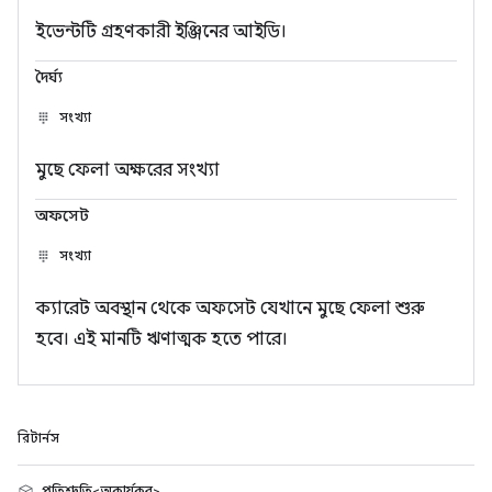
ইভেন্টটি গ্রহণকারী ইঞ্জিনের আইডি।
দৈর্ঘ্য
সংখ্যা
মুছে ফেলা অক্ষরের সংখ্যা
অফসেট
সংখ্যা
ক্যারেট অবস্থান থেকে অফসেট যেখানে মুছে ফেলা শুরু
হবে। এই মানটি ঋণাত্মক হতে পারে।
রিটার্নস
প্রতিশ্রুতি<অকার্যকর>