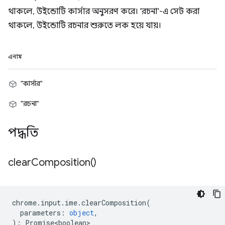
থাকলে, উইন্ডোটি কার্সার অনুসরণ করে। 'রচনা'-এ সেট করা
থাকলে, উইন্ডোটি রচনার শুরুতে লক হয়ে যায়।
এনাম
"কার্সার"
"রচনা"
পদ্ধতি
clear
Composition(
)
chrome
.
input
.
ime
.
clearComposition
(
parameters
:
object
,
)
:
Promise<boolean>