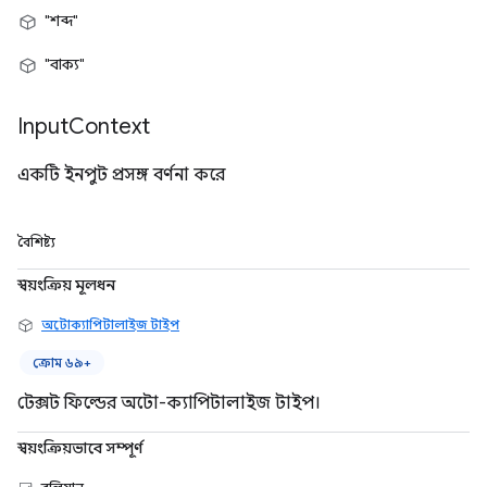
"শব্দ"
"বাক্য"
Input
Context
একটি ইনপুট প্রসঙ্গ বর্ণনা করে
বৈশিষ্ট্য
স্বয়ংক্রিয় মূলধন
অটোক্যাপিটালাইজ টাইপ
ক্রোম ৬৯+
টেক্সট ফিল্ডের অটো-ক্যাপিটালাইজ টাইপ।
স্বয়ংক্রিয়ভাবে সম্পূর্ণ