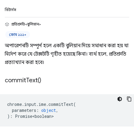
রিটার্নস
প্রতিশ্রুতি<বুলিয়ান>
ক্রোম ১১১+
অপারেশনটি সম্পূর্ণ হলে একটি বুলিয়ান দিয়ে সমাধান করা হয় যা
নির্দেশ করে যে টেক্সটটি গৃহীত হয়েছে কিনা। ব্যর্থ হলে, প্রতিশ্রুতি
প্রত্যাখ্যান করা হবে।
commit
Text(
)
chrome
.
input
.
ime
.
commitText
(
parameters
:
object
,
)
:
Promise<boolean>