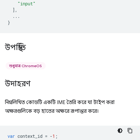
"input"
],
...
}
উপস্থিতি
শুধুমাত্র ChromeOS
উদাহরণ
নিম্নলিখিত কোডটি একটি IME তৈরি করে যা টাইপ করা
অক্ষরগুলিকে বড় হাতের অক্ষরে রূপান্তর করে।
var
context_id
=
-
1
;