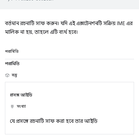
বর্তমান রচনাটি সাফ করুন। যদি এই এক্সটেনশনটি সক্রিয় IME এর
মালিক না হয়, তাহলে এটি ব্যর্থ হবে।
পরামিতি
পরামিতি
বস্তু
প্রসঙ্গ আইডি
সংখ্যা
যে প্রসঙ্গে রচনাটি সাফ করা হবে তার আইডি