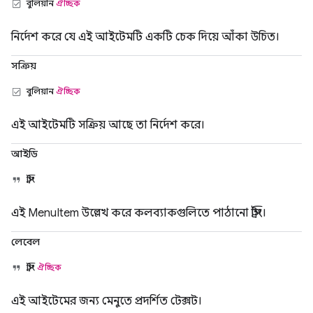
বুলিয়ান
ঐচ্ছিক
নির্দেশ করে যে এই আইটেমটি একটি চেক দিয়ে আঁকা উচিত।
সক্রিয়
বুলিয়ান
ঐচ্ছিক
এই আইটেমটি সক্রিয় আছে তা নির্দেশ করে।
আইডি
স্ট্রিং
এই MenuItem উল্লেখ করে কলব্যাকগুলিতে পাঠানো স্ট্রিং।
লেবেল
স্ট্রিং
ঐচ্ছিক
এই আইটেমের জন্য মেনুতে প্রদর্শিত টেক্সট।