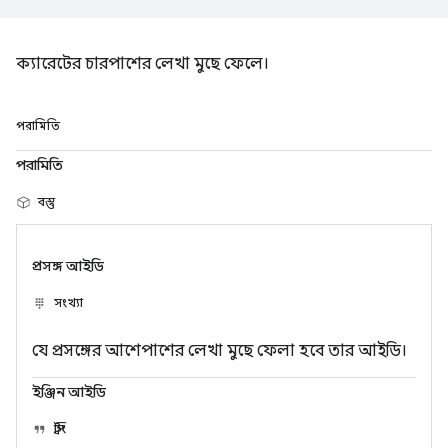
ক্যারেটের চারপাশের লেখা মুছে ফেলে।
পরামিতি
পরামিতি
বস্তু
প্রসঙ্গ আইডি
সংখ্যা
যে প্রসঙ্গের আশেপাশের লেখা মুছে ফেলা হবে তার আইডি।
ইঞ্জিন আইডি
স্ট্রিং