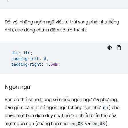
Đối với những ngôn ngữ viết từ trái sang phải như tiếng
Anh, các dòng chữ in đậm sẽ trở thành:
dir
:
ltr
;
padding-left
:
0
;
padding-right
:
1
.
5em
;
Ngôn ngữ
Bạn có thể chọn trong số nhiều ngôn ngữ địa phương,
bao gồm cả một số ngôn ngữ (chẳng hạn như
en
) cho
phép một bản dịch duy nhất hỗ trợ nhiều biến thể của
một ngôn ngữ (chẳng hạn như
en_GB
và
en_US
).