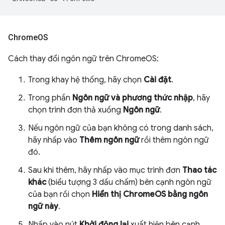
Chrome
OS
Cách thay đổi ngôn ngữ trên ChromeOS:
Trong khay hệ thống, hãy chọn
Cài đặt
.
Trong phần
Ngôn ngữ và phương thức nhập
, hãy
chọn trình đơn thả xuống
Ngôn ngữ
.
Nếu ngôn ngữ của bạn không có trong danh sách,
hãy nhấp vào
Thêm ngôn ngữ
rồi thêm ngôn ngữ
đó.
Sau khi thêm, hãy nhấp vào mục trình đơn
Thao tác
khác
(biểu tượng 3 dấu chấm) bên cạnh ngôn ngữ
của bạn rồi chọn
Hiển thị ChromeOS bằng ngôn
ngữ này
.
Nhấp vào nút
Khởi động lại
xuất hiện bên cạnh