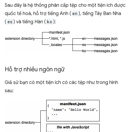
Sau đây là hệ thống phân cấp tệp cho một tiện ích được
quốc tế hoá, hỗ trợ tiếng Anh (
en
), tiếng Tây Ban Nha
(
es
) và tiếng Hàn (
ko
):
Hỗ trợ nhiều ngôn ngữ
Giả sử bạn có một tiện ích có các tệp như trong hình
sau: