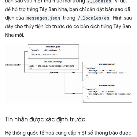
bản sao vào một thư mục mới trong
/_locales
. Ví dụ:
để hỗ trợ tiếng Tây Ban Nha, bạn chỉ cần đặt bản sao đã
dịch của
messages.json
trong
/_locales/es
. Hình sau
đây cho thấy tiện ích trước đó có bản dịch tiếng Tây Ban
Nha mới.
Tin nhắn được xác định trước
Hệ thống quốc tế hoá cung cấp một số thông báo được