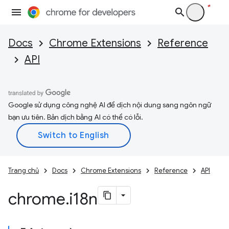
Docs
Chrome Extensions
Reference
API
Google sử dụng công nghệ AI để dịch nội dung sang ngôn ngữ
bạn ưu tiên. Bản dịch bằng AI có thể có lỗi.
Trang chủ
Docs
Chrome Extensions
Reference
API
chrome
.
i18n