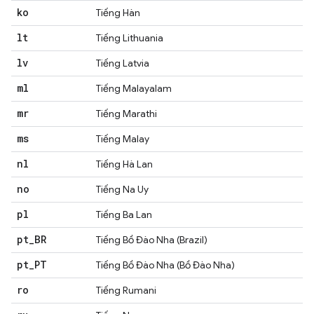
ko
Tiếng Hàn
lt
Tiếng Lithuania
lv
Tiếng Latvia
ml
Tiếng Malayalam
mr
Tiếng Marathi
ms
Tiếng Malay
nl
Tiếng Hà Lan
no
Tiếng Na Uy
pl
Tiếng Ba Lan
pt
_
BR
Tiếng Bồ Đào Nha (Brazil)
pt
_
PT
Tiếng Bồ Đào Nha (Bồ Đào Nha)
ro
Tiếng Rumani