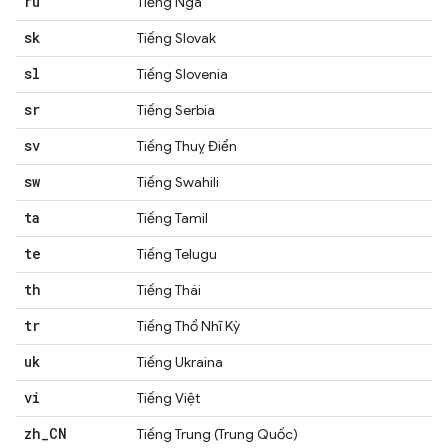
ru
Tiếng Nga
sk
Tiếng Slovak
sl
Tiếng Slovenia
sr
Tiếng Serbia
sv
Tiếng Thuỵ Điển
sw
Tiếng Swahili
ta
Tiếng Tamil
te
Tiếng Telugu
th
Tiếng Thái
tr
Tiếng Thổ Nhĩ Kỳ
uk
Tiếng Ukraina
vi
Tiếng Việt
zh
_
CN
Tiếng Trung (Trung Quốc)