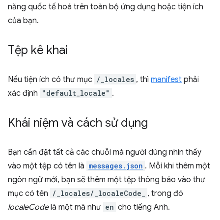
năng quốc tế hoá trên toàn bộ ứng dụng hoặc tiện ích
của bạn.
Tệp kê khai
Nếu tiện ích có thư mục
/_locales
, thì
manifest
phải
xác định
"default_locale"
.
Khái niệm và cách sử dụng
Bạn cần đặt tất cả các chuỗi mà người dùng nhìn thấy
vào một tệp có tên là
messages.json
. Mỗi khi thêm một
ngôn ngữ mới, bạn sẽ thêm một tệp thông báo vào thư
mục có tên
/_locales/_localeCode_
, trong đó
localeCode
là một mã như
en
cho tiếng Anh.