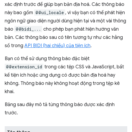
xác định trước để giúp bạn bản địa hoá. Các thông báo
này bao gồm
@@ui_locale
, vì vậy bạn có thể phát hiện
ngôn ngữ giao diện người dùng hiện tại và một vài thông
báo
@@bidi_...
cho phép bạn phát hiện hướng văn
bản. Các thông báo sau có tên tương tự như các hằng
số trong
API BIDI (hai chiều) của tiện ích
.
Bạn có thể sử dụng thông báo đặc biệt
@@extension_id
trong các tệp CSS và JavaScript, bất
kể tiện ích hoặc ứng dụng có được bản địa hoá hay
không. Thông báo này không hoạt động trong tệp kê
khai.
Bảng sau đây mô tả từng thông báo được xác định
trước.