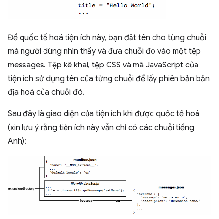
Để quốc tế hoá tiện ích này, bạn đặt tên cho từng chuỗi
mà người dùng nhìn thấy và đưa chuỗi đó vào một tệp
messages. Tệp kê khai, tệp CSS và mã JavaScript của
tiện ích sử dụng tên của từng chuỗi để lấy phiên bản bản
địa hoá của chuỗi đó.
Sau đây là giao diện của tiện ích khi được quốc tế hoá
(xin lưu ý rằng tiện ích này vẫn chỉ có các chuỗi tiếng
Anh):