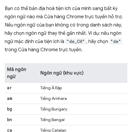
Bạn có thể bản địa hoá tiện ích của mình sang bất kỳ
ngôn ngữ nào mà Cửa hàng Chrome trực tuyến hỗ trợ.
Nếu ngôn ngữ của bạn không có trong danh sách này,
hãy chọn ngôn ngữ thay thế gần nhất. Ví dụ: nếu ngôn
ngữ mặc định của tiện ích là
"de_CH"
, hãy chọn
"de"
trong Cửa hàng Chrome trực tuyến.
Mã ngôn
Ngôn ngữ (khu vực)
ngữ
ar
Tiếng Ả Rập
am
Tiếng Amhara
bg
Tiếng Bungary
bn
Tiếng Bengal
ca
Tiếng Catalan