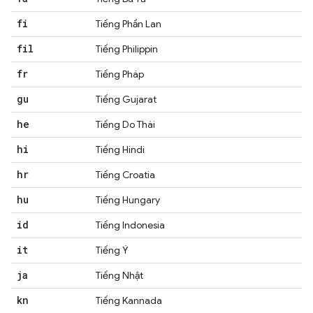
fi
Tiếng Phần Lan
fil
Tiếng Philippin
fr
Tiếng Pháp
gu
Tiếng Gujarat
he
Tiếng Do Thái
hi
Tiếng Hindi
hr
Tiếng Croatia
hu
Tiếng Hungary
id
Tiếng Indonesia
it
Tiếng Ý
ja
Tiếng Nhật
kn
Tiếng Kannada