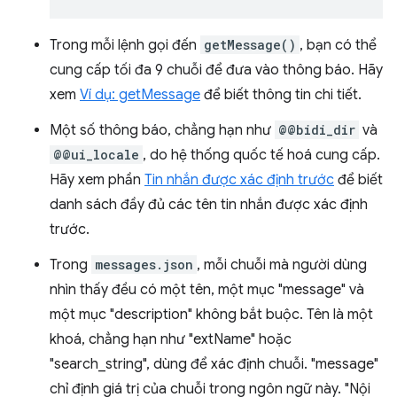
Trong mỗi lệnh gọi đến
getMessage()
, bạn có thể
cung cấp tối đa 9 chuỗi để đưa vào thông báo. Hãy
xem
Ví dụ: getMessage
để biết thông tin chi tiết.
Một số thông báo, chẳng hạn như
@@bidi_dir
và
@@ui_locale
, do hệ thống quốc tế hoá cung cấp.
Hãy xem phần
Tin nhắn được xác định trước
để biết
danh sách đầy đủ các tên tin nhắn được xác định
trước.
Trong
messages.json
, mỗi chuỗi mà người dùng
nhìn thấy đều có một tên, một mục "message" và
một mục "description" không bắt buộc. Tên là một
khoá, chẳng hạn như "extName" hoặc
"search_string", dùng để xác định chuỗi. "message"
chỉ định giá trị của chuỗi trong ngôn ngữ này. "Nội