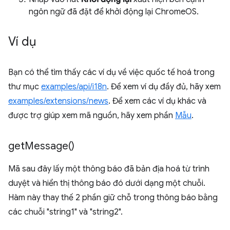
ngôn ngữ đã đặt để khởi động lại ChromeOS.
Ví dụ
Bạn có thể tìm thấy các ví dụ về việc quốc tế hoá trong
thư mục
examples/api/i18n
. Để xem ví dụ đầy đủ, hãy xem
examples/extensions/news
. Để xem các ví dụ khác và
được trợ giúp xem mã nguồn, hãy xem phần
Mẫu
.
get
Message(
)
Mã sau đây lấy một thông báo đã bản địa hoá từ trình
duyệt và hiển thị thông báo đó dưới dạng một chuỗi.
Hàm này thay thế 2 phần giữ chỗ trong thông báo bằng
các chuỗi "string1" và "string2".