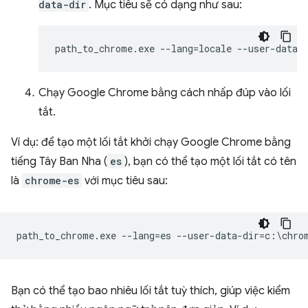
data-dir
. Mục tiêu sẽ có dạng như sau:
Chạy Google Chrome bằng cách nhấp đúp vào lối
tắt.
Ví dụ: để tạo một lối tắt khởi chạy Google Chrome bằng
tiếng Tây Ban Nha (
es
), bạn có thể tạo một lối tắt có tên
là
chrome-es
với mục tiêu sau:
Bạn có thể tạo bao nhiêu lối tắt tuỳ thích, giúp việc kiểm