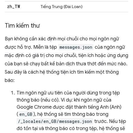
zh
_
TW
Tiếng Trung (Đài Loan)
Tìm kiếm thư
Bạn không cần xác định mọi chuỗi cho mọi ngôn ngữ
được hỗ trợ. Miễn là tệp
messages.json
của ngôn ngữ
mặc định có giá trị cho mọi chuỗi, tiện ích hoặc ứng dụng
của bạn sẽ chạy bất kể bản dịch thưa thớt đến mức nào.
Sau đây là cách hệ thống tiện ích tìm kiếm một thông
báo:
Tìm ngôn ngữ ưu tiên của người dùng trong tệp
thông báo (nếu có). Ví dụ: khi ngôn ngữ của
Google Chrome được đặt thành tiếng Anh (Anh)
(
en_GB
), hệ thống sẽ tìm thông báo trong
/_locales/en_GB/messages.json
trước. Nếu tệp
đó tồn tại và thông báo có trong tệp, hệ thống sẽ