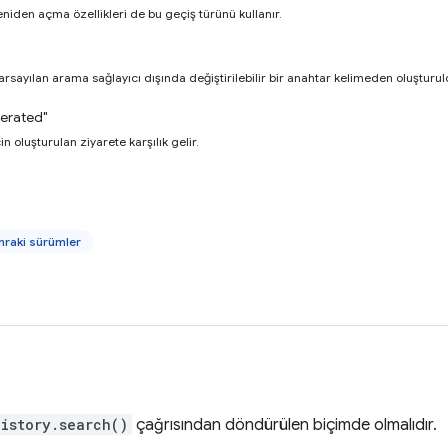
niden açma özellikleri de bu geçiş türünü kullanır.
varsayılan arama sağlayıcı dışında değiştirilebilir bir anahtar kelimeden oluşturul
erated"
in oluşturulan ziyarete karşılık gelir.
raki sürümler
history.search()
çağrısından döndürülen biçimde olmalıdır.