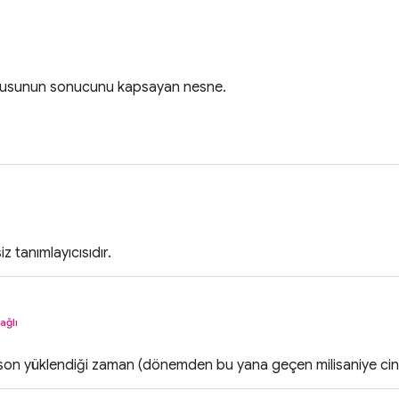
gusunun sonucunu kapsayan nesne.
 tanımlayıcısıdır.
ağlı
son yüklendiği zaman (dönemden bu yana geçen milisaniye cin