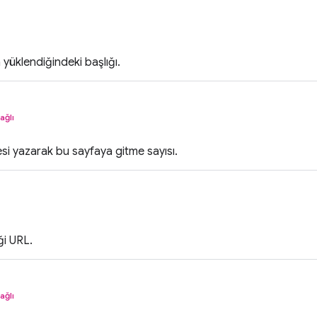
yüklendiğindeki başlığı.
ağlı
esi yazarak bu sayfaya gitme sayısı.
iği URL.
ağlı