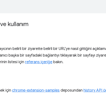
ve kullanım
ıcının belirli bir ziyarette belirli bir URL'ye nasıl gittiğini açıklam
lanıcı başka bir sayfadaki bağlantıyı tıklayarak bir sayfayı ziyar
inin listesi için
referans içeriğe
bakın.
ek için
chrome-extension-samples
deposundan
history API ö