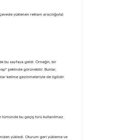
rçevede yüklenen reklam aracılığıyla)
k bu sayfaya geldi. Örneğin, bir
ap" şeklinde görünebilir. Bunlar,
ar kelime gezinmeleriyle de ilgilidir.
n tümünde bu geçiş türü kullanılmaz.
eniden yükledi. Oturum geri yükleme ve