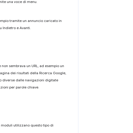
amite una voce di menu.
empio tramite un annuncio caricato in
Indietro e Avanti.
che non sembrava un URL, ad esempio un
ina dei risultati della Ricerca Google,
diverse dalle navigazioni digitate
zioni per parole chiave.
i moduli utilizzano questo tipo di