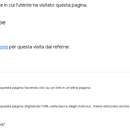
te in cui l'utente ha visitato questa pagina.
pe
ione
per questa visita dal referrer.
 questa pagina facendo clic su un link in un'altra pagina.
a questa pagina digitando l'URL nella barra degli indirizzi. Viene utilizzato anche
rk"