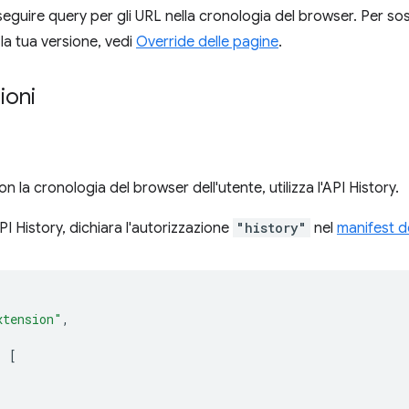
eguire query per gli URL nella cronologia del browser. Per sost
la tua versione, vedi
Override delle pagine
.
ioni
on la cronologia del browser dell'utente, utilizza l'API History.
'API History, dichiara l'autorizzazione
"history"
nel
manifest d
xtension"
,
:
[