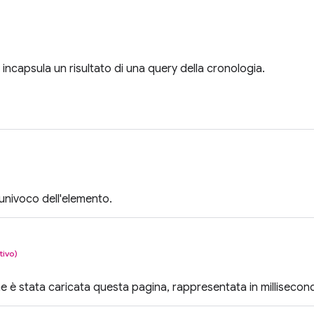
incapsula un risultato di una query della cronologia.
 univoco dell'elemento.
tivo)
he è stata caricata questa pagina, rappresentata in millisecond