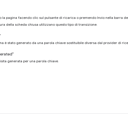
o la pagina facendo clic sul pulsante di ricarica o premendo Invio nella barra degli
tura della scheda chiusa utilizzano questo tipo di transizione.
"
na è stato generato da una parola chiave sostituibile diversa dal provider di rice
erated"
isita generata per una parola chiave.