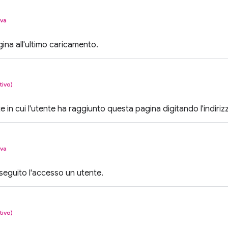
iva
agina all'ultimo caricamento.
tivo)
te in cui l'utente ha raggiunto questa pagina digitando l'indiriz
iva
eseguito l'accesso un utente.
tivo)