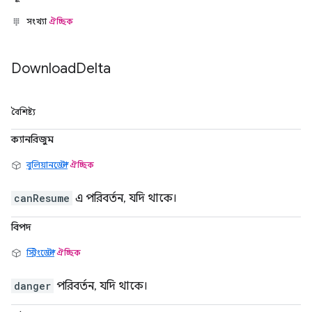
সংখ্যা
ঐচ্ছিক
Download
Delta
বৈশিষ্ট্য
ক্যানরিজুম
বুলিয়ানডেল্টা
ঐচ্ছিক
canResume
এ পরিবর্তন, যদি থাকে।
বিপদ
স্ট্রিংডেল্টা
ঐচ্ছিক
danger
পরিবর্তন, যদি থাকে।