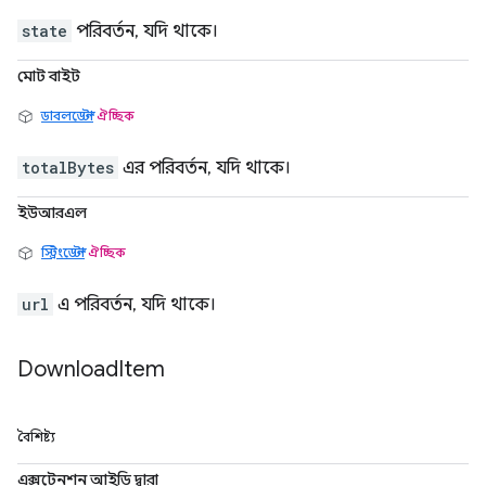
state
পরিবর্তন, যদি থাকে।
মোট বাইট
ডাবলডেল্টা
ঐচ্ছিক
totalBytes
এর পরিবর্তন, যদি থাকে।
ইউআরএল
স্ট্রিংডেল্টা
ঐচ্ছিক
url
এ পরিবর্তন, যদি থাকে।
Download
Item
বৈশিষ্ট্য
এক্সটেনশন আইডি দ্বারা