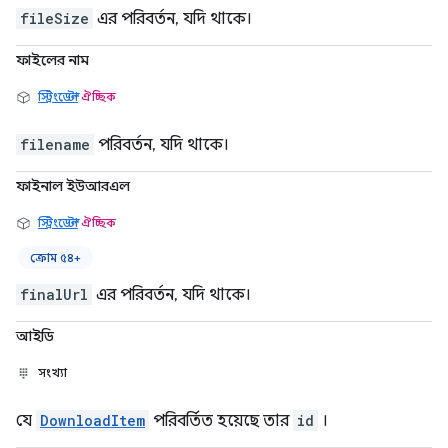
fileSize
এর পরিবর্তন, যদি থাকে।
ফাইলের নাম
স্ট্রিংডেল্টা
ঐচ্ছিক
filename
পরিবর্তন, যদি থাকে।
ফাইনাল ইউআরএল
স্ট্রিংডেল্টা
ঐচ্ছিক
ক্রোম ৫৪+
finalUrl
এর পরিবর্তন, যদি থাকে।
আইডি
সংখ্যা
যে
DownloadItem
পরিবর্তিত হয়েছে তার
id
।