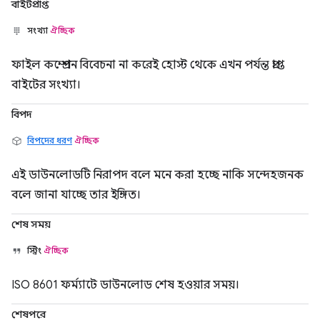
বাইটপ্রাপ্ত
সংখ্যা
ঐচ্ছিক
ফাইল কম্প্রেশন বিবেচনা না করেই হোস্ট থেকে এখন পর্যন্ত প্রাপ্ত
বাইটের সংখ্যা।
বিপদ
বিপদের ধরণ
ঐচ্ছিক
এই ডাউনলোডটি নিরাপদ বলে মনে করা হচ্ছে নাকি সন্দেহজনক
বলে জানা যাচ্ছে তার ইঙ্গিত।
শেষ সময়
স্ট্রিং
ঐচ্ছিক
ISO 8601 ফর্ম্যাটে ডাউনলোড শেষ হওয়ার সময়।
শেষপরে