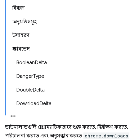
বিবরণ
অনুমতিসমূহ
উদাহরণ
প্রকারভেদ
BooleanDelta
DangerType
DoubleDelta
DownloadDelta
ডাউনলোডগুলি প্রোগ্রাম্যাটিকভাবে শুরু করতে, নিরীক্ষণ করতে,
পরিচালনা করতে এবং অনুসন্ধান করতে
chrome.downloads