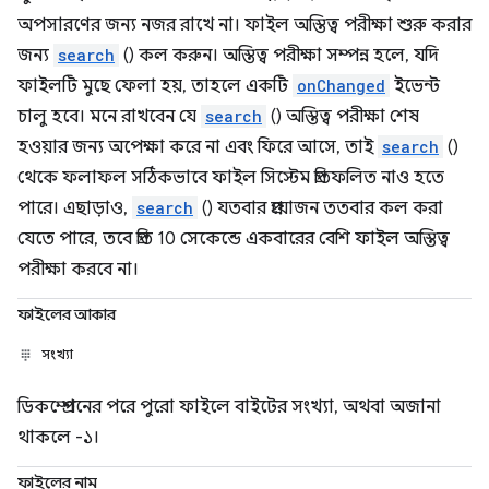
অপসারণের জন্য নজর রাখে না। ফাইল অস্তিত্ব পরীক্ষা শুরু করার
জন্য
search
() কল করুন। অস্তিত্ব পরীক্ষা সম্পন্ন হলে, যদি
ফাইলটি মুছে ফেলা হয়, তাহলে একটি
onChanged
ইভেন্ট
চালু হবে। মনে রাখবেন যে
search
() অস্তিত্ব পরীক্ষা শেষ
হওয়ার জন্য অপেক্ষা করে না এবং ফিরে আসে, তাই
search
()
থেকে ফলাফল সঠিকভাবে ফাইল সিস্টেম প্রতিফলিত নাও হতে
পারে। এছাড়াও,
search
() যতবার প্রয়োজন ততবার কল করা
যেতে পারে, তবে প্রতি 10 সেকেন্ডে একবারের বেশি ফাইল অস্তিত্ব
পরীক্ষা করবে না।
ফাইলের আকার
সংখ্যা
ডিকম্প্রেশনের পরে পুরো ফাইলে বাইটের সংখ্যা, অথবা অজানা
থাকলে -১।
ফাইলের নাম