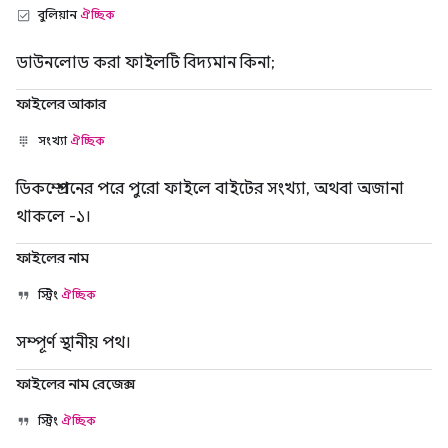
বুলিয়ান
ঐচ্ছিক
ডাউনলোড করা ফাইলটি বিদ্যমান কিনা;
ফাইলের আকার
সংখ্যা
ঐচ্ছিক
ডিকম্প্রেশনের পরে পুরো ফাইলে বাইটের সংখ্যা, অথবা অজানা
থাকলে -১।
ফাইলের নাম
স্ট্রিং
ঐচ্ছিক
সম্পূর্ণ স্থানীয় পথ।
ফাইলের নাম রেজেক্স
স্ট্রিং
ঐচ্ছিক