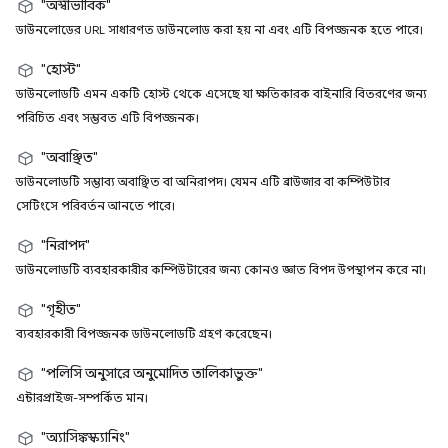
"অস্বাভাবিক"
ডাউনলোডের URL সাধারণত ডাউনলোড করা হয় না এবং এটি বিপজ্জনক হতে পারে।
"হোস্ট"
ডাউনলোডটি এমন একটি হোস্ট থেকে এসেছে যা ক্ষতিকারক বাইনারি বিতরণের জন্য
পরিচিত এবং সম্ভবত এটি বিপজ্জনক।
"অবাঞ্ছিত"
ডাউনলোডটি সম্ভাব্য অবাঞ্ছিত বা অনিরাপদ। যেমন এটি ব্রাউজার বা কম্পিউটার
সেটিংসে পরিবর্তন আনতে পারে।
"নিরাপদ"
ডাউনলোডটি ব্যবহারকারীর কম্পিউটারের জন্য কোনও জ্ঞাত বিপদ উপস্থাপন করে না।
"গৃহীত"
ব্যবহারকারী বিপজ্জনক ডাউনলোডটি গ্রহণ করেছেন।
"পলিসি অনুসারে অনুমোদিত তালিকাভুক্ত"
এন্টারপ্রাইজ-সম্পর্কিত মান।
"অ্যাসিঙ্কস্ক্যানিং"