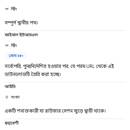
স্ট্রিং
সম্পূর্ণ স্থানীয় পথ।
ফাইনাল ইউআরএল
স্ট্রিং
ক্রোম ৫৪+
সর্বোপরি, পুনঃনির্দেশিত হওয়ার পর, যে পরম URL থেকে এই
ডাউনলোডটি তৈরি করা হচ্ছে।
আইডি
সংখ্যা
একটি শনাক্তকারী যা ব্রাউজার সেশন জুড়ে স্থায়ী থাকে।
ছদ্মবেশী