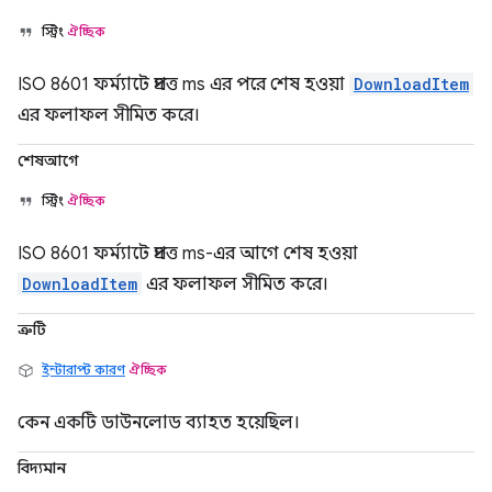
স্ট্রিং
ঐচ্ছিক
ISO 8601 ফর্ম্যাটে প্রদত্ত ms এর পরে শেষ হওয়া
DownloadItem
এর ফলাফল সীমিত করে।
শেষআগে
স্ট্রিং
ঐচ্ছিক
ISO 8601 ফর্ম্যাটে প্রদত্ত ms-এর আগে শেষ হওয়া
DownloadItem
এর ফলাফল সীমিত করে।
ত্রুটি
ইন্টারাপ্ট কারণ
ঐচ্ছিক
কেন একটি ডাউনলোড ব্যাহত হয়েছিল।
বিদ্যমান