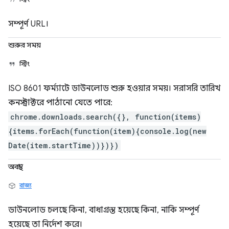
সম্পূর্ণ URL।
শুরুর সময়
স্ট্রিং
ISO 8601 ফর্ম্যাটে ডাউনলোড শুরু হওয়ার সময়। সরাসরি তারিখ
কনস্ট্রাক্টরে পাঠানো যেতে পারে:
chrome.downloads.search({}, function(items)
{items.forEach(function(item){console.log(new
Date(item.startTime))})})
অবস্থা
রাজ্য
ডাউনলোড চলছে কিনা, বাধাগ্রস্ত হয়েছে কিনা, নাকি সম্পূর্ণ
হয়েছে তা নির্দেশ করে।