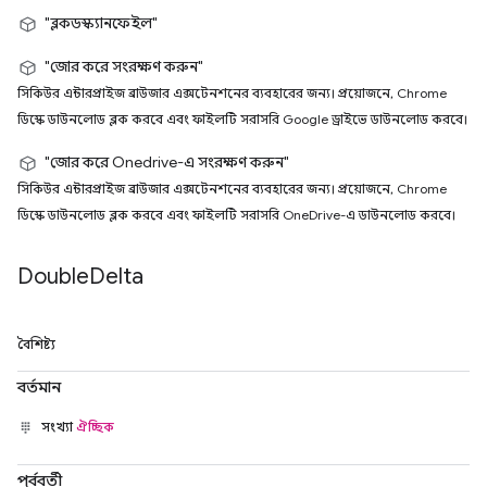
"ব্লকডস্ক্যানফেইল"
"জোর করে সংরক্ষণ করুন"
সিকিউর এন্টারপ্রাইজ ব্রাউজার এক্সটেনশনের ব্যবহারের জন্য। প্রয়োজনে, Chrome
ডিস্কে ডাউনলোড ব্লক করবে এবং ফাইলটি সরাসরি Google ড্রাইভে ডাউনলোড করবে।
"জোর করে Onedrive-এ সংরক্ষণ করুন"
সিকিউর এন্টারপ্রাইজ ব্রাউজার এক্সটেনশনের ব্যবহারের জন্য। প্রয়োজনে, Chrome
ডিস্কে ডাউনলোড ব্লক করবে এবং ফাইলটি সরাসরি OneDrive-এ ডাউনলোড করবে।
Double
Delta
বৈশিষ্ট্য
বর্তমান
সংখ্যা
ঐচ্ছিক
পূর্ববর্তী