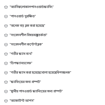
"অ্যাসিঙ্কলোকালপাসওয়ার্ডস্ক্যানিং"
"পাসওয়ার্ড সুরক্ষিত"
"অনেক বড় ব্লক করা হয়েছে"
"সংবেদনশীল বিষয়বস্তু সতর্কতা"
"সংবেদনশীল কন্টেন্টব্লক"
"গভীর স্ক্যান ব্যর্থ"
"ডিপস্ক্যানডসেফ"
"গভীর স্ক্যান করা হয়েছেখোলা হয়েছেবিপজ্জনক"
"স্ক্যানিংয়ের জন্য প্রম্পট"
"স্থানীয় পাসওয়ার্ড স্ক্যানিংয়ের জন্য প্রম্পট"
"অ্যাকাউন্ট আপস"