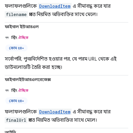
ফলাফলগুলিকে
DownloadItem
এ সীমাবদ্ধ করে যার
filename
প্রদত্ত নিয়মিত অভিব্যক্তির সাথে মেলে।
ফাইনাল ইউআরএল
স্ট্রিং
ঐচ্ছিক
ক্রোম ৫৪+
সর্বোপরি, পুনঃনির্দেশিত হওয়ার পর, যে পরম URL থেকে এই
ডাউনলোডটি তৈরি করা হচ্ছে।
ফাইনালইউআরএলরেজেক্স
স্ট্রিং
ঐচ্ছিক
ক্রোম ৫৪+
ফলাফলগুলিকে
DownloadItem
এ সীমাবদ্ধ করে যার
finalUrl
প্রদত্ত নিয়মিত অভিব্যক্তির সাথে মেলে।
আইডি