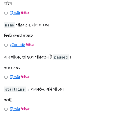
মাইম
স্ট্রিংডেল্টা
ঐচ্ছিক
mime
পরিবর্তন, যদি থাকে।
বিরতি দেওয়া হয়েছে
বুলিয়ানডেল্টা
ঐচ্ছিক
যদি থাকে, তাহলে পরিবর্তনটি
paused
।
শুরুর সময়
স্ট্রিংডেল্টা
ঐচ্ছিক
startTime
এ পরিবর্তন, যদি থাকে।
অবস্থা
স্ট্রিংডেল্টা
ঐচ্ছিক