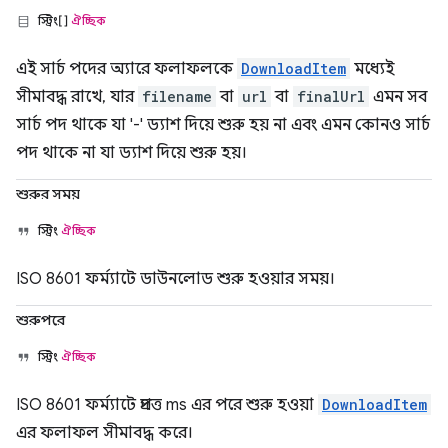
স্ট্রিং[]
ঐচ্ছিক
এই সার্চ পদের অ্যারে ফলাফলকে
DownloadItem
মধ্যেই
সীমাবদ্ধ রাখে, যার
filename
বা
url
বা
finalUrl
এমন সব
সার্চ পদ থাকে যা '-' ড্যাশ দিয়ে শুরু হয় না এবং এমন কোনও সার্চ
পদ থাকে না যা ড্যাশ দিয়ে শুরু হয়।
শুরুর সময়
স্ট্রিং
ঐচ্ছিক
ISO 8601 ফর্ম্যাটে ডাউনলোড শুরু হওয়ার সময়।
শুরুপরে
স্ট্রিং
ঐচ্ছিক
ISO 8601 ফর্ম্যাটে প্রদত্ত ms এর পরে শুরু হওয়া
DownloadItem
এর ফলাফল সীমাবদ্ধ করে।