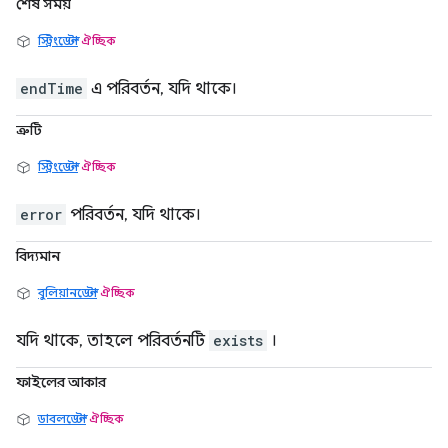
শেষ সময়
স্ট্রিংডেল্টা
ঐচ্ছিক
endTime
এ পরিবর্তন, যদি থাকে।
ত্রুটি
স্ট্রিংডেল্টা
ঐচ্ছিক
error
পরিবর্তন, যদি থাকে।
বিদ্যমান
বুলিয়ানডেল্টা
ঐচ্ছিক
যদি থাকে, তাহলে পরিবর্তনটি
exists
।
ফাইলের আকার
ডাবলডেল্টা
ঐচ্ছিক