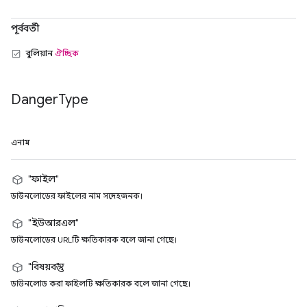
পূর্ববর্তী
বুলিয়ান
ঐচ্ছিক
Danger
Type
এনাম
"ফাইল"
ডাউনলোডের ফাইলের নাম সন্দেহজনক।
"ইউআরএল"
ডাউনলোডের URLটি ক্ষতিকারক বলে জানা গেছে।
"বিষয়বস্তু"
ডাউনলোড করা ফাইলটি ক্ষতিকারক বলে জানা গেছে।