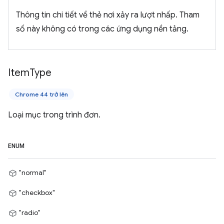
Thông tin chi tiết về thẻ nơi xảy ra lượt nhấp. Tham
số này không có trong các ứng dụng nền tảng.
Item
Type
Chrome 44 trở lên
Loại mục trong trình đơn.
ENUM
"normal"
"checkbox"
"radio"