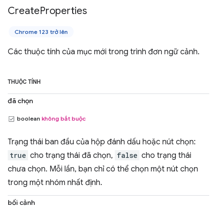
Create
Properties
Chrome 123 trở lên
Các thuộc tính của mục mới trong trình đơn ngữ cảnh.
THUỘC TÍNH
đã chọn
boolean
không bắt buộc
Trạng thái ban đầu của hộp đánh dấu hoặc nút chọn:
true
cho trạng thái đã chọn,
false
cho trạng thái
chưa chọn. Mỗi lần, bạn chỉ có thể chọn một nút chọn
trong một nhóm nhất định.
bối cảnh