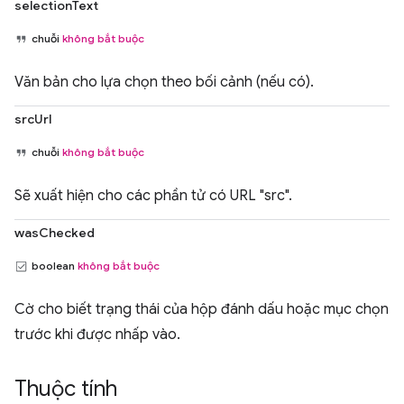
selectionText
chuỗi
không bắt buộc
Văn bản cho lựa chọn theo bối cảnh (nếu có).
srcUrl
chuỗi
không bắt buộc
Sẽ xuất hiện cho các phần tử có URL "src".
wasChecked
boolean
không bắt buộc
Cờ cho biết trạng thái của hộp đánh dấu hoặc mục chọn
trước khi được nhấp vào.
Thuộc tính