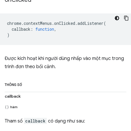
chrome
.
contextMenus
.
onClicked
.
addListener
(
callback
:
function
,
)
Được kích hoạt khi người dùng nhấp vào một mục trong
trình đơn theo bối cảnh.
THÔNG SỐ
callback
hàm
Tham số
callback
có dạng như sau: