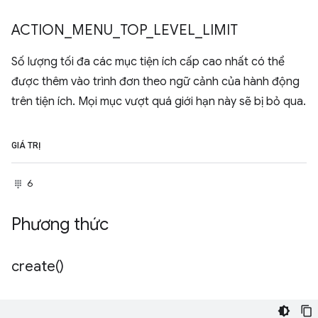
ACTION
_
MENU
_
TOP
_
LEVEL
_
LIMIT
Số lượng tối đa các mục tiện ích cấp cao nhất có thể
được thêm vào trình đơn theo ngữ cảnh của hành động
trên tiện ích. Mọi mục vượt quá giới hạn này sẽ bị bỏ qua.
GIÁ TRỊ
6
Phương thức
create(
)