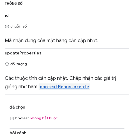
THÔNG SỐ
id
chuỗi | số
Mã nhận dạng của mặt hàng cần cập nhật.
updateProperties
đối tượng
Các thuộc tính cần cập nhật. Chấp nhận các giá trị
giống như hàm
contextMenus.create
.
đã chọn
boolean
không bắt buộc
bối cảnh