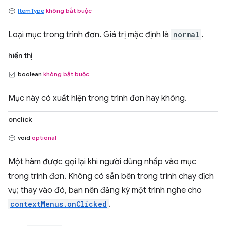
ItemType
không bắt buộc
Loại mục trong trình đơn. Giá trị mặc định là
normal
.
hiển thị
boolean
không bắt buộc
Mục này có xuất hiện trong trình đơn hay không.
onclick
void
optional
Một hàm được gọi lại khi người dùng nhấp vào mục
trong trình đơn. Không có sẵn bên trong trình chạy dịch
vụ; thay vào đó, bạn nên đăng ký một trình nghe cho
contextMenus.onClicked
.