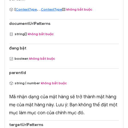
[
ContextType
, ...
ContextType
[]]
không bắt buộc
documentUrlPatterns
string[]
không bắt buộc
đang bật
boolean
không bắt buộc
parentId
string | number
không bắt buộc
Mã nhận dạng của mặt hàng sẽ trở thành mặt hàng
mẹ của mặt hàng này. Lưu ý: Bạn không thể đặt một
mục làm mục con của chính mục đó.
targetUrlPatterns