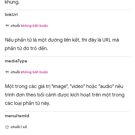
khung.
linkUrl
chuỗi
không bắt buộc
Nếu phần tử là một đường liên kết, thì đây là URL mà
phần tử đó trỏ đến.
mediaType
chuỗi
không bắt buộc
Một trong các giá trị "image", "video" hoặc "audio" nếu
trình đơn theo bối cảnh được kích hoạt trên một trong
các loại phần tử này.
menuItemId
chuỗi | số