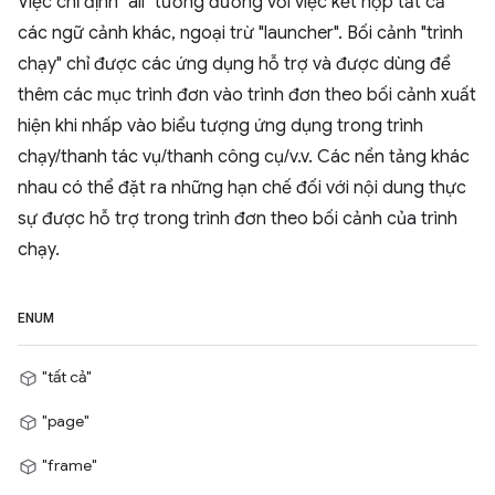
Việc chỉ định "all" tương đương với việc kết hợp tất cả
các ngữ cảnh khác, ngoại trừ "launcher". Bối cảnh "trình
chạy" chỉ được các ứng dụng hỗ trợ và được dùng để
thêm các mục trình đơn vào trình đơn theo bối cảnh xuất
hiện khi nhấp vào biểu tượng ứng dụng trong trình
chạy/thanh tác vụ/thanh công cụ/v.v. Các nền tảng khác
nhau có thể đặt ra những hạn chế đối với nội dung thực
sự được hỗ trợ trong trình đơn theo bối cảnh của trình
chạy.
ENUM
"tất cả"
"page"
"frame"