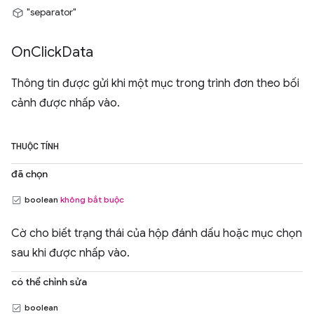
"separator"
On
Click
Data
Thông tin được gửi khi một mục trong trình đơn theo bối
cảnh được nhấp vào.
THUỘC TÍNH
đã chọn
boolean
không bắt buộc
Cờ cho biết trạng thái của hộp đánh dấu hoặc mục chọn
sau khi được nhấp vào.
có thể chỉnh sửa
boolean