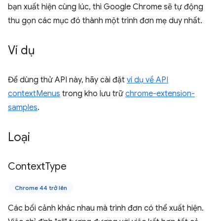
bạn xuất hiện cùng lúc, thì Google Chrome sẽ tự động
thu gọn các mục đó thành một trình đơn mẹ duy nhất.
Ví dụ
Để dùng thử API này, hãy cài đặt
ví dụ về API
contextMenus
trong kho lưu trữ
chrome-extension-
samples
.
Loại
Context
Type
Chrome 44 trở lên
Các bối cảnh khác nhau mà trình đơn có thể xuất hiện.