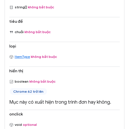
string[]
không bắt buộc
tiêu đề
chuỗi
không bắt buộc
loại
ItemType
không bắt buộc
hiển thị
boolean
không bắt buộc
Chrome 62 trở lên
Mục này có xuất hiện trong trình đơn hay không.
onclick
void
optional