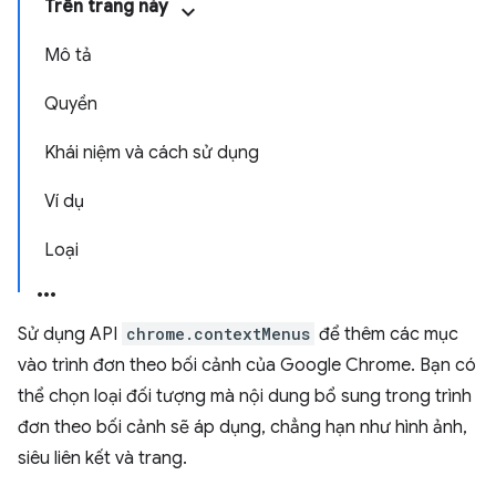
Trên trang này
Mô tả
Quyền
Khái niệm và cách sử dụng
Ví dụ
Loại
Sử dụng API
chrome.contextMenus
để thêm các mục
vào trình đơn theo bối cảnh của Google Chrome. Bạn có
thể chọn loại đối tượng mà nội dung bổ sung trong trình
đơn theo bối cảnh sẽ áp dụng, chẳng hạn như hình ảnh,
siêu liên kết và trang.