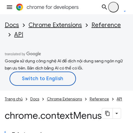
Docs
Chrome Extensions
Reference
API
Google sử dụng công nghệ AI để dịch nội dung sang ngôn ngữ
bạn ưu tiên. Bản dịch bằng AI có thể có lỗi.
Trang chủ
Docs
Chrome Extensions
Reference
API
chrome
.
context
Menus