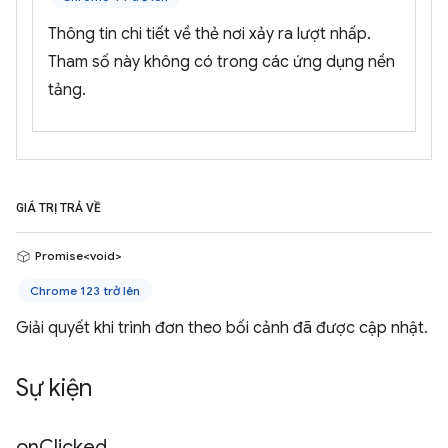
Thông tin chi tiết về thẻ nơi xảy ra lượt nhấp.
Tham số này không có trong các ứng dụng nền
tảng.
GIÁ TRỊ TRẢ VỀ
Promise<void>
Chrome 123 trở lên
Giải quyết khi trình đơn theo bối cảnh đã được cập nhật.
Sự kiện
on
Clicked