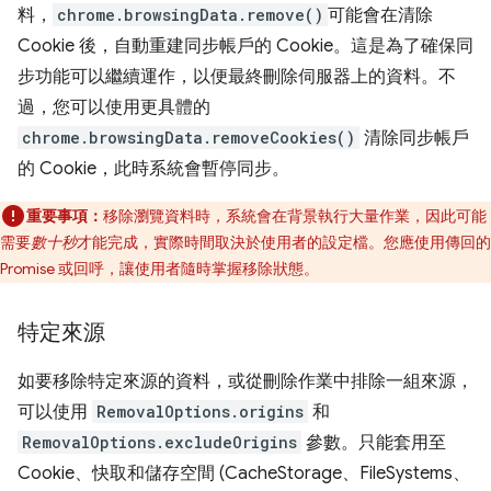
料，
chrome.browsingData.remove()
可能會在清除
Cookie 後，自動重建同步帳戶的 Cookie。這是為了確保同
步功能可以繼續運作，以便最終刪除伺服器上的資料。不
過，您可以使用更具體的
chrome.browsingData.removeCookies()
清除同步帳戶
的 Cookie，此時系統會暫停同步。
重要事項：
移除瀏覽資料時，系統會在背景執行大量作業，因此可能
需要
數十秒
才能完成，實際時間取決於使用者的設定檔。您應使用傳回的
Promise 或回呼，讓使用者隨時掌握移除狀態。
特定來源
如要移除特定來源的資料，或從刪除作業中排除一組來源，
可以使用
RemovalOptions.origins
和
RemovalOptions.excludeOrigins
參數。只能套用至
Cookie、快取和儲存空間 (CacheStorage、FileSystems、