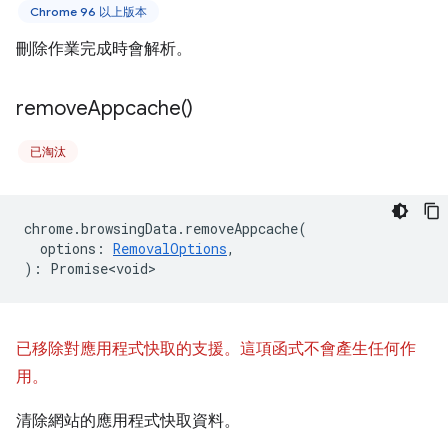
Chrome 96 以上版本
刪除作業完成時會解析。
remove
Appcache(
)
已淘汰
chrome
.
browsingData
.
removeAppcache
(
options
:
RemovalOptions
,
)
:
Promise<void>
已移除對應用程式快取的支援。這項函式不會產生任何作
用。
清除網站的應用程式快取資料。