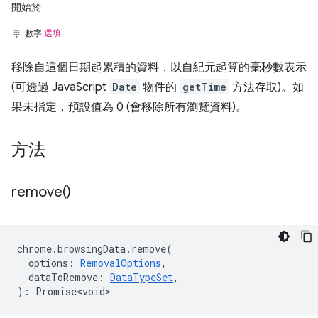
開始於
數字
選填
移除自這個日期起累積的資料，以自紀元起算的毫秒數表示
(可透過 JavaScript
Date
物件的
getTime
方法存取)。如
果未指定，預設值為 0 (會移除所有瀏覽資料)。
方法
remove(
)
chrome
.
browsingData
.
remove
(
options
:
RemovalOptions
,
dataToRemove
:
DataTypeSet
,
)
:
Promise<void>