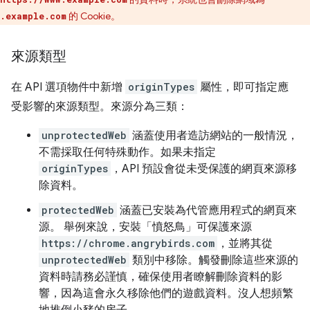
的 Cookie。
.example.com
來源類型
在 API 選項物件中新增
originTypes
屬性，即可指定應
受影響的來源類型。來源分為三類：
unprotectedWeb
涵蓋使用者造訪網站的一般情況，
不需採取任何特殊動作。如果未指定
originTypes
，API 預設會從未受保護的網頁來源移
除資料。
protectedWeb
涵蓋已安裝為代管應用程式的網頁來
源。 舉例來說，安裝「憤怒鳥」
可保護來源
https://chrome.angrybirds.com
，並將其從
unprotectedWeb
類別中移除。觸發刪除這些來源的
資料時請務必謹慎，確保使用者瞭解刪除資料的影
響，因為這會永久移除他們的遊戲資料。沒人想頻繁