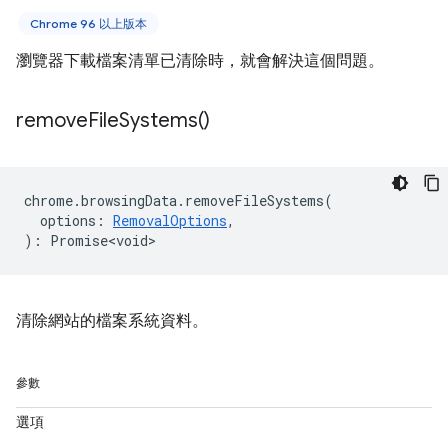
Chrome 96 以上版本
瀏覽器下載檔案清單已清除時，就會解決這個問題。
remove
File
Systems(
)
chrome
.
browsingData
.
removeFileSystems
(
options
:
RemovalOptions
,
)
:
Promise<void>
清除網站的檔案系統資料。
參數
選項