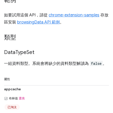
範例
如要試用這個 API，請從
chrome-extension-samples
存放
區安裝
browsingData API 範例
。
類型
Data
Type
Set
一組資料類型。系統會將缺少的資料類型解讀為
false
。
屬性
appcache
布林值
選填
已淘汰