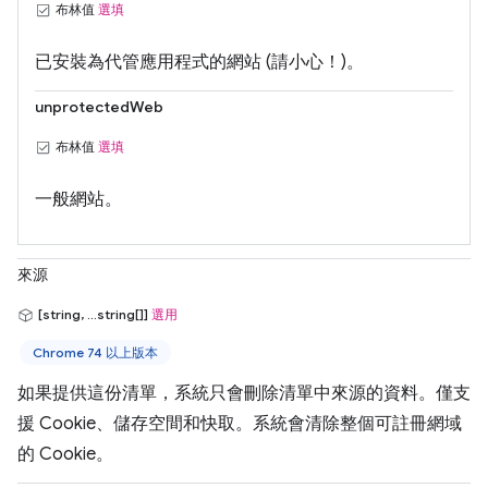
布林值
選填
已安裝為代管應用程式的網站 (請小心！)。
unprotectedWeb
布林值
選填
一般網站。
來源
[string, ...string[]]
選用
Chrome 74 以上版本
如果提供這份清單，系統只會刪除清單中來源的資料。僅支
援 Cookie、儲存空間和快取。系統會清除整個可註冊網域
的 Cookie。