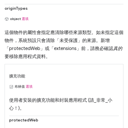
originTypes
object
選填
這個物件的屬性會指定應清除哪些來源類型。如未指定這個
物件，系統預設只會清除「未受保護」的來源。新增
「protectedWeb」或「extensions」前，請務必確認
真的
要移除應用程式資料。
擴充功能
布林值
選填
使用者安裝的擴充功能和封裝應用程式 (請_非常_小
心！)。
protectedWeb