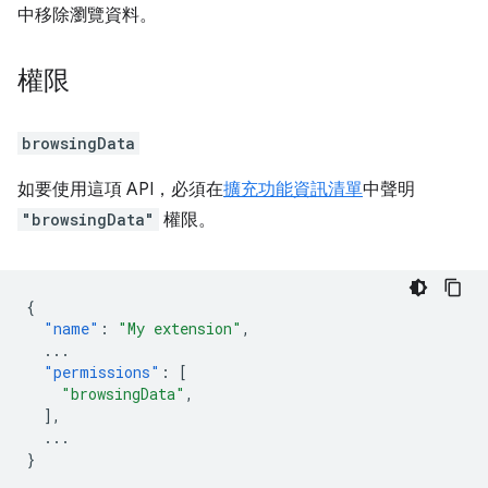
中移除瀏覽資料。
權限
browsingData
如要使用這項 API，必須在
擴充功能資訊清單
中聲明
"browsingData"
權限。
{
"name"
:
"My extension"
,
...
"permissions"
:
[
"browsingData"
,
],
...
}