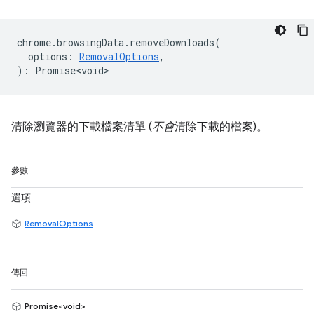
chrome
.
browsingData
.
removeDownloads
(
options
:
RemovalOptions
,
)
:
Promise<void>
清除瀏覽器的下載檔案清單 (
不會
清除下載的檔案)。
參數
選項
RemovalOptions
傳回
Promise<void>