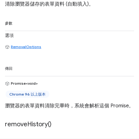
清除瀏覽器儲存的表單資料 (自動填入)。
參數
選項
RemovalOptions
傳回
Promise<void>
Chrome 96 以上版本
瀏覽器的表單資料清除完畢時，系統會解析這個 Promise。
remove
History(
)