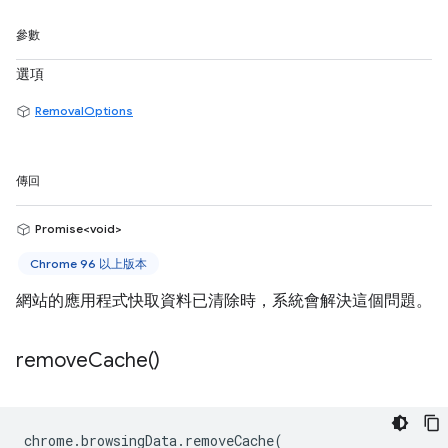
參數
選項
RemovalOptions
傳回
Promise<void>
Chrome 96 以上版本
網站的應用程式快取資料已清除時，系統會解決這個問題。
remove
Cache(
)
chrome
.
browsingData
.
removeCache
(