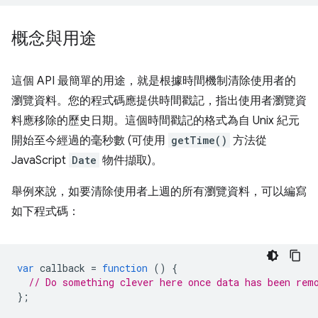
概念與用途
這個 API 最簡單的用途，就是根據時間機制清除使用者的
瀏覽資料。您的程式碼應提供時間戳記，指出使用者瀏覽資
料應移除的歷史日期。這個時間戳記的格式為自 Unix 紀元
開始至今經過的毫秒數 (可使用
getTime()
方法從
JavaScript
Date
物件擷取)。
舉例來說，如要清除使用者上週的所有瀏覽資料，可以編寫
如下程式碼：
var
callback
=
function
()
{
// Do something clever here once data has been rem
};