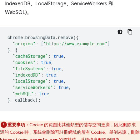
IndexedDB、LocalStorage、ServiceWorkers 和
WebSQL)。
chrome
.
browsingData
.
remove
({
"origins"
:
[
"https://www.example.com"
]
},
{
"cacheStorage"
:
true
,
"cookies"
:
true
,
"fileSystems"
:
true
,
"indexedDB"
:
true
,
"localStorage"
:
true
,
"serviceWorkers"
:
true
,
"webSQL"
:
true
},
callback
);
重要事項：
Cookie 的範圍比其他類型的儲存空間更廣，因此刪除來
源的 Cookie 時，系統會刪除可註冊網域的所有 Cookie。舉例來說，刪除
的資料時，系統也會刪除網域為
https://www.example.com