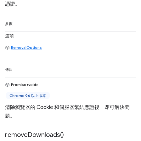
憑證。
參數
選項
RemovalOptions
傳回
Promise<void>
Chrome 96 以上版本
清除瀏覽器的 Cookie 和伺服器繫結憑證後，即可解決問
題。
remove
Downloads(
)