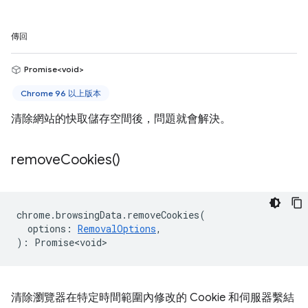
傳回
Promise<void>
Chrome 96 以上版本
清除網站的快取儲存空間後，問題就會解決。
remove
Cookies(
)
chrome
.
browsingData
.
removeCookies
(
options
:
RemovalOptions
,
)
:
Promise<void>
清除瀏覽器在特定時間範圍內修改的 Cookie 和伺服器繫結