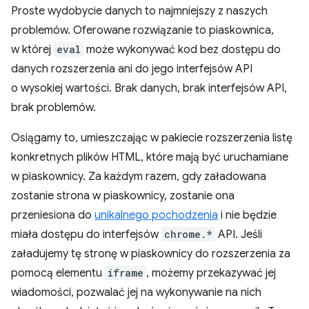
Proste wydobycie danych to najmniejszy z naszych
problemów. Oferowane rozwiązanie to piaskownica,
w której
eval
może wykonywać kod bez dostępu do
danych rozszerzenia ani do jego interfejsów API
o wysokiej wartości. Brak danych, brak interfejsów API,
brak problemów.
Osiągamy to, umieszczając w pakiecie rozszerzenia listę
konkretnych plików HTML, które mają być uruchamiane
w piaskownicy. Za każdym razem, gdy załadowana
zostanie strona w piaskownicy, zostanie ona
przeniesiona do
unikalnego pochodzenia
i nie będzie
miała dostępu do interfejsów
chrome.*
API. Jeśli
załadujemy tę stronę w piaskownicy do rozszerzenia za
pomocą elementu
iframe
, możemy przekazywać jej
wiadomości, pozwalać jej na wykonywanie na nich