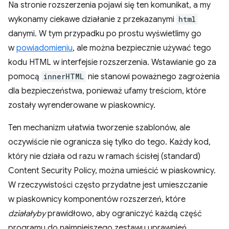
Na stronie rozszerzenia pojawi się ten komunikat, a my
wykonamy ciekawe działanie z przekazanymi
html
danymi. W tym przypadku po prostu wyświetlimy go
w
powiadomieniu
, ale można bezpiecznie używać tego
kodu HTML w interfejsie rozszerzenia. Wstawianie go za
pomocą
innerHTML
nie stanowi poważnego zagrożenia
dla bezpieczeństwa, ponieważ ufamy treściom, które
zostały wyrenderowane w piaskownicy.
Ten mechanizm ułatwia tworzenie szablonów, ale
oczywiście nie ogranicza się tylko do tego. Każdy kod,
który nie działa od razu w ramach ścisłej (standard)
Content Security Policy, można umieścić w piaskownicy.
W rzeczywistości często przydatne jest umieszczanie
w piaskownicy komponentów rozszerzeń, które
działałyby
prawidłowo, aby ograniczyć każdą część
programu do najmniejszego zestawu uprawnień