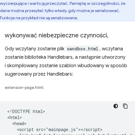
wyczerpująca i warto ją przeczytać. Pamiętaj w szczególności, że
dane można przesyłać tylko wtedy, gdy można je serializować.
Funkcje na przykład nie są serializowane.
wykonywać niebezpieczne czynności
,
Gdy wczytany zostanie plik
sandbox.html
, wczytana
zostanie biblioteka Handlebars, a następnie utworzony
i skompilowany zostanie szablon wbudowany w sposób
sugerowany przez Handlebars:
extension-page.html:
<!DOCTYPE html>

<html>

  <head>

    <script src="mainpage.js"></script>
