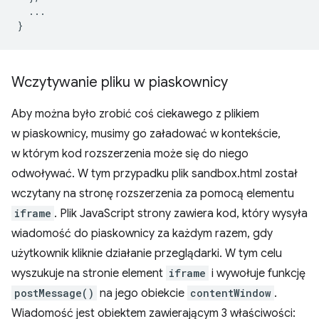
...
}
Wczytywanie pliku w piaskownicy
Aby można było zrobić coś ciekawego z plikiem
w piaskownicy, musimy go załadować w kontekście,
w którym kod rozszerzenia może się do niego
odwoływać. W tym przypadku plik sandbox.html został
wczytany na stronę rozszerzenia za pomocą elementu
iframe
. Plik JavaScript strony zawiera kod, który wysyła
wiadomość do piaskownicy za każdym razem, gdy
użytkownik kliknie działanie przeglądarki. W tym celu
wyszukuje na stronie element
iframe
i wywołuje funkcję
postMessage()
na jego obiekcie
contentWindow
.
Wiadomość jest obiektem zawierającym 3 właściwości: