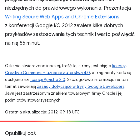
niezbędnych do prawidłowego wykonania. Prezentacja
Writing Secure Web Apps and Chrome Extensions
z konferencji Google I/O 2012 zawiera kilka dobrych
przykładów zastosowania tych technik i warto poświęcić
na nią 56 minut.
O ile nie stwierdzono inaczej, treść tej strony jest objęta
licencją
Creative Commons – uznanie autorstwa 4.0
, a fragmenty kodu są
dostępne na
licencji Apache 2.0
. Szczegółowe informacje na ten
temat zawierają
zasady dotyczące witryny Google Developers
.
Java jest zastrzeżonym znakiem towarowym firmy Oracle i jej
podmiotów stowarzyszonych.
Ostatnia aktualizacja: 2012-09-18 UTC.
Opublikuj coś