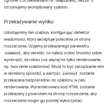
zgodnie z oczekiwaniami i w
templates['hello']
otrzymujemy skompilowany szablon.
Przekazywanie wyniku
Udostępnimy ten szablon, konfigurując detektor
wiadomości, który akceptuje polecenia ze strony
rozszerzenia. Użyjemy przekazanego parametru
command
, aby określić, co należy zrobić (możesz sobie
wyobrazić, że robisz coś więcej niż tylko renderowanie,
np. tworzenie szablonów). Może to być zarządzanie nimi
w określony sposób), a wartość
context
zostanie
przekazana bezpośrednio do szablonu w celu
renderowania. Wyrenderowany kod HTML zostanie
przekazany z powrotem na stronę rozszerzenia, aby
rozszerzenie mogło go później wykorzystać: