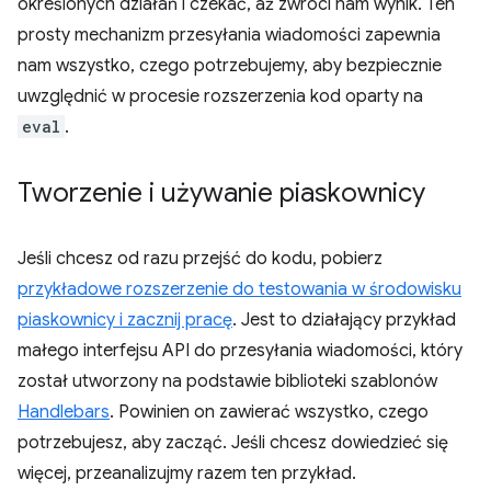
określonych działań i czekać, aż zwróci nam wynik. Ten
prosty mechanizm przesyłania wiadomości zapewnia
nam wszystko, czego potrzebujemy, aby bezpiecznie
uwzględnić w procesie rozszerzenia kod oparty na
eval
.
Tworzenie i używanie piaskownicy
Jeśli chcesz od razu przejść do kodu, pobierz
przykładowe rozszerzenie do testowania w środowisku
piaskownicy i zacznij pracę
. Jest to działający przykład
małego interfejsu API do przesyłania wiadomości, który
został utworzony na podstawie biblioteki szablonów
Handlebars
. Powinien on zawierać wszystko, czego
potrzebujesz, aby zacząć. Jeśli chcesz dowiedzieć się
więcej, przeanalizujmy razem ten przykład.