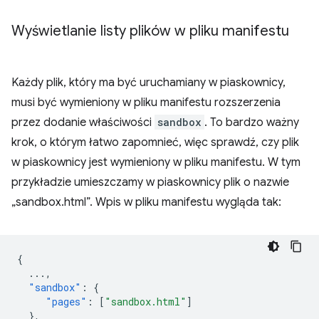
Wyświetlanie listy plików w pliku manifestu
Każdy plik, który ma być uruchamiany w piaskownicy,
musi być wymieniony w pliku manifestu rozszerzenia
przez dodanie właściwości
sandbox
. To bardzo ważny
krok, o którym łatwo zapomnieć, więc sprawdź, czy plik
w piaskownicy jest wymieniony w pliku manifestu. W tym
przykładzie umieszczamy w piaskownicy plik o nazwie
„sandbox.html”. Wpis w pliku manifestu wygląda tak:
{
...
,
"sandbox"
:
{
"pages"
:
[
"sandbox.html"
]
},