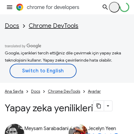
Docs
Chrome DevTools
Google, içerikleri tercih ettiğiniz dile çevirmek için yapay zeka
teknolojisini kullanır. Yapay zeka çevirilerinde hata olabilir.
Ana Sayfa
Docs
Chrome DevTools
Ayarlar
Yapay zeka yenilikleri
Meysam Sarabadani
Jecelyn Yeen