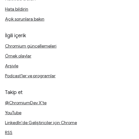
Hata bildirin
Açık sorunlara bakın
İlgili içerik
Chromium güncellemeleri
Örnek olaylar
Arşivle
Podcast'ler ve programlar
Takip et
@ChromiumDev X'te
YouTube
LinkedIn'de Geliştiriciler için Chrome
RSS