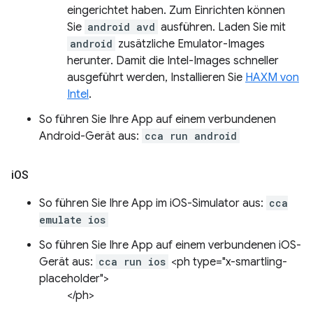
eingerichtet haben. Zum Einrichten können
Sie
android avd
ausführen. Laden Sie mit
android
zusätzliche Emulator-Images
herunter. Damit die Intel-Images schneller
ausgeführt werden, Installieren Sie
HAXM von
Intel
.
So führen Sie Ihre App auf einem verbundenen
Android-Gerät aus:
cca run android
i
OS
So führen Sie Ihre App im iOS-Simulator aus:
cca
emulate ios
So führen Sie Ihre App auf einem verbundenen iOS-
Gerät aus:
cca run ios
<ph type="x-smartling-
placeholder">
</ph>