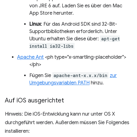
von JRE 6 auf. Laden Sie es über den Mac
App Store herunter.
Linux
: Für das Android SDK sind 32-Bit-
Supportbibliotheken erforderlich. Unter
Ubuntu erhalten Sie diese über:
apt-get
install ia32-libs
Apache Ant
<ph type="x-smartling-placeholder">
</ph>
Fügen Sie
apache-ant-x.x.x/bin
zur
Umgebungsvariablen PATH
hinzu.
Auf i
OS ausgerichtet
Hinweis: Die iOS-Entwicklung kann nur unter OS X
durchgeführt werden. Außerdem müssen Sie Folgendes
installieren: