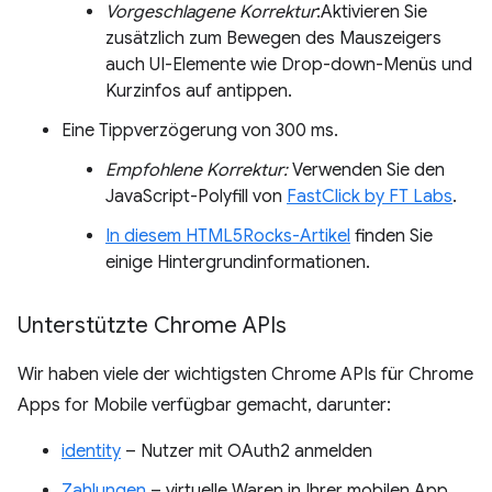
Vorgeschlagene Korrektur
:Aktivieren Sie
zusätzlich zum Bewegen des Mauszeigers
auch UI-Elemente wie Drop-down-Menüs und
Kurzinfos auf antippen.
Eine Tippverzögerung von 300 ms.
Empfohlene Korrektur:
Verwenden Sie den
JavaScript-Polyfill von
FastClick by FT Labs
.
In diesem HTML5Rocks-Artikel
finden Sie
einige Hintergrundinformationen.
Unterstützte Chrome APIs
Wir haben viele der wichtigsten Chrome APIs für Chrome
Apps for Mobile verfügbar gemacht, darunter:
identity
– Nutzer mit OAuth2 anmelden
Zahlungen
– virtuelle Waren in Ihrer mobilen App