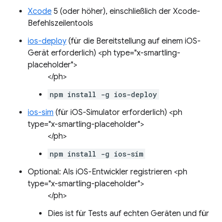
Xcode
5 (oder höher), einschließlich der Xcode-
Befehlszeilentools
ios-deploy
(für die Bereitstellung auf einem iOS-
Gerät erforderlich) <ph type="x-smartling-
placeholder">
</ph>
npm install -g ios-deploy
ios-sim
(für iOS-Simulator erforderlich) <ph
type="x-smartling-placeholder">
</ph>
npm install -g ios-sim
Optional: Als iOS-Entwickler registrieren <ph
type="x-smartling-placeholder">
</ph>
Dies ist für Tests auf echten Geräten und für