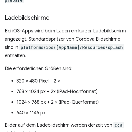
prepare
Ladebildschirme
Bei iOS-Apps wird beim Laden ein kurzer Ladebildschirm
angezeigt. Standardspritzer von Cordova Bildschirme
sind in
platforms/ios/[AppName]/Resources/splash
enthalten.
Die erforderlichen Größen sind:
320 × 480 Pixel + 2 ×
768 x 1024 px + 2x (iPad-Hochformat)
1024 × 768 px + 2 × (iPad-Querformat)
640 × 1146 px
Bilder auf dem Ladebildschirm werden derzeit von
cca