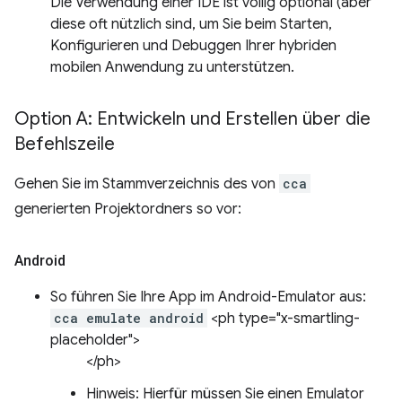
Die Verwendung einer IDE ist völlig optional (aber
diese oft nützlich sind, um Sie beim Starten,
Konfigurieren und Debuggen Ihrer hybriden
mobilen Anwendung zu unterstützen.
Option A: Entwickeln und Erstellen über die
Befehlszeile
Gehen Sie im Stammverzeichnis des von
cca
generierten Projektordners so vor:
Android
So führen Sie Ihre App im Android-Emulator aus:
cca emulate android
<ph type="x-smartling-
placeholder">
</ph>
Hinweis: Hierfür müssen Sie einen Emulator