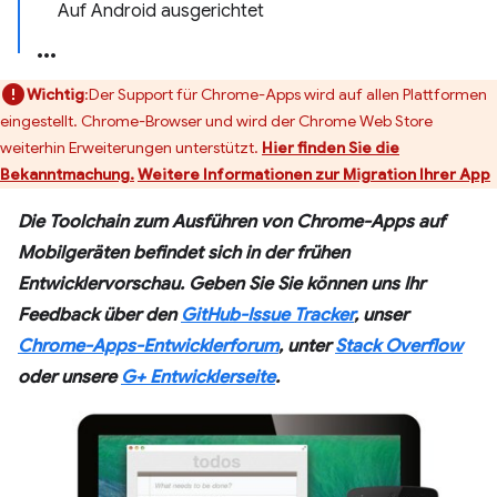
Auf Android ausgerichtet
Wichtig
:Der Support für Chrome-Apps wird auf allen Plattformen
eingestellt. Chrome-Browser und wird der Chrome Web Store
weiterhin Erweiterungen unterstützt.
Hier finden Sie die
Bekanntmachung.
Weitere Informationen zur Migration Ihrer App
Die Toolchain zum Ausführen von Chrome-Apps auf
Mobilgeräten befindet sich in der frühen
Entwicklervorschau. Geben Sie Sie können uns Ihr
Feedback über den
GitHub-Issue Tracker
, unser
Chrome-Apps-Entwicklerforum
, unter
Stack Overflow
oder unsere
G+ Entwicklerseite
.