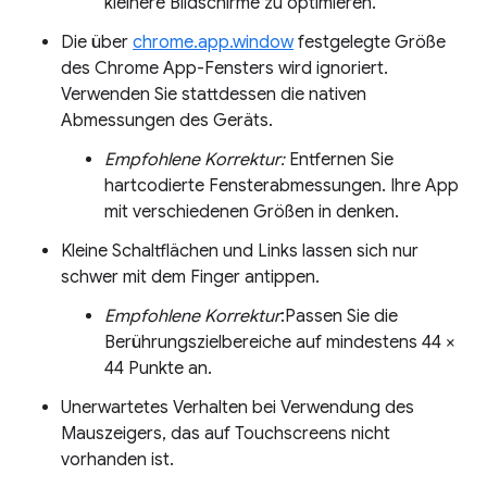
kleinere Bildschirme zu optimieren.
Die über
chrome.app.window
festgelegte Größe
des Chrome App-Fensters wird ignoriert.
Verwenden Sie stattdessen die nativen
Abmessungen des Geräts.
Empfohlene Korrektur:
Entfernen Sie
hartcodierte Fensterabmessungen. Ihre App
mit verschiedenen Größen in denken.
Kleine Schaltflächen und Links lassen sich nur
schwer mit dem Finger antippen.
Empfohlene Korrektur
:Passen Sie die
Berührungszielbereiche auf mindestens 44 ×
44 Punkte an.
Unerwartetes Verhalten bei Verwendung des
Mauszeigers, das auf Touchscreens nicht
vorhanden ist.