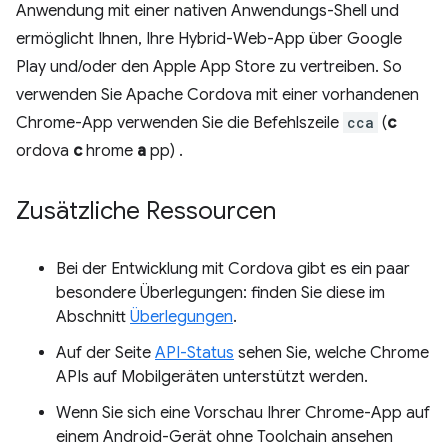
Anwendung mit einer nativen Anwendungs-Shell und
ermöglicht Ihnen, Ihre Hybrid-Web-App über Google
Play und/oder den Apple App Store zu vertreiben. So
verwenden Sie Apache Cordova mit einer vorhandenen
Chrome-App verwenden Sie die Befehlszeile
cca
(
c
ordova
c
hrome
a
pp) .
Zusätzliche Ressourcen
Bei der Entwicklung mit Cordova gibt es ein paar
besondere Überlegungen: finden Sie diese im
Abschnitt
Überlegungen
.
Auf der Seite
API-Status
sehen Sie, welche Chrome
APIs auf Mobilgeräten unterstützt werden.
Wenn Sie sich eine Vorschau Ihrer Chrome-App auf
einem Android-Gerät ohne Toolchain ansehen