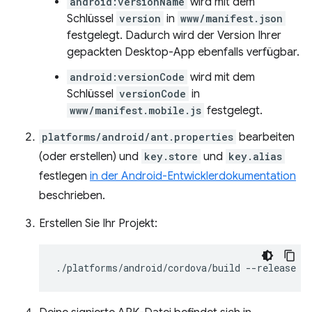
android:versionName
wird mit dem
Schlüssel
version
in
www/manifest.json
festgelegt. Dadurch wird der Version Ihrer
gepackten Desktop-App ebenfalls verfügbar.
android:versionCode
wird mit dem
Schlüssel
versionCode
in
www/manifest.mobile.js
festgelegt.
platforms/android/ant.properties
bearbeiten
(oder erstellen) und
key.store
und
key.alias
festlegen
in der Android-Entwicklerdokumentation
beschrieben.
Erstellen Sie Ihr Projekt:
./platforms/android/cordova/build