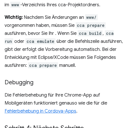
im
www
-Verzeichnis Ihres cca-Projektordners.
Wichtig:
Nachdem Sie Änderungen an
www/
vorgenommen haben, müssen Sie
cca prepare
ausführen, bevor Sie Ihr . Wenn Sie
cca build
,
cca
run
oder
cca emulate
über die Befehlszeile ausführen,
gibt der erfolgt die Vorbereitung automatisch. Bei der
Entwicklung mit Eclipse/XCode müssen Sie Folgendes
ausführen:
cca prepare
manuell.
Debugging
Die Fehlerbehebung für Ihre Chrome-App auf
Mobilgeräten funktioniert genauso wie die für die
Fehlerbehebung in Cordova-Apps
.