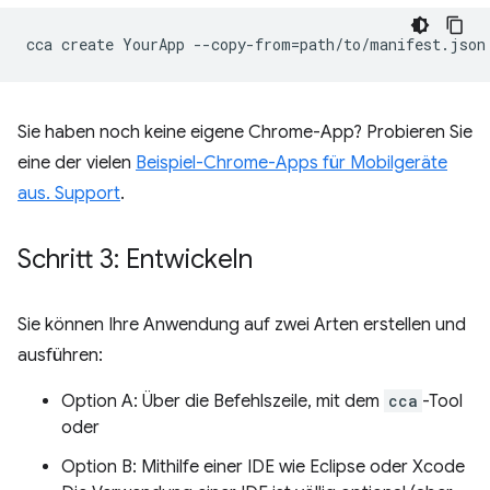
cca
create
YourApp
--copy-from
=
Sie haben noch keine eigene Chrome-App? Probieren Sie
eine der vielen
Beispiel-Chrome-Apps für Mobilgeräte
aus. Support
.
Schritt 3: Entwickeln
Sie können Ihre Anwendung auf zwei Arten erstellen und
ausführen:
Option A: Über die Befehlszeile, mit dem
cca
-Tool
oder
Option B: Mithilfe einer IDE wie Eclipse oder Xcode