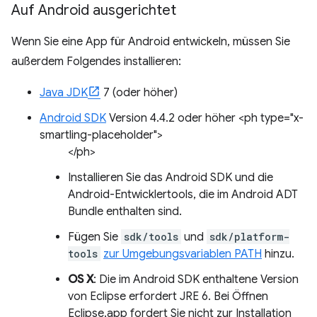
Auf Android ausgerichtet
Wenn Sie eine App für Android entwickeln, müssen Sie
außerdem Folgendes installieren:
Java JDK
7 (oder höher)
Android SDK
Version 4.4.2 oder höher <ph type="x-
smartling-placeholder">
</ph>
Installieren Sie das Android SDK und die
Android-Entwicklertools, die im Android ADT
Bundle enthalten sind.
Fügen Sie
sdk/tools
und
sdk/platform-
tools
zur Umgebungsvariablen PATH
hinzu.
OS X
: Die im Android SDK enthaltene Version
von Eclipse erfordert JRE 6. Bei Öffnen
Eclipse.app fordert Sie nicht zur Installation