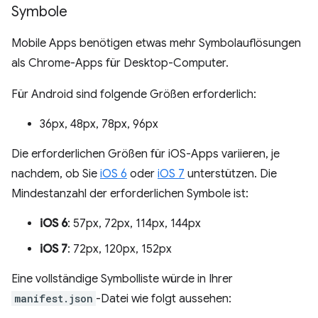
Symbole
Mobile Apps benötigen etwas mehr Symbolauflösungen
als Chrome-Apps für Desktop-Computer.
Für Android sind folgende Größen erforderlich:
36px, 48px, 78px, 96px
Die erforderlichen Größen für iOS-Apps variieren, je
nachdem, ob Sie
iOS 6
oder
iOS 7
unterstützen. Die
Mindestanzahl der erforderlichen Symbole ist:
iOS 6
: 57px, 72px, 114px, 144px
iOS 7
: 72px, 120px, 152px
Eine vollständige Symbolliste würde in Ihrer
manifest.json
-Datei wie folgt aussehen: