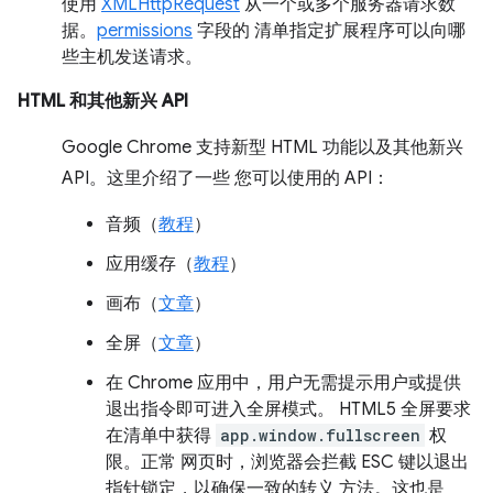
使用
XMLHttpRequest
从一个或多个服务器请求数
据。
permissions
字段的 清单指定扩展程序可以向哪
些主机发送请求。
HTML 和其他新兴 API
Google Chrome 支持新型 HTML 功能以及其他新兴
API。这里介绍了一些 您可以使用的 API：
音频（
教程
）
应用缓存（
教程
）
画布（
文章
）
全屏（
文章
）
在 Chrome 应用中，用户无需提示用户或提供
退出指令即可进入全屏模式。 HTML5 全屏要求
在清单中获得
app.window.fullscreen
权
限。正常 网页时，浏览器会拦截 ESC 键以退出
指针锁定，以确保一致的转义 方法。这也是