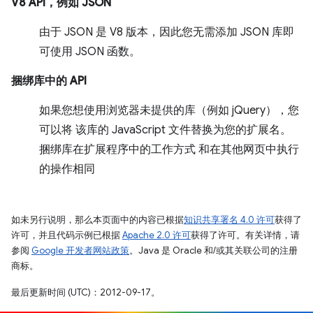
V8 API，例如 JSON
由于 JSON 是 V8 版本，因此您无需添加 JSON 库即
可使用 JSON 函数。
捆绑库中的 API
如果您想使用浏览器未提供的库（例如 jQuery），您
可以将 该库的 JavaScript 文件替换为您的扩展名。
捆绑库在扩展程序中的工作方式 和在其他网页中执行
的操作相同
如未另行说明，那么本页面中的内容已根据
知识共享署名 4.0 许可
获得了
许可，并且代码示例已根据
Apache 2.0 许可
获得了许可。有关详情，请
参阅
Google 开发者网站政策
。Java 是 Oracle 和/或其关联公司的注册
商标。
最后更新时间 (UTC)：2012-09-17。