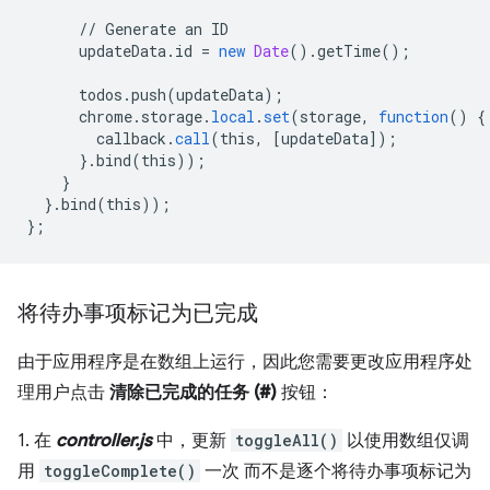
//
Generate
an
ID
updateData
.
id
=
new
Date
().
getTime
();
todos
.
push
(
updateData
);
chrome
.
storage
.
local
.
set
(
storage
,
function
()
{
callback
.
call
(
this
,
[
updateData
]
);
}
.
bind
(
this
));
}
}
.
bind
(
this
));
}
;
将待办事项标记为已完成
由于应用程序是在数组上运行，因此您需要更改应用程序处
理用户点击
清除已完成的任务 (#)
按钮：
1. 在
controller.js
中，更新
toggleAll()
以使用数组仅调
用
toggleComplete()
一次 而不是逐个将待办事项标记为