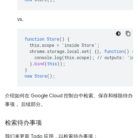
vs.
function
Store
()
{
this.scope
=
'inside
Store'
;
chrome.storage.local.set(
{
}
,
function
()
{
console.log(this.scope)
;
//
outputs
:
'ins
}.
bind
(
this
));
}
new
Store
();
介绍如何在 Google Cloud 控制台中检索、保存和移除待办
事项， 后续部分。
检索待办事项
我们来更新 Todo 应用，以检索待办事项：