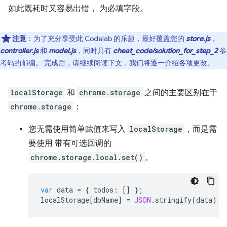
如此既耗时又容易出错， 为必填字段。
注意
：为了充分享受此 Codelab 的乐趣，最好覆盖您的
store.js
，
controller.js
和
model.js
，同时具有
cheat_code/solution_for_step_2
参
考码的邮编。 完成后，请继续阅读下文，我们将逐一介绍各项更改。
localStorage
和
chrome.storage
之间的主要区别在于
chrome.storage
：
您无需使用简单赋值来写入
localStorage
，而是需
要使用 带有可选回调的
chrome.storage.local.set()
。
var
data
=
{
todos
:
[]
};
localStorage
[
dbName
]
=
JSON
.
stringify
(
data
);