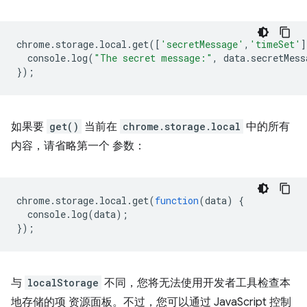
chrome
.
storage
.
local
.
get
([
'secretMessage'
,
'timeSet'
]
console
.
log
(
"The secret message:"
,
data
.
secretMess
});
如果要
get()
当前在
chrome.storage.local
中的所有
内容，请省略第一个 参数：
chrome
.
storage
.
local
.
get
(
function
(
data
)
{
console
.
log
(
data
);
});
与
localStorage
不同，您将无法使用开发者工具检查本
地存储的项 资源面板。不过，您可以通过 JavaScript 控制