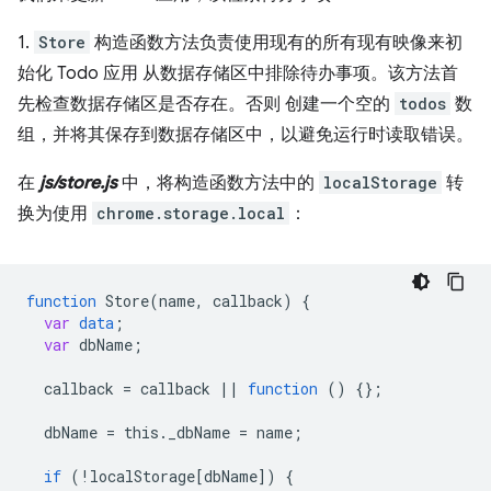
1.
Store
构造函数方法负责使用现有的所有现有映像来初
始化 Todo 应用 从数据存储区中排除待办事项。该方法首
先检查数据存储区是否存在。否则 创建一个空的
todos
数
组，并将其保存到数据存储区中，以避免运行时读取错误。
在
js/store.js
中，将构造函数方法中的
localStorage
转
换为使用
chrome.storage.local
：
function
Store
(
name
,
callback
)
{
var
data
;
var
dbName
;
callback
=
callback
||
function
()
{}
;
dbName
=
this
.
_dbName
=
name
;
if
(
!
localStorage
[
dbName
]
)
{