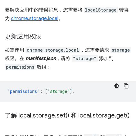
要解决应用中的错误消息，您需要将
localStorage
转换
为
chrome.storage.local
。
更新应用权限
如需使用
chrome.storage.local
，您需要请求
storage
权限。在
manifest.json
，请将
"storage"
添加到
permissions
数组：
"permissions"
:
[
"storage"
],
了解 local
.
storage
.
set(
) 和 local
.
storage
.
get(
)