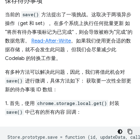
保存待办事项
当前的
save()
方法提出了一项挑战。这取决于两项异步
操作（get 和 set） 。在多个系统上执行任何批量更新 如
“将所有待办事项标记为已完成”，则会导致被称为“完成”的
数据危害。
Read-After-Write
。如果我们使用更合适的数
据存储，就不会发生此问题， 但我们会尽量减少此
Codelab 的转换工作量。
有多种方法可以解决此问题，因此，我们将借此机会对
save()
进行微调，具体方法如下： 获取要一次性全部更
新的待办事项 ID 数组：
1. 首先，使用
chrome.storage.local.get()
封装
save()
中已有的所有内容 回调：
Store
.
prototype
.
save
=
function
(
id
,
updateData
,
cal