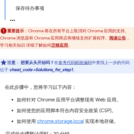
保存待办事项
重要提示
：Chrome 将在所有平台上取消对 Chrome 应用的支持。
Chrome 浏览器和 Chrome 应用商店将继续支持扩展程序。
阅读公告
，
学习相关知识 详细了解如何
迁移应用
。
注意
：
想要从头开始吗？
在
参考代码邮政编码
中查找上一步的代码
位于
cheat_code >Solutions_for_step1
。
在此步骤中，您将学习以下内容：
如何针对 Chrome 应用平台调整现有 Web 应用。
如何使您的应用脚本符合内容安全政策 (CSP)。
如何使用
chrome.storage.local
实现本地存储。