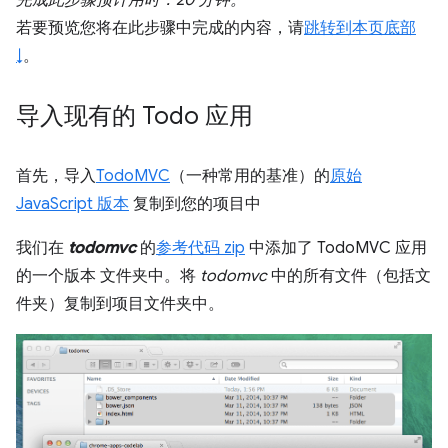
完成此步骤预计用时：20 分钟。
若要预览您将在此步骤中完成的内容，请
跳转到本页底部
↓
。
导入现有的 Todo 应用
首先，导入
TodoMVC
（一种常用的基准）的
原始
JavaScript 版本
复制到您的项目中
我们在
todomvc
的
参考代码 zip
中添加了 TodoMVC 应用
的一个版本 文件夹中。将
todomvc
中的所有文件（包括文
件夹）复制到项目文件夹中。