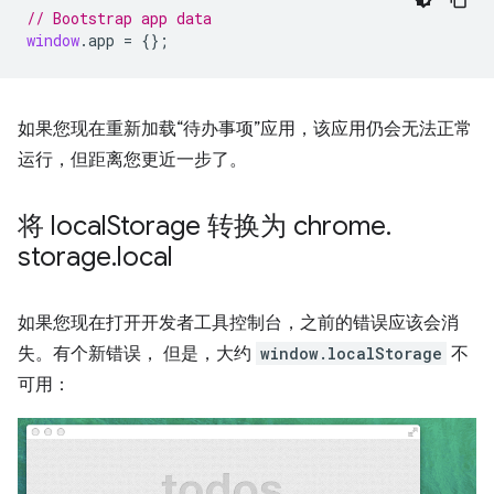
// Bootstrap app data
window
.
app
=
{};
如果您现在重新加载“待办事项”应用，该应用仍会无法正常
运行，但距离您更近一步了。
将 local
Storage 转换为 chrome
.
storage
.
local
如果您现在打开开发者工具控制台，之前的错误应该会消
失。有个新错误， 但是，大约
window.localStorage
不
可用：