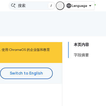
/
本页内容
，使用 ChromeOS 的企业版和教育
字段摘要