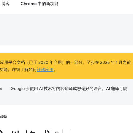
博客
Chrome 中的新功能
e 应用平台文档（已于 2020 年弃用）的一部分。至少在 2025 年 1 月之前
功能。详细了解如何
迁移应用
。
Google 会使用 AI 技术将内容翻译成您偏好的语言。AI 翻译可能
Apps