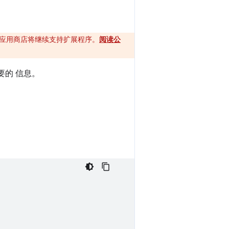
ome 应用商店将继续支持扩展程序。
阅读公
要的 信息。