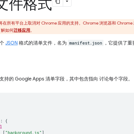
文件格式
e 将在所有平台上取消对 Chrome 应用的支持。Chrome 浏览器和 Chr
了解如何
迁移应用
。
一个
JSON
格式的清单文件，名为
manifest.json
，它提供了重
持的 Google Apps 清单字段，其中包含指向 讨论每个字段。
:
{
l
:
[
"background.js"
]