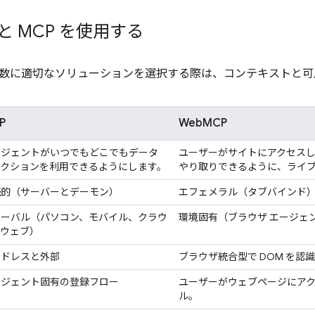
 と MCP を使用する
数に適切なソリューションを選択する際は、コンテキストと可
P
WebMCP
ージェントがいつでもどこでもデータ
ユーザーがサイトにアクセス
アクションを利用できるようにします。
やり取りできるように、ライブ
続的（サーバーとデーモン）
エフェメラル（タブバインド
ローバル（パソコン、モバイル、クラウ
環境固有（ブラウザ エージェ
、ウェブ）
ッドレスと外部
ブラウザ統合型で DOM を認識
ージェント固有の登録フロー
ユーザーがウェブページにア
ル。