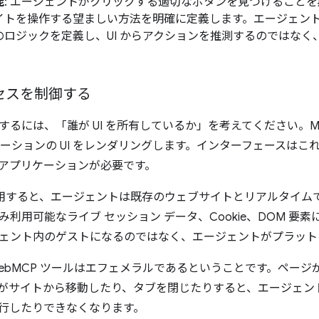
能
: エージェントがクリックする適切なボタンを見つけること
イトを操作する望ましい方法を明確に定義します。エージェン
のロジックを定義し、UI からアクションを推測するのではな
クセスを制御する
するには、「誰が UI を所有しているか」を考えてください。M
リケーションの UI をレンダリングします。インターフェースは
アプリケーションが必要です。
を使用すると、エージェントは既存のウェブサイトとリアルタイム
み利用可能なライブ セッション データ、Cookie、DOM 要
ェント内のゲストになるのではなく、エージェントがプラット
ebMCP ツールはエフェメラルであるということです。ペー
がサイトから移動したり、タブを閉じたりすると、エージェン
行したりできなくなります。