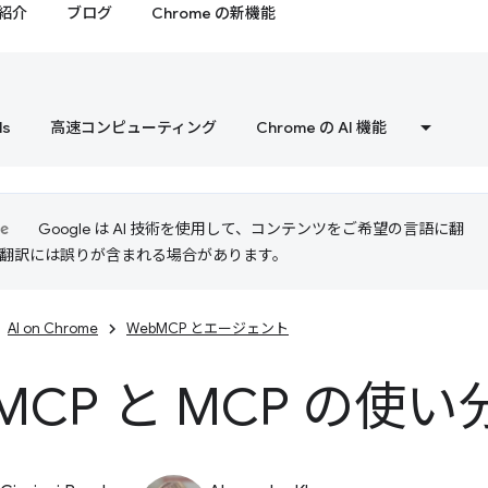
紹介
ブログ
Chrome の新機能
ls
高速コンピューティング
Chrome の AI 機能
Google は AI 技術を使用して、コンテンツをご希望の言語に翻
I 翻訳には誤りが含まれる場合があります。
AI on Chrome
WebMCP とエージェント
MCP と MCP の使い