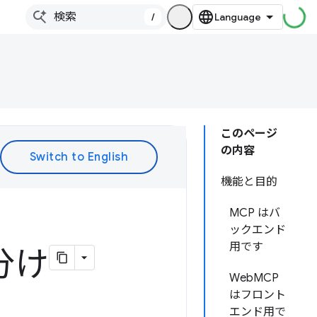
/
このページ
の内容
機能と目的
MCP はバ
ックエンド
用です
分け
WebMCP
はフロント
エンド用で