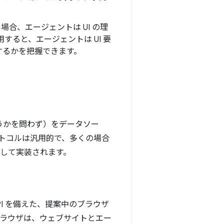
い場合、エージェントは UI の理
用すると、エージェントは UI 要
するかを把握できます。
どうかを問わず）をデータソー
トコルは汎用的で、多くの場合
 を介して実装されます。
PI を備えた、提案中のブラウザ
ます。ブラウザは、ウェブサイトとエー