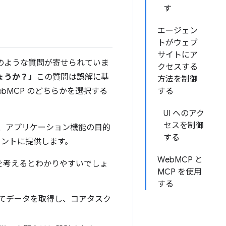
す
エージェン
トがウェブ
サイトにア
次のような質問が寄せられていま
クセスする
でしょうか？」
この質問は誤解に基
方法を制御
bMCP のどちらかを選択する
する
。
UI へのアク
セスを制御
 は、アプリケーション機能の目的
する
ェントに提供します。
WebMCP と
を考えるとわかりやすいでしょ
MCP を使用
する
じてデータを取得し、コアタスク