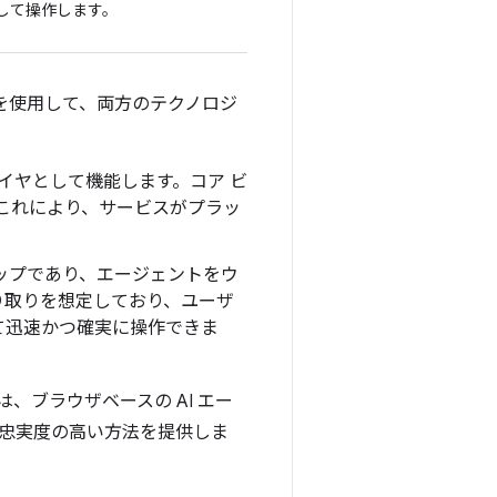
トして操作します。
方を使用して、両方のテクノロジ
レイヤとして機能します。コア ビ
。これにより、サービスがプラッ
。
ステップであり、エージェントをウ
り取りを想定しており、ユーザ
て迅速かつ確実に操作できま
は、ブラウザベースの AI エー
忠実度の高い方法を提供しま