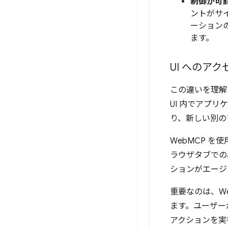
制御が可
ントがサ
ーション
ます。
UI へのア
この違いを理解
UI 内でアプ
り、新しい別の
WebMCP 
ラウザタブでの
ションがエージ
重要なのは、W
ます。ユーザー
アクションを実