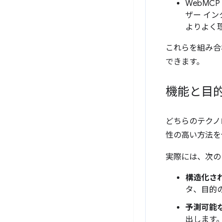
WebM
ザー イン
よりよく
これらを組み合
できます。
機能と目
どちらのテクノ
性の高い方法を
実際には、次の
構造化さ
タ、目的
予測可能
出します