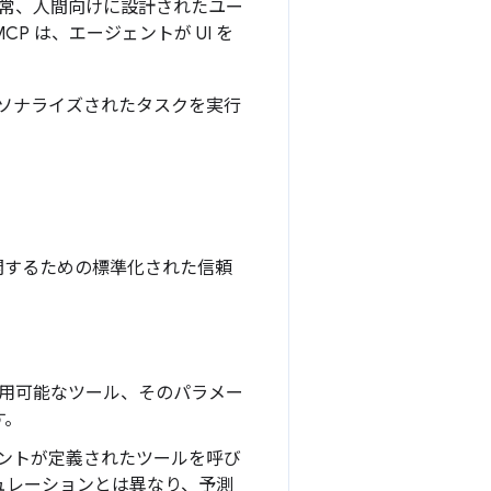
通常、人間向けに設計されたユー
P は、エージェントが UI を
ソナライズされたタスクを実行
開するための標準化された信頼
使用可能なツール、そのパラメー
す。
ェントが定義されたツールを呼び
ュレーションとは異なり、予測