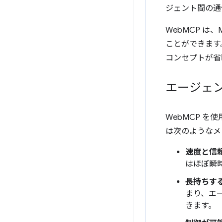
ジェント間の通
WebMCP は、
ことができます
コンセプトが省
エージェ
WebMCP 
は次のようなメ
速度と信
はほぼ瞬
長持ちす
まり、エ
きます。