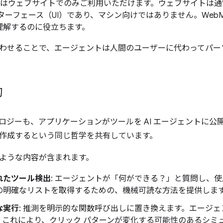
CP はウェブサイトでのみご利用いただけます。ウェブサイトは
ターフェース（UI）であり、マシン向けではありません。WebMC
理解するのに役立ちます。
わせることで、エージェントは人間のユーザーに代わってパー
的
ロジーも、アプリケーションがツールを AI エージェントに公
作成するという同じ哲学を共有しています。
ような内容が含まれます。
れたツール検出
: エージェントが「何ができる？」と質問し、
の明確なリストを取得するための、機械可読な方法を提供しま
な実行
: 推測を明示的な関数呼び出しに置き換えます。エージ
。これにより、クリック パターンが変化する可能性のあるシミ