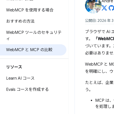
André 
Web
MCP を使用する場合
公開日: 2026 年 3
おすすめの方法
ブラウザで A
Web
MCP ツールのセキュリテ
ィ
す。
「WebMC
づいています。
Web
MCP と MCP の比較
必要はありません
WebMCP と
リソース
を明確にし、ウ
Learn AI コース
たとえば、企業
Evals コースを作成する
う。
MCP 
を処理し