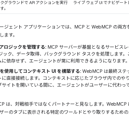
クグラウンドで API アクションを実行
ライブ ウェブ UI でナビゲー
ます。
ージェント アプリケーションでは、MCP と WebMCP の両
します。
コアロジックを管理する
: MCP サーバーが基盤となるサービス
ロジック、データ取得、バックグラウンド タスクを処理します
ムに依存せず、エージェントが常に利用できるようになります
P を使用してコンテキスト UI を構築する
: WebMCP は最終
トに直接接続します。コンテキストに応じたブラウザ内でのや
ブサイトを開いている間に、エージェントがユーザーに代わっ
bMCP は、対戦相手ではなくパートナーと見なします。WebMCP 
ザーのタブに表示される特定のワールドとやり取りするための