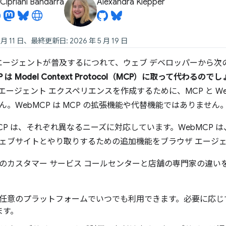
Cipriani Bandarra
Alexandra Klepper
 月 11 日、最終更新日: 2026 年 5 月 19 日
I エージェントが普及するにつれて、ウェブ デベロッパーから
P は Model Context Protocol（MCP）に取って代わるの
エージェント エクスペリエンスを作成するために、MCP と We
。WebMCP は MCP の拡張機能や代替機能ではありません
 MCP は、それぞれ異なるニーズに対応しています。WebMCP
ェブサイトとやり取りするための追加機能をブラウザ エージ
のカスタマー サービス コールセンターと店舗の専門家の違い
は、任意のプラットフォームでいつでも利用できます。必要に応
ます。