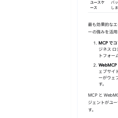
ユースケ
バッ
ース
し
最も効果的なエ
ーの強みを活用
MCP で
ジネス 
トフォー
WebMC
ェブサイ
ーがウェ
す。
MCP と We
ジェントがユー
す。