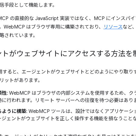
信手段として機能します。
MCP の直接的な JavaScript 実装ではなく、MCP にインス
。WebMCP はブラウザ専用に構築されており、
リソース
など
略されています。
ントがウェブサイトにアクセスする方法を
を使用すると、エージェントがウェブサイトとどのようにやり取
リットがあります。
頼性
: WebMCP はブラウザの内部システムを使用するため、
時に行われます。リモート サーバーへの往復を待つ必要はあり
るように構築
: WebMCP ツールは、設計ではなくアプリケー
ージェントがウェブサイトを正しく操作する機能を損なうこと