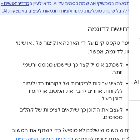
בממשקי API שמתבססים על AI, כדאי לעיין ב
מדריך 'אנשים +
י לקבל שיטות מומלצות, מתודולוגיות ודוגמאות לעיצוב באמצעות AI.
רחישים לדוגמה
פר טקסט קיים על ידי הארכה או קיצור שלו, או שינוי
ון. לדוגמה, אפשר:
לשכתב אימייל קצר כך שיישמע מנומס ורשמי
יותר.
להציע עריכות לביקורות של לקוחות כדי לעזור
ללקוחות אחרים להבין את המשוב או להסיר
תוכן רעיל.
לעצב את התוכן כך שיתאים לציפיות של קהלים
מסוימים.
רחיש השימוש שלכם לא מופיע? כדי לשתף את המשוב
לכם, אתם יכולים להצטרף ל
תוכנית הגישה המוקדמת
.