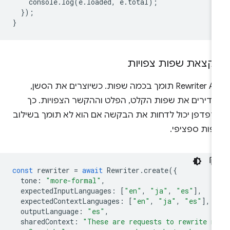
console
.
log
(
e
.
loaded
,
e
.
total
);
});
}
קצאת שפות צפויות
‫Rewriter API תומך בכמה שפות. כשיוצרים את הסשן,
גדירים את שפות הקלט, הפלט וההקשר הצפויות. כך
דפדפן יכול לדחות את הבקשה אם הוא לא תומך בשילוב
פות ספציפי.
const
rewriter
=
await
Rewriter
.
create
({
tone
:
"more-formal"
,
expectedInputLanguages
:
[
"en"
,
"ja"
,
"es"
],
expectedContextLanguages
:
[
"en"
,
"ja"
,
"es"
],
outputLanguage
:
"es"
,
sharedContext
:
"These are requests to rewrite m