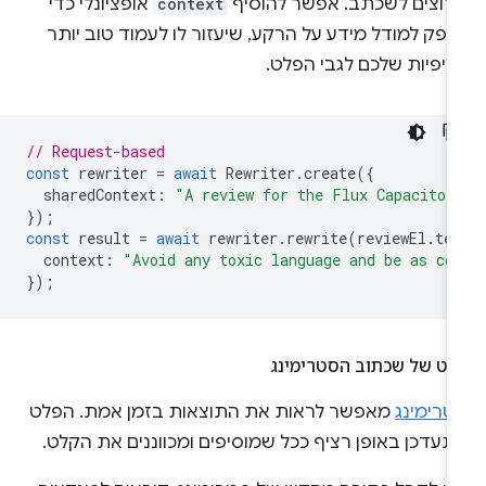
רוצים לשכתב. אפשר להוסיף
context
אופציונלי כדי
פק למודל מידע על הרקע, שיעזור לו לעמוד טוב יותר
ציפיות שלכם לגבי הפלט.
// Request-based
const
rewriter
=
await
Rewriter
.
create
({
sharedContext
:
"A review for the Flux Capacitor
});
const
result
=
await
rewriter
.
rewrite
(
reviewEl
.
te
context
:
"Avoid any toxic language and be as co
});
לט של שכתוב הסטרימינג
טרימינג
מאפשר לראות את התוצאות בזמן אמת. הפלט
תעדכן באופן רציף ככל שמוסיפים ומכווננים את הקלט.