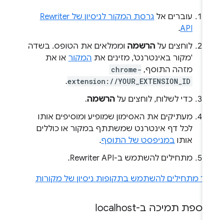
עוברים אל
גרסת המקור לניסיון של Rewriter
.
API
לוחצים על
הרשמה
וממלאים את הטופס. בשדה
'מקור באינטרנט', מזינים את
המקור
או את
מזהה התוסף,
chrome-
.
extension://YOUR_EXTENSION_ID
כדי לשלוח, לוחצים על
הרשמה
.
מעתיקים את האסימון שמופיע ומוסיפים אותו
לכל דף אינטרנט שמשתתף במקור או כוללים
אותו
במניפסט של התוסף
.
מתחילים להשתמש ב-Rewriter API.
יך מתחילים להשתמש בתקופות ניסיון של מקורות
ספת תמיכה ב-localhost