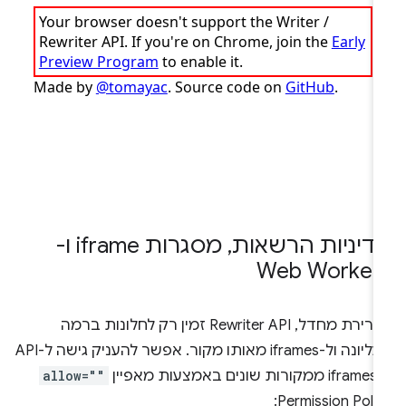
דיניות הרשאות
,
מסגרות iframe ו-
Web Worker
כברירת מחדל, Rewriter API זמין רק לחלונות ברמה
העליונה ול-iframes מאותו מקור. אפשר להעניק גישה ל-API
ונים באמצעות מאפיין
allow=""
Permission Polic