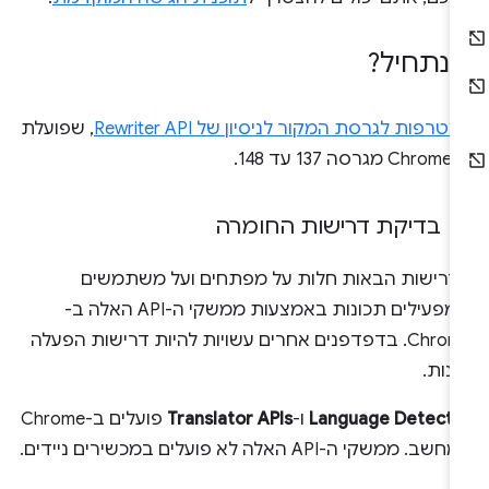
נתחיל?
טרפות לגרסת המקור לניסיון של Rewriter API
, שפועלת
סה 137 עד 148.
בדיקת דרישות החומרה
דרישות הבאות חלות על מפתחים ועל משתמשים
שמפעילים תכונות באמצעות ממשקי ה-API האלה ב-
Chrome. בדפדפנים אחרים עשויות להיות דרישות הפעלה
נות.
Language Detecto
ו-
Translator APIs
פועלים ב-Chrome
שב. ממשקי ה-API האלה לא פועלים במכשירים ניידים.