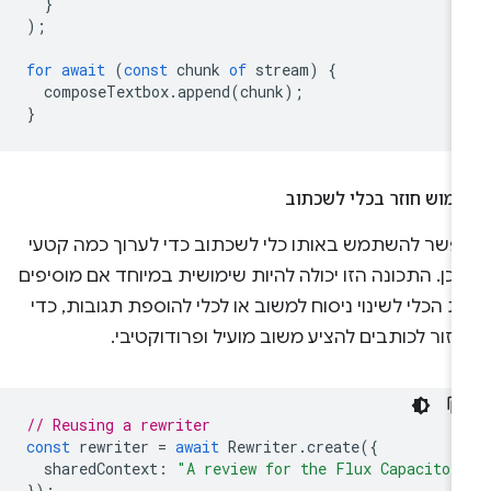
}
);
for
await
(
const
chunk
of
stream
)
{
composeTextbox
.
append
(
chunk
);
}
מוש חוזר בכלי לשכתוב
פשר להשתמש באותו כלי לשכתוב כדי לערוך כמה קטעי
כן. התכונה הזו יכולה להיות שימושית במיוחד אם מוסיפים
 הכלי לשינוי ניסוח למשוב או לכלי להוספת תגובות, כדי
זור לכותבים להציע משוב מועיל ופרודוקטיבי.
// Reusing a rewriter
const
rewriter
=
await
Rewriter
.
create
({
sharedContext
:
"A review for the Flux Capacitor
});