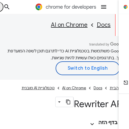
AI on Chrome
Docs
‫Google משתמשת בטכנולוגיית AI כדי לתרגם תוכן לשפה המועדפת
יך. בתרגומים כאלו עשויות להיות שגיאות.
 הבית
Docs
AI on Chrome
טכנולוגיית AI מובנית
Rewriter AP
בדף הזה