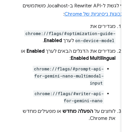
כדי לגשת ל-Rewriter API ב-localhost, משתמשים
תכונות ניסיוניות של Chrome
:
מגדירים את
chrome://flags/#optimization-guide-
on-device-model
לערך
Enabled
.
מגדירים את הדגלים הבאים לערך
Enabled
או
:
Enabled Multilingual
chrome://flags/#prompt-api-
for-gemini-nano-multimodal-
input
chrome://flags/#writer-api-
for-gemini-nano
לוחצים על
הפעלה מחדש
או מפעילים מחדש
את Chrome.