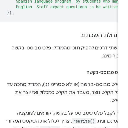
    Spanish language program, by students who may
    English. Staff expect questions to be written
});
תחלת השכתוב
ש שתי דרכים להפיק תוכן מהמודל: פלט מבוסס-בקשה
טרימינג.
לט מבוסס-בקשה
פלט מבוסס-בקשה (או 'לא סטרימינג'), המודל מחכה עד
כל הקלט נוצר, מעבד את הקלט כמכלול ואז יוצר את
פלט.
די לקבל פלט שמבוסס על בקשה, קוראים לפונקציה
אסינכרונית
rewrite()
. צריך לכלול את הטקסט המקורי