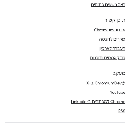
ראה נושאים פתוחים
תוכן קשור
עדכוני Chromium
מקרים לדוגמה
העברה לארכיון
פודקאסטים ותוכניות
מעקב
@ChromiumDev ב-X
YouTube
Chrome למפתחים ב-LinkedIn
RSS