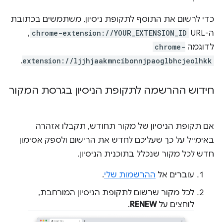
כדי לרשום את התוסף לתקופת ניסיון, משתמשים בכתובת
ה-URL‏
chrome-extension://YOUR_EXTENSION_ID
,
לדוגמה
chrome-
.
extension://ljjhjaakmncibonnjpaoglbhcjeolhkk
חידוש ההרשמה לתקופת הניסיון בגרסת המקור
אם תקופת הניסיון של מקור תחודש, תקבלו אזהרה
באימייל על כך שעליכם לחדש את הרישום ולספק אסימון
חדש לכל מקור שנכלל בתוכנית הניסיון.
עוברים אל
ההרשמות שלי
.
לכל מקור שרשום לתקופת הניסיון המורחבת,
לוחצים על
RENEW
.