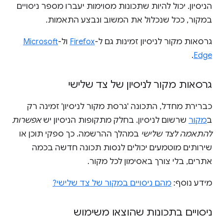
הניסיון. יכול להיות שתכונות מסוימות יעברו מספר ניסויים
במקור, ככל שנכלול את המשוב ונבצע התאמות.
גרסאות מקור לניסיון זמינות גם ל-
Firefox
ול-
Microsoft
.
Edge
גרסאות מקור לניסיון של צד שלישי
כברירת מחדל, התכונה 'גרסת מקור לניסיון' זמינה רק
ב
מקור
שרשום לניסיון. בחלק מתקופות הניסיון יש
אפשרות
להתאמה לצד שלישי
במהלך ההרשמה. כך ספקי תוכן או
שירותים מוטמעים יכולים לנסות תכונה חדשה בכמה
אתרים, בלי צורך באסימון לכל מקור.
מידע נוסף:
מהם ניסויים במקור של צד שלישי?
ניסויים בתכונות שהוצאו משימוש