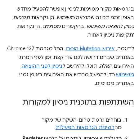
בגרסאות מקור מסוימות לניסיון אפשר להפעיל מחדש
באופן זמני תכונה שהוצאה משימוש. הן נקראות
תקופות
ניסיון להוצאה משימוש
. בהקשרים מסוימים, הן נקראות
'תקופות ניסיון לאחור'.
לדוגמה,
אירועי Mutation הוסרו
, החל מגרסת Chrome 127.
באתרים שבהם דרושה לכם עוד קצת זמן לפני הסרת
האירועים האלה, תוכלו להירשם ל
ניסיון לפני ההוצאה
משימוש
כדי להפעיל מחדש את האירועים באופן זמני
באתרים מסוימים.
השתתפות בתוכנית ניסיון למקורות
בוחרים גרסת טרום-השקה של מקור
מה
רשימת הגרסאות הפעילות
.
כדי לבקש אסימון, לוחצים על הלחצן
Register