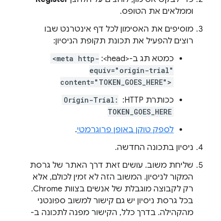
וממלאים את הטופס.
מוסיפים את האסימון לכל דף אינטרנט שבו
רוצים להפעיל את תכונת תקופת הניסיון:
כמטא תג ב-<head>:
<meta http-
equiv="origin-trial"
content="TOKEN_GOES_HERE">
ככותרת HTTP: ‏
Origin-Trial:
TOKEN_GOES_HERE
לספק טוקן באופן פרוגרמטי
.
ניסיון בתכונה החדשה.
שליחת משוב. עושים זאת דרך האתר של גרסת
המקור לניסיון. המשוב הזה לא זמין לכולם, אלא
רק לקבוצה מוגבלת של אנשים בצוות Chrome.
בכל גרסת ניסיון יש גם קישור למשוב ספונטני
מהקהילה. בדרך כלל, הקישור מפנה לתכונה ב-