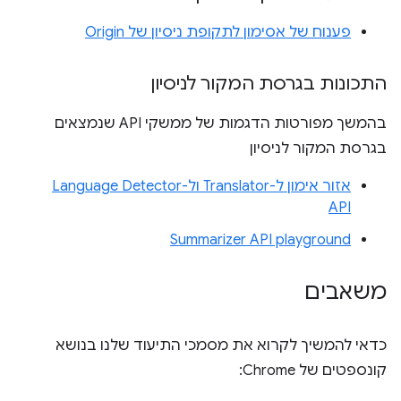
פענוח של אסימון לתקופת ניסיון של Origin
התכונות בגרסת המקור לניסיון
בהמשך מפורטות הדגמות של ממשקי API שנמצאים
בגרסת המקור לניסיון
אזור אימון ל-Translator ול-Language Detector
API
Summarizer API playground
משאבים
כדאי להמשיך לקרוא את מסמכי התיעוד שלנו בנושא
קונספטים של Chrome: