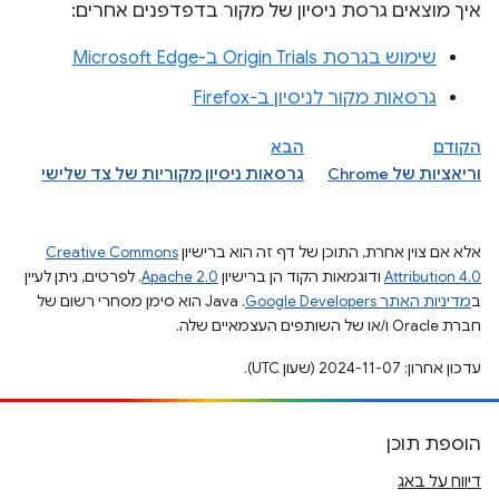
איך מוצאים גרסת ניסיון של מקור בדפדפנים אחרים:
שימוש בגרסת Origin Trials ב-Microsoft Edge
גרסאות מקור לניסיון ב-Firefox
הקודם
הבא
וריאציות של Chrome
גרסאות ניסיון מקוריות של צד שלישי
אלא אם צוין אחרת, התוכן של דף זה הוא ברישיון
Creative Commons
Attribution 4.0
ודוגמאות הקוד הן ברישיון
Apache 2.0
. לפרטים, ניתן לעיין
ב
מדיניות האתר Google Developers‏
.‏ Java הוא סימן מסחרי רשום של
חברת Oracle ו/או של השותפים העצמאיים שלה.
עדכון אחרון: 2024-11-07 (שעון UTC).
הוספת תוכן
דיווח על באג