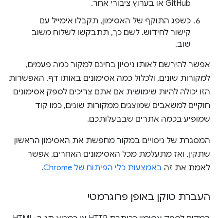
GitHub או בערוץ ציבורי אחר.
כשפג התוקף של האסימון, תקבלו אימייל עם
קישור לחידוש. לשם כך, תתבקשו לשלוח משוב
שוב.
אפשר להירשם לאותו ניסיון בחינם למקור כמה פעמים,
למקורות שונים, ולכלול כמה אסימונים באותו דף. האפשרות
הזו יכולה להיות שימושית אם אתם צריכים לספק אסימונים
חוקיים למשאבים שמוצגים ממקורות שונים, כמו קוד
שמופיע בכמה אתרים שבבעלותכם.
המסגרת של ניסויים במקור מחפשת את האסימון הראשון
שתקין, ואז מתעלמת מכל האסימונים האחרים. אפשר
לאמת את זה
באמצעות כלי הפיתוח של Chrome
.
העברת טוקן באופן פרוגרמטי