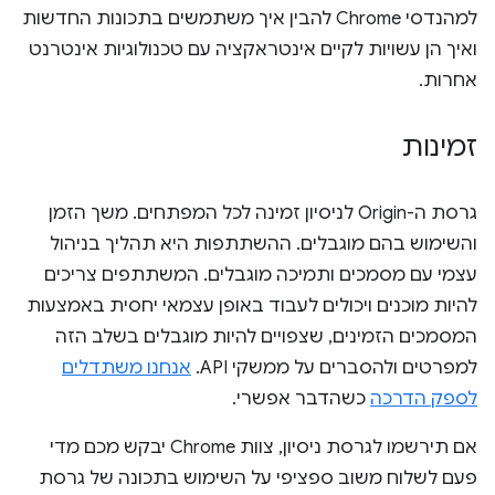
למהנדסי Chrome להבין איך משתמשים בתכונות החדשות
ואיך הן עשויות לקיים אינטראקציה עם טכנולוגיות אינטרנט
אחרות.
זמינות
גרסת ה-Origin לניסיון זמינה לכל המפתחים. משך הזמן
והשימוש בהם מוגבלים. ההשתתפות היא תהליך בניהול
עצמי עם מסמכים ותמיכה מוגבלים. המשתתפים צריכים
להיות מוכנים ויכולים לעבוד באופן עצמאי יחסית באמצעות
המסמכים הזמינים, שצפויים להיות מוגבלים בשלב הזה
למפרטים ולהסברים על ממשקי API.
אנחנו משתדלים
לספק הדרכה
כשהדבר אפשרי.
אם תירשמו לגרסת ניסיון, צוות Chrome יבקש מכם מדי
פעם לשלוח משוב ספציפי על השימוש בתכונה של גרסת