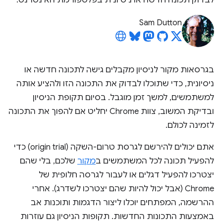
לבדוק תכונה חדשה או ניסיונית בפלטפורמת האינטרנט.
Sam Dutton
בגרסאות מקור לניסיון מקבלים גישה לתכונה חדשה או
ניסיונית, כדי שתוכלו לבדוק את התכונה הזו ולהציע אותה
למשתמשים, למשך זמן מוגבל. בסיום תקופת הניסיון
ובדיקת המשוב, צוות Chrome יחליט אם להפוך את התכונה
לזמינה לכולם.
אתם יכולים להירשם לגרסת טרום-השקה (origin trial) כדי
להפעיל תכונה לכל המשתמשים ב
מקור
שלכם, בלי שהם
יצטרכו להפעיל דגלים או לעבור לגרסה חלופית של
Chrome (אבל יכול להיות שהם יצטרכו לשדרג). אחרי
ההרשמה, המפתחים יוכלו ליצור הדגמות ותוכנות אב
באמצעות התכונות החדשות. תקופות הניסיון גם עוזרות