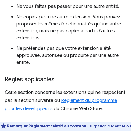
Ne vous faites pas passer pour une autre entité.
Ne copiez pas une autre extension. Vous pouvez
proposer les mêmes fonctionnalités qu'une autre
extension, mais ne pas copier à partir d'autres
extensions.
Ne prétendez pas que votre extension a été
approuvée, autorisée ou produite par une autre
entité.
Règles applicables
Cette section concerne les extensions qui ne respectent
pas la section suivante du
Règlement du programme
pour les développeurs
du Chrome Web Store:
Remarque
:
Règlement relatif au contenu
Usurpation d'identité ou