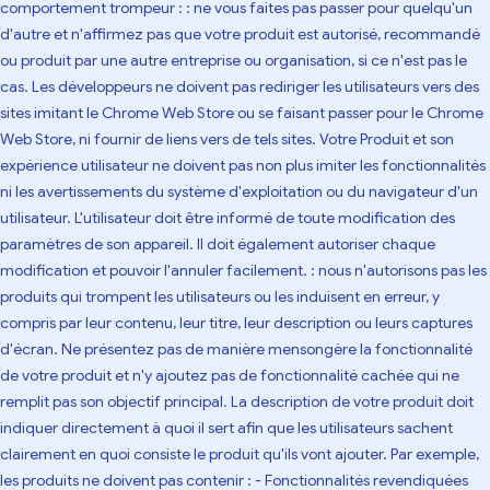
comportement trompeur : : ne vous faites pas passer pour quelqu'un
d'autre et n'affirmez pas que votre produit est autorisé, recommandé
ou produit par une autre entreprise ou organisation, si ce n'est pas le
cas. Les développeurs ne doivent pas rediriger les utilisateurs vers des
sites imitant le Chrome Web Store ou se faisant passer pour le Chrome
Web Store, ni fournir de liens vers de tels sites. Votre Produit et son
expérience utilisateur ne doivent pas non plus imiter les fonctionnalités
ni les avertissements du système d'exploitation ou du navigateur d'un
utilisateur. L'utilisateur doit être informé de toute modification des
paramètres de son appareil. Il doit également autoriser chaque
modification et pouvoir l'annuler facilement. : nous n'autorisons pas les
produits qui trompent les utilisateurs ou les induisent en erreur, y
compris par leur contenu, leur titre, leur description ou leurs captures
d'écran. Ne présentez pas de manière mensongère la fonctionnalité
de votre produit et n'y ajoutez pas de fonctionnalité cachée qui ne
remplit pas son objectif principal. La description de votre produit doit
indiquer directement à quoi il sert afin que les utilisateurs sachent
clairement en quoi consiste le produit qu'ils vont ajouter. Par exemple,
les produits ne doivent pas contenir : - Fonctionnalités revendiquées