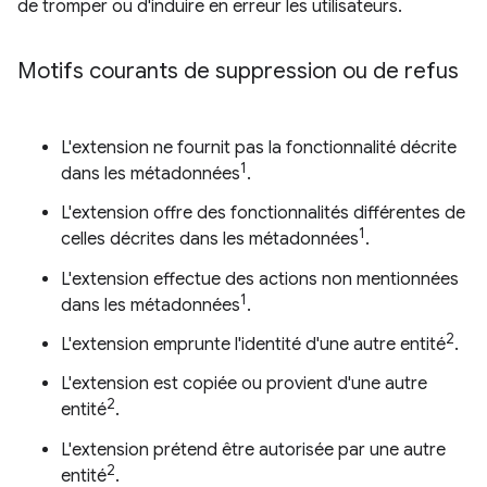
de tromper ou d'induire en erreur les utilisateurs.
Motifs courants de suppression ou de refus
L'extension ne fournit pas la fonctionnalité décrite
1
dans les métadonnées
.
L'extension offre des fonctionnalités différentes de
1
celles décrites dans les métadonnées
.
L'extension effectue des actions non mentionnées
1
dans les métadonnées
.
2
L'extension emprunte l'identité d'une autre entité
.
L'extension est copiée ou provient d'une autre
2
entité
.
L'extension prétend être autorisée par une autre
2
entité
.