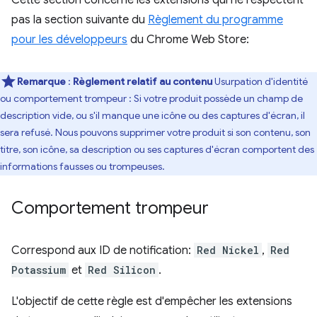
Cette section concerne les extensions qui ne respectent
pas la section suivante du
Règlement du programme
pour les développeurs
du Chrome Web Store:
Remarque
:
Règlement relatif au contenu
Usurpation d'identité
ou comportement trompeur : Si votre produit possède un champ de
description vide, ou s'il manque une icône ou des captures d'écran, il
sera refusé. Nous pouvons supprimer votre produit si son contenu, son
titre, son icône, sa description ou ses captures d'écran comportent des
informations fausses ou trompeuses.
Comportement trompeur
Correspond aux ID de notification:
Red Nickel
,
Red
Potassium
et
Red Silicon
.
L'objectif de cette règle est d'empêcher les extensions