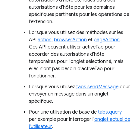
autorisations d'hôte étendues ou à des
autorisations d'hôte pour les domaines
spécifiques pertinents pour les opérations de
l'extension.
Lorsque vous utilisez des méthodes sur les
API
action
,
browserAction
et
pageAction
.
Ces API peuvent utiliser activeTab pour
accorder des autorisations d'hôte
temporaires pour l'onglet sélectionné, mais
elles n'ont pas besoin d'activeTab pour
fonctionner.
Lorsque vous utilisez
tabs.sendMessage
pour
envoyer un message dans un onglet
spécifique.
Pour une utilisation de base de
tabs.query
,
par exemple pour interroger l'
onglet actuel de
l'utilisateur
.