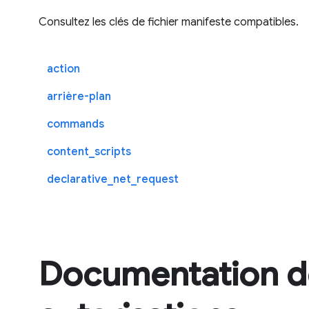
Consultez les clés de fichier manifeste compatibles.
action
arrière-plan
commands
content_scripts
declarative_net_request
Documentation de