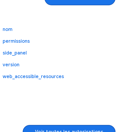
nom
permissions
side_panel
version
web_accessible_resources