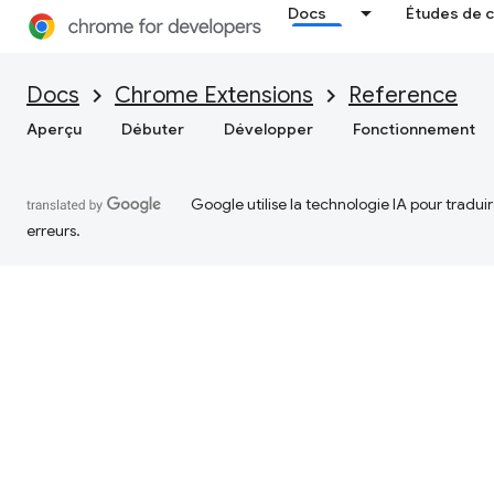
Docs
Études de 
Docs
Chrome Extensions
Reference
Aperçu
Débuter
Développer
Fonctionnement
Google utilise la technologie IA pour tradu
erreurs.