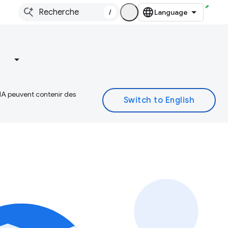
/
 IA peuvent contenir des