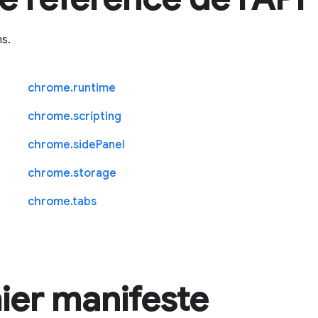
ns.
chrome.runtime
chrome.scripting
chrome.sidePanel
chrome.storage
chrome.tabs
ier manifeste