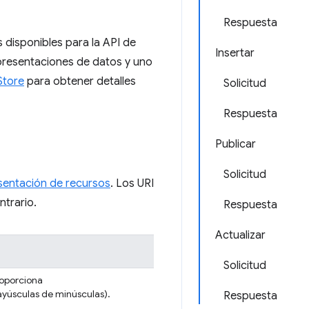
Respuesta
 disponibles para la API de
Insertar
presentaciones de datos y uno
Store
para obtener detalles
Solicitud
Respuesta
Publicar
Solicitud
sentación de recursos
. Los URI
ntrario.
Respuesta
Actualizar
Solicitud
oporciona
ayúsculas de minúsculas).
Respuesta