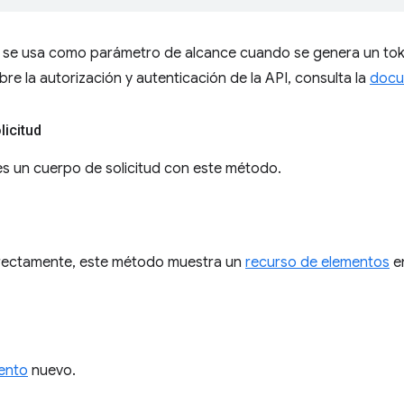
r se usa como parámetro de alcance cuando se genera un to
bre la autorización y autenticación de la API, consulta la
docu
licitud
s un cuerpo de solicitud con este método.
orrectamente, este método muestra un
recurso de elementos
en
ento
nuevo.