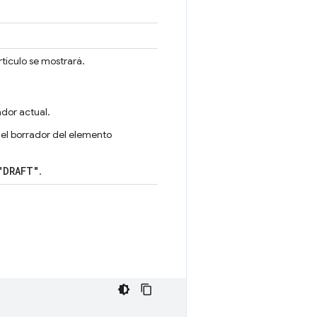
tículo se mostrará.
ador actual.
del borrador del elemento
"DRAFT"
.