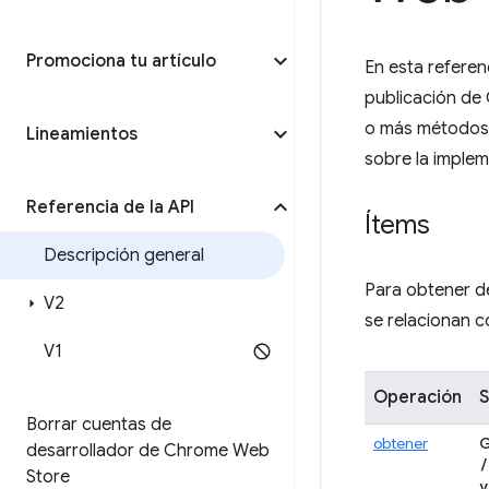
Promociona tu artículo
En esta referen
publicación de
o más métodos
Lineamientos
sobre la implem
Referencia de la API
Ítems
Descripción general
Para obtener de
V2
se relacionan c
V1
Operación
S
Borrar cuentas de
obtener
desarrollador de Chrome Web
/
Store
v