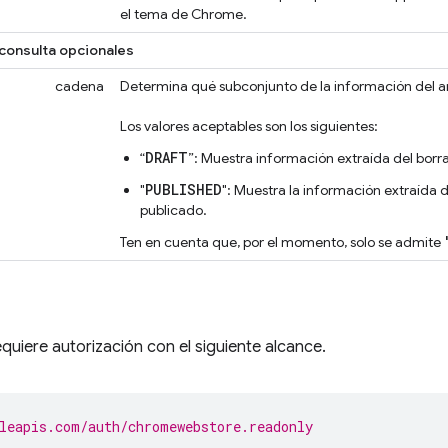
el tema de Chrome.
consulta opcionales
cadena
Determina qué subconjunto de la información del ar
Los valores aceptables son los siguientes:
DRAFT
“
”: Muestra información extraída del borr
PUBLISHED
"
": Muestra la información extraída 
publicado.
Ten en cuenta que, por el momento, solo se admite
equiere autorización con el siguiente alcance.
leapis.com/auth/chromewebstore.readonly