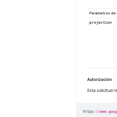
Parámetros de 
projection
Autorización
Esta solicitud r
https
:
//www.goog