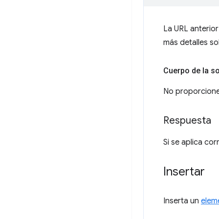
La URL anterio
más detalles so
Cuerpo de la so
No proporcione
Respuesta
Si se aplica c
Insertar
Inserta un
elem