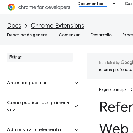
Documentos
Cas
Docs
Chrome Extensions
Descripción general
Comenzar
Desarrollo
Proc
idioma preferido.
Antes de publicar
Página principal
Refer
Cómo publicar por primera
vez
Web 
Administra tu elemento