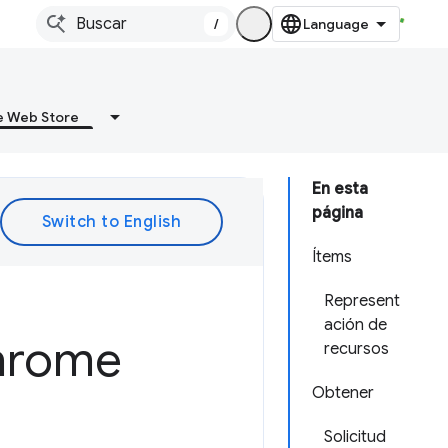
/
 Web Store
En esta
página
Ítems
Represent
ación de
Chrome
recursos
Obtener
Solicitud