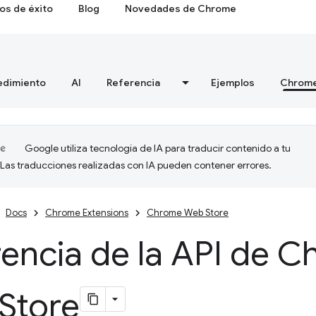
os de éxito
Blog
Novedades de Chrome
edimiento
AI
Referencia
Ejemplos
Chrome
Google utiliza tecnología de IA para traducir contenido a tu
 Las traducciones realizadas con IA pueden contener errores.
Docs
Chrome Extensions
Chrome Web Store
encia de la API de 
Store