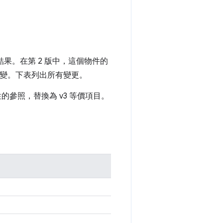
果。在第 2 版中，這個物件的
所改變。下表列出所有變更。
的參照，替換為 v3 等價項目。