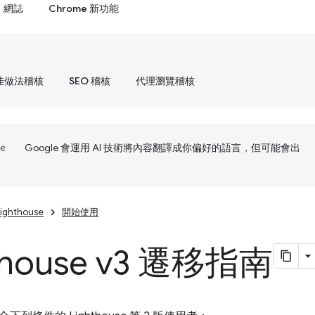
網誌
Chrome 新功能
佳做法稽核
SEO 稽核
代理瀏覽稽核
Google 會運用 AI 技術將內容翻譯成你偏好的語言，但可能會出
Lighthouse
開始使用
thouse v3 遷移指南