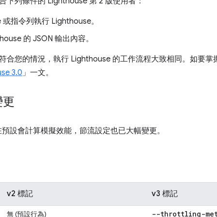
列條件的 Lighthouse 第 2 版使用者：
e 或指令列執行 Lighthouse。
thouse 的 JSON 輸出內容。
合您的情況，執行 Lighthouse 的工作流程大致相同。如
se 3.0
」一文。
變更
se 現在預設會計算模擬效能，節流設定也已大幅變更。
v2 標記
v3 標記
--throttling-me
無 (預設行為)