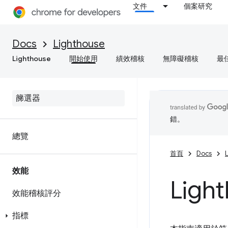
文件
個案研究
Docs
Lighthouse
Lighthouse
開始使用
績效稽核
無障礙稽核
最
錯。
總覽
首頁
Docs
效能
Ligh
效能稽核評分
指標