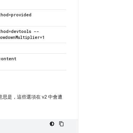
thod=provided
thod=devtools --
lowdown
Multiplier=1
content
更的意思是，這些選項在 v2 中會遭