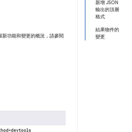
新增 JSON
輸出的頂層
格式
結果物件的
要掌握新功能和變更的概況，請參閱
變更
thod=devtools