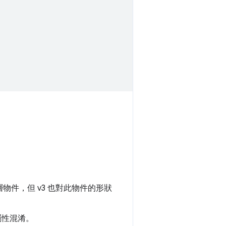
頂層物件，但 v3 也對此物件的形狀
的屬性混淆。