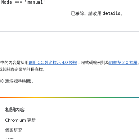
Mode === 'manual'
details
已移除。請改用
。
面中的內容是採用
創用 CC 姓名標示 4.0 授權
，程式碼範例則為
阿帕契 2.0 授權
e 和/或其關聯企業的註冊商標。
08 (世界標準時間)。
相關內容
Chromium 更新
個案研究