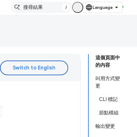
/
這個頁面中
的內容
叫用方式變
更
CLI 標記
節點模組
輸出變更