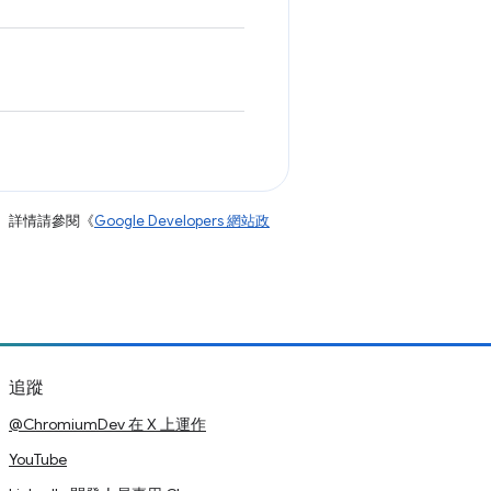
。詳情請參閱《
Google Developers 網站政
追蹤
@ChromiumDev 在 X 上運作
YouTube