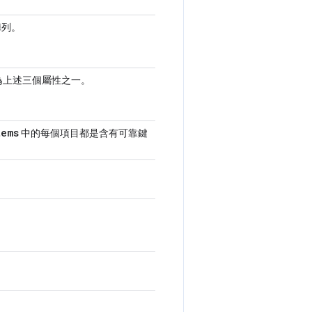
陣列。
為上述三個屬性之一。
tems
中的每個項目都是含有可靠鍵