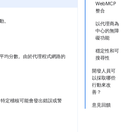
WebMCP
整合
動。
以代理商為
中心的無障
礙功能
穩定性和可
00 的加權平均分數。由於代理程式網路的
搜尋性
開發人員可
以採取哪些
行動來改
善？
)，特定稽核可能會發出錯誤或警
意見回饋