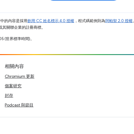
面中的內容是採用
創用 CC 姓名標示 4.0 授權
，程式碼範例則為
阿帕契 2.0 授權
e 和/或其關聯企業的註冊商標。
05 (世界標準時間)。
相關內容
Chromium 更新
個案研究
封存
Podcast 與節目