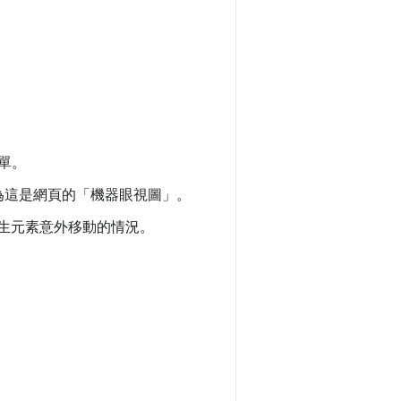
表單。
，因為這是網頁的「機器眼視圖」。
發生元素意外移動的情況。