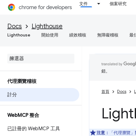
文件
個案研究
Docs
Lighthouse
Lighthouse
開始使用
績效稽核
無障礙稽核
最
錯。
代理瀏覽稽核
首頁
Docs
計分
Lig
Web
MCP 整合
已註冊的 Web
MCP 工具
注意：
「代理瀏覽」類