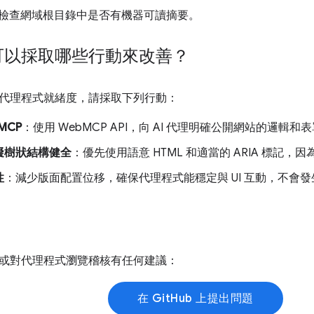
檢查網域根目錄中是否有機器可讀摘要。
可以採取哪些行動來改善？
代理程式就緒度，請採取下列行動：
MCP
：使用 WebMCP API，向 AI 代理明確公開網站的邏輯和
礙樹狀結構健全
：優先使用語意 HTML 和適當的 ARIA 標記
性
：減少版面配置位移，確保代理程式能穩定與 UI 互動，不會
或對代理程式瀏覽稽核有任何建議：
在 GitHub 上提出問題