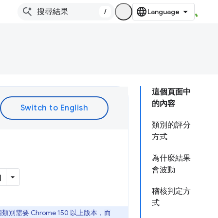
/
這個頁面中
的內容
類別的評分
方式
為什麼結果
會波動
稽核判定方
式
需要 Chrome 150 以上版本，而