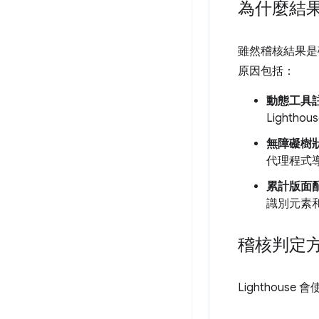
為什麼結
雖然稽核結果是
原因包括：
動態工具
Lighth
無障礙樹
代理程式
累計版面配置
識別元素
稽核判定
Lighthou