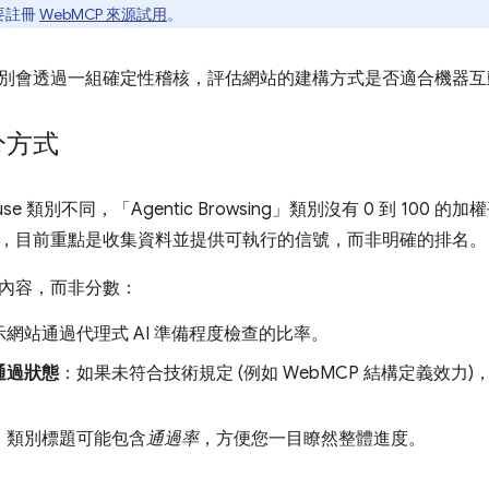
需要註冊
WebMCP 來源試用
。
別會透過一組確定性稽核，評估網站的建構方式是否適合機器互
分方式
house 類別不同，「Agentic Browsing」類別沒有 0 到 1
，目前重點是收集資料並提供可執行的信號，而非明確的排名。
內容，而非分數：
示網站通過代理式 AI 準備程度檢查的比率。
通過狀態
：如果未符合技術規定 (例如 WebMCP 結構定義效力
：類別標題可能包含
通過率
，方便您一目瞭然整體進度。