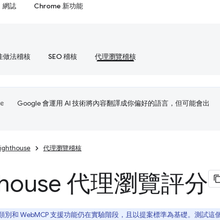
網誌
Chrome 新功能
佳做法稽核
SEO 稽核
代理瀏覽稽核
Google 會運用 AI 技術將內容翻譯成你偏好的語言，但可能會出
Lighthouse
代理瀏覽稽核
hthouse 代理瀏覽評分
別和 WebMCP 支援功能仍在實驗階段，且以提案標準為基礎。測試這個類別