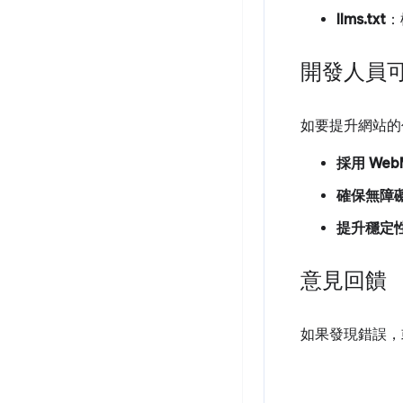
llms.txt
：
開發人員
如要提升網站的
採用 Web
確保無障
提升穩定
意見回饋
如果發現錯誤，