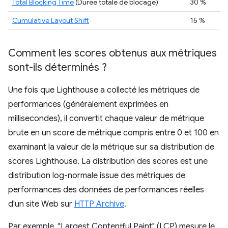
Total Blocking Time
(Durée totale de blocage)
30 %
Cumulative Layout Shift
15 %
Comment les scores obtenus aux métriques
sont-ils déterminés ?
Une fois que Lighthouse a collecté les métriques de
performances (généralement exprimées en
millisecondes), il convertit chaque valeur de métrique
brute en un score de métrique compris entre 0 et 100 en
examinant la valeur de la métrique sur sa distribution de
scores Lighthouse. La distribution des scores est une
distribution log-normale issue des métriques de
performances des données de performances réelles
d'un site Web sur
HTTP Archive
.
Par exemple, "Largest Contentful Paint" (LCP) mesure le