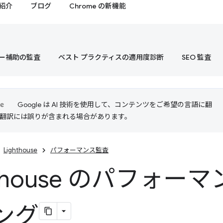
紹介
ブログ
Chrome の新機能
ー補助の監査
ベスト プラクティスの適用度診断
SEO 監査
Google は AI 技術を使用して、コンテンツをご希望の言語に翻
I 翻訳には誤りが含まれる場合があります。
Lighthouse
パフォーマンス監査
hthouse のパフォー
ング