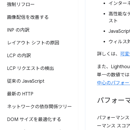
インター
強制リフロー
高性能な
画像配信を改善する
スト
INP の内訳
JavaS
ウィルス
レイアウト シフトの原因
詳しくは、
可変
LCP の内訳
また、Light
LCP リクエストの検出
単一の数値では
従来の Java
Script
中心のパフォー
最新の HTTP
パフォー
ネットワークの依存関係ツリー
パフォーマンス
DOM サイズを最適化する
ーマンス スコ