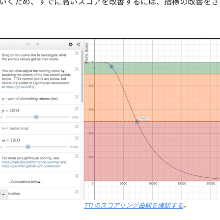
いくため、すでに高いスコアを改善するには、指標の改善をさ
TTI のスコアリング曲線を確認する
。