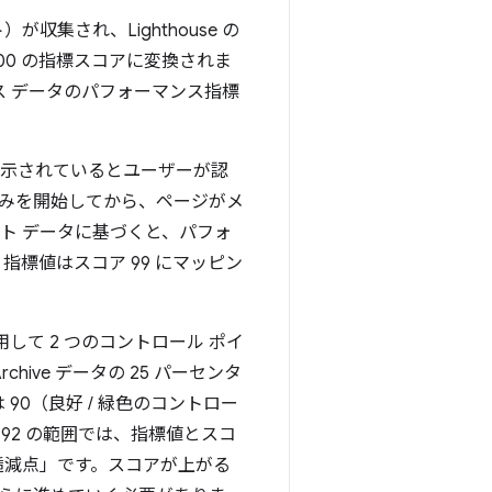
収集され、Lighthouse の
00 の指標スコアに変換されま
ス データのパフォーマンス指標
ンツが表示されているとユーザーが認
込みを開始してから、ページがメ
ト データに基づくと、パフォ
、指標値はスコア 99 にマッピン
を使用して 2 つのコントロール ポイ
 Archive データの 25 パーセンタ
90（良好 / 緑色のコントロー
.92 の範囲では、指標値とスコ
穫逓減点」です。スコアが上がる