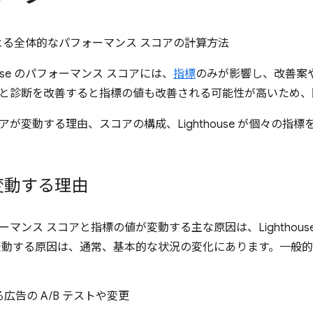
se による全体的なパフォーマンス スコアの計算方法
ouse のパフォーマンス スコアには、
指標
のみが影響し、改善案
と診断を改善すると指標の値も改善される可能性が高いため、
アが変動する理由、スコアの構成、Lighthouse が個々の指
変動する理由
マンス スコアと指標の値が変動する主な原因は、Lighthou
変動する原因は、通常、基本的な状況の変化にあります。一般
広告の A/B テストや変更