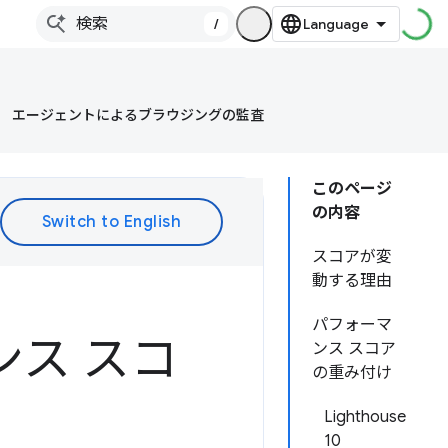
/
エージェントによるブラウジングの監査
このページ
の内容
スコアが変
動する理由
パフォーマ
マンス スコ
ンス スコア
の重み付け
Lighthouse
10