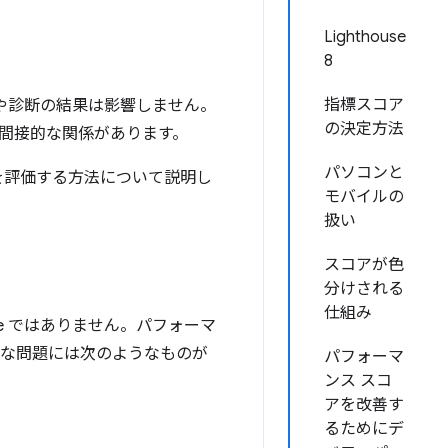
Lighthouse
8
指標スコア
や診断の結果は影響しません。
の決定方法
間接的な関係があります。
パソコンと
標を評価する方法について説明し
モバイルの
扱い
スコアが色
分けされる
仕組み
se ではありません。パフォーマ
的な問題には次のようなものが
パフォーマ
ンス スコ
アを改善す
るためにデ