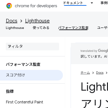
ドキュメント
事例
Docs
Lighthouse
Lighthouse
使ってみる
パフォーマンス監査
ユーザ
訳しています。A
パフォーマンス監査
ホーム
Docs
スコア付け
Lig
指標
アリ
First Contentful Paint