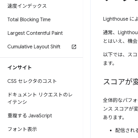
速度インデックス
Lighthou
Total Blocking Time
通常、Lighth
Largest Contentful Paint
とはいえ、機会
Cumulative Layout Shift
以下では、スコ
ます。
インサイト
スコアが
CSS セレクタのコスト
ドキュメント リクエストのレ
全体的なパフォー
イテンシ
ンス スコアが
重複する Java
Script
あります。
フォント表示
配信される