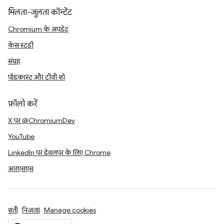
मिलता-जुलता कॉन्टेंट
Chromium के अपडेट
केस स्टडी
संग्रह
पॉडकास्ट और टीवी शो
फ़ॉलो करें
X पर @ChromiumDev
YouTube
LinkedIn पर डेवलपर के लिए Chrome
आरएसएस
शर्तें
निजता
Manage cookies