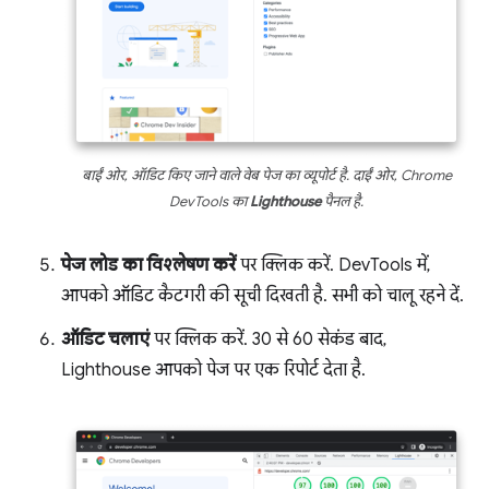
बाईं ओर, ऑडिट किए जाने वाले वेब पेज का व्यूपोर्ट है. दाईं ओर, Chrome
DevTools का
Lighthouse
पैनल है.
पेज लोड का विश्लेषण करें
पर क्लिक करें. DevTools में,
आपको ऑडिट कैटगरी की सूची दिखती है. सभी को चालू रहने दें.
ऑडिट चलाएं
पर क्लिक करें. 30 से 60 सेकंड बाद,
Lighthouse आपको पेज पर एक रिपोर्ट देता है.