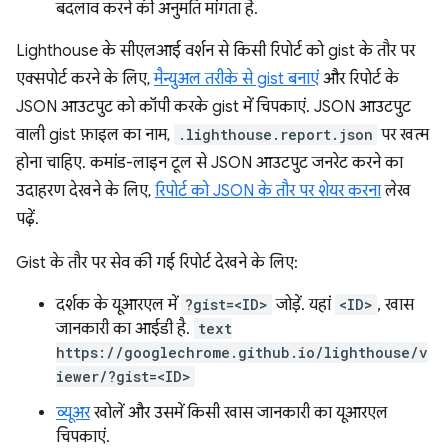
बदलाव करने की अनुमति मांगता है.
Lighthouse के सीएलआई वर्शन से किसी रिपोर्ट को gist के तौर पर
एक्सपोर्ट करने के लिए,
मैन्युअल तरीके से gist बनाएं
और रिपोर्ट के
JSON आउटपुट को कॉपी करके gist में चिपकाएं. JSON आउटपुट
वाली gist फ़ाइल का नाम,
.lighthouse.report.json
पर खत्म
होना चाहिए. कमांड-लाइन टूल से JSON आउटपुट जनरेट करने का
उदाहरण देखने के लिए,
रिपोर्ट को JSON के तौर पर शेयर करना
लेख
पढ़ें.
Gist के तौर पर सेव की गई रिपोर्ट देखने के लिए:
दर्शक के यूआरएल में
?gist=<ID>
जोड़ें. यहां
<ID>
, खास
जानकारी का आईडी है.
text
https://googlechrome.github.io/lighthouse/v
iewer/?gist=<ID>
व्यूअर
खोलें और उसमें किसी खास जानकारी का यूआरएल
चिपकाएं.