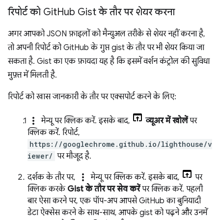
रिपोर्ट को Git
Hub Gist के तौर पर शेयर करना
अगर आपको JSON फ़ाइलों को मैन्युअल तरीके से शेयर नहीं करना है,
तो अपनी रिपोर्ट को GitHub के गुप्त gist के तौर पर भी शेयर किया जा
सकता है. Gist का एक फ़ायदा यह है कि इसमें वर्शन कंट्रोल की सुविधा
मुफ़्त में मिलती है.
रिपोर्ट को खास जानकारी के तौर पर एक्सपोर्ट करने के लिए:
more_vert
मेन्यू पर क्लिक करें. इसके बाद,
व्यूअर में खोलें
पर
क्लिक करें. रिपोर्ट,
https://googlechrome.github.io/lighthouse/v
iewer/
पर मौजूद है.
more_vert
दर्शक के तौर पर,
मेन्यू पर क्लिक करें. इसके बाद,
पर
क्लिक करके
Gist के तौर पर सेव करें
पर क्लिक करें. पहली
बार ऐसा करने पर, एक पॉप-अप आपसे GitHub का बुनियादी
डेटा ऐक्सेस करने के साथ-साथ, आपके gist को पढ़ने और उनमें