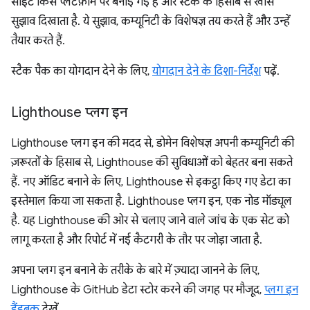
साइट किस प्लैटफ़ॉर्म पर बनाई गई है और स्टैक के हिसाब से खास
सुझाव दिखाता है. ये सुझाव, कम्यूनिटी के विशेषज्ञ तय करते हैं और उन्हें
तैयार करते हैं.
स्टैक पैक का योगदान देने के लिए,
योगदान देने के दिशा-निर्देश
पढ़ें.
Lighthouse प्लग इन
Lighthouse प्लग इन की मदद से, डोमेन विशेषज्ञ अपनी कम्यूनिटी की
ज़रूरतों के हिसाब से, Lighthouse की सुविधाओं को बेहतर बना सकते
हैं. नए ऑडिट बनाने के लिए, Lighthouse से इकट्ठा किए गए डेटा का
इस्तेमाल किया जा सकता है. Lighthouse प्लग इन, एक नोड मॉड्यूल
है. यह Lighthouse की ओर से चलाए जाने वाले जांच के एक सेट को
लागू करता है और रिपोर्ट में नई कैटगरी के तौर पर जोड़ा जाता है.
अपना प्लग इन बनाने के तरीके के बारे में ज़्यादा जानने के लिए,
Lighthouse के GitHub डेटा स्टोर करने की जगह पर मौजूद,
प्लग इन
हैंडबुक
देखें.