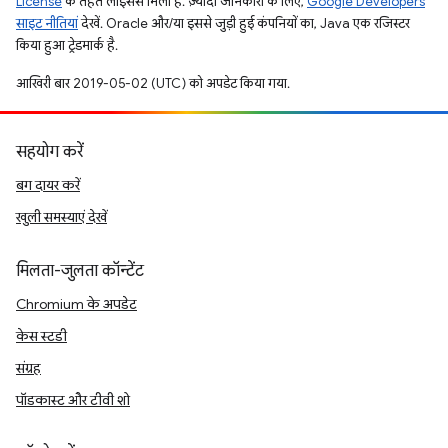
License
के तहत लाइसेंस मिला है. ज़्यादा जानकारी के लिए,
Google Developers
साइट नीतियां
देखें. Oracle और/या इससे जुड़ी हुई कंपनियों का, Java एक रजिस्टर
किया हुआ ट्रेडमार्क है.
आखिरी बार 2019-05-02 (UTC) को अपडेट किया गया.
सहयोग करें
बग दायर करें
खुली समस्याएं देखें
मिलता-जुलता कॉन्टेंट
Chromium के अपडेट
केस स्टडी
संग्रह
पॉडकास्ट और टीवी शो