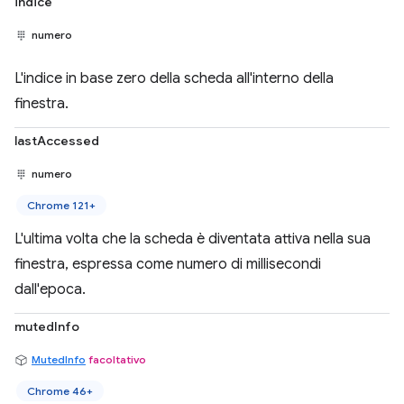
indice
numero
L'indice in base zero della scheda all'interno della
finestra.
lastAccessed
numero
Chrome 121+
L'ultima volta che la scheda è diventata attiva nella sua
finestra, espressa come numero di millisecondi
dall'epoca.
mutedInfo
MutedInfo
facoltativo
Chrome 46+