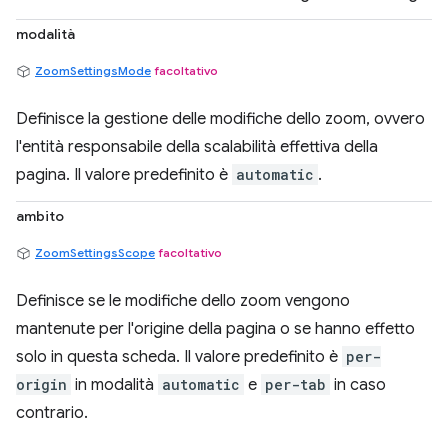
modalità
ZoomSettingsMode
facoltativo
Definisce la gestione delle modifiche dello zoom, ovvero
l'entità responsabile della scalabilità effettiva della
pagina. Il valore predefinito è
automatic
.
ambito
ZoomSettingsScope
facoltativo
Definisce se le modifiche dello zoom vengono
mantenute per l'origine della pagina o se hanno effetto
solo in questa scheda. Il valore predefinito è
per-
origin
in modalità
automatic
e
per-tab
in caso
contrario.