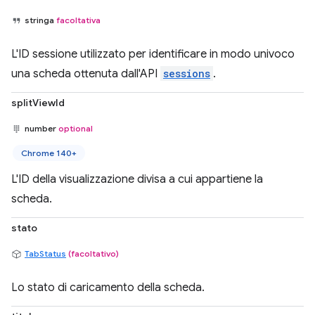
stringa
facoltativa
L'ID sessione utilizzato per identificare in modo univoco
una scheda ottenuta dall'API
sessions
.
splitViewId
number
optional
Chrome 140+
L'ID della visualizzazione divisa a cui appartiene la
scheda.
stato
TabStatus
(facoltativo)
Lo stato di caricamento della scheda.