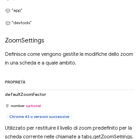
"app"
"devtools"
Zoom
Settings
Definisce come vengono gestite le modifiche dello zoom
in una scheda e a quale ambito.
PROPRIETÀ
defaultZoomFactor
number
optional
Chrome 43 o versioni successive
Utilizzato per restituire il livello di zoom predefinito per la
scheda corrente nelle chiamate a tabs.getZoomSettings.