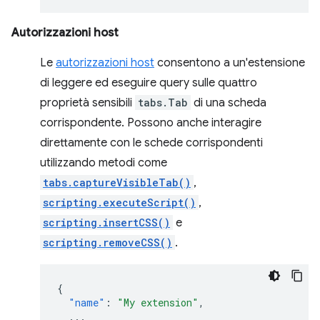
Autorizzazioni host
Le
autorizzazioni host
consentono a un'estensione
di leggere ed eseguire query sulle quattro
proprietà sensibili
tabs.Tab
di una scheda
corrispondente. Possono anche interagire
direttamente con le schede corrispondenti
utilizzando metodi come
tabs.captureVisibleTab()
,
scripting.executeScript()
,
scripting.insertCSS()
e
scripting.removeCSS()
.
{
"name"
:
"My extension"
,
...