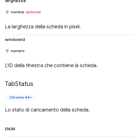
larghezza
number
optional
La larghezza della scheda in pixel.
windowId
numero
L'ID della finestra che contiene la scheda.
Tab
Status
Chrome 44+
Lo stato di caricamento della scheda.
ENUM