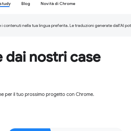
study
Blog
Novità di Chrome
 i contenuti nella tua lingua preferita. Le traduzioni generate dall'AI p
e dai nostri case
ione per il tuo prossimo progetto con Chrome.