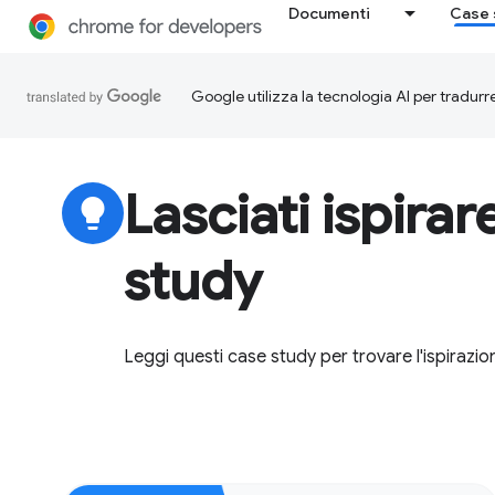
Documenti
Case 
Google utilizza la tecnologia AI per tradurre
Lasciati ispirar
lightbulb
study
Leggi questi case study per trovare l'ispiraz