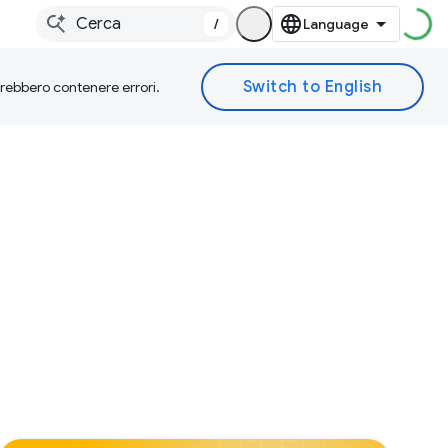
/
otrebbero contenere errori.