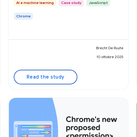
AI e machine learning
Case study
JavaScript
Chrome
Brecht De Ruyte
10 ottobre 2025
Read the study