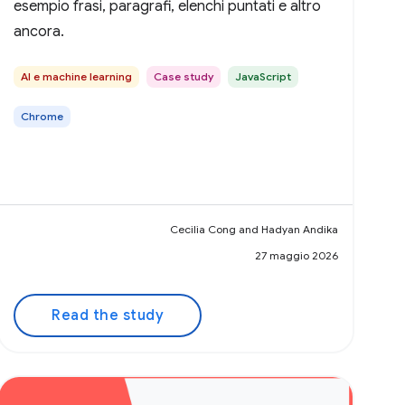
esempio frasi, paragrafi, elenchi puntati e altro
ancora.
AI e machine learning
Case study
JavaScript
Chrome
Cecilia Cong and Hadyan Andika
27 maggio 2026
Read the study