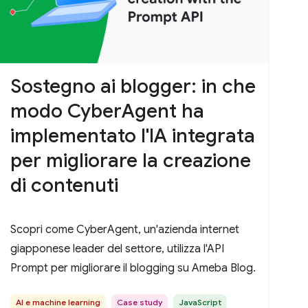
Sostegno ai blogger: in che
modo CyberAgent ha
implementato l'IA integrata
per migliorare la creazione
di contenuti
Scopri come CyberAgent, un'azienda internet
giapponese leader del settore, utilizza l'API
Prompt per migliorare il blogging su Ameba Blog.
AI e machine learning
Case study
JavaScript