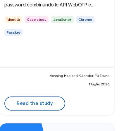
password combinando le API WebOTP e
WebAuthn.
Identità
Case study
JavaScript
Chrome
Passkey
Henning Haaland Kulander, Yu Tsuno
1 luglio 2026
Read the study