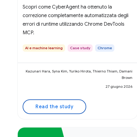
Scopri come CyberAgent ha ottenuto la
correzione completamente automatizzata degli
errori di runtime utilizzando Chrome DevTools
MCP.
AI e machine learning
Case study
Chrome
Kazunari Hara, Syna Kim, Yuriko Hirota, Thierno Thiam, Damani
Brown
27 giugno 2026
Read the study