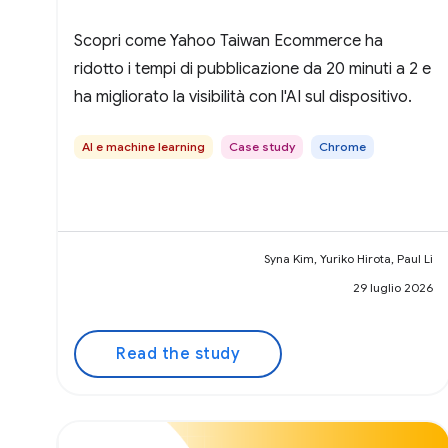
Scopri come Yahoo Taiwan Ecommerce ha
ridotto i tempi di pubblicazione da 20 minuti a 2 e
ha migliorato la visibilità con l'AI sul dispositivo.
AI e machine learning
Case study
Chrome
Syna Kim, Yuriko Hirota, Paul Li
29 luglio 2026
Read the study