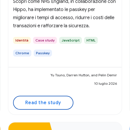
Scopri come NHS England, in collaborazione con
Hippo, ha implementato le passkey per
migliorare i tempi di accesso, ridurre i costi delle
transazioni e rafforzare la sicurezza.
Identità
Case study
JavaScript
HTML
Chrome
Passkey
Yu Tsuno, Darren Hutton, and Pelin Demir
10 luglio 2026
Read the study