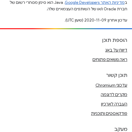
ב
מדיניות האתר Google Developers‏
.‏ Java הוא סימן מסחרי רשום של
חברת Oracle ו/או של השותפים העצמאיים שלה.
עדכון אחרון: 2020-11-09 (שעון UTC).
הוספת תוכן
דיווח על באג
ראה נושאים פתוחים
תוכן קשור
עדכוני Chromium
מקרים לדוגמה
העברה לארכיון
פודקאסטים ותוכניות
מעקב