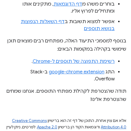
בוחרים משהו מ
דף הדוגמאות
, מתקינים אותו
ומתחילים לפרוץ אליו.
אפשר למצוא תשובות ב
דף השאלות הנפוצות
בנושא תוספים
בנוסף למסמכי התיעוד האלה, מפתחים רבים מוצאים תוכן
שימושי בקהילה במקומות הבאים:
רשימת התפוצה של תוספים ל-Chrome
.
התג
google-chrome extension
ב-Stack
Overflow.
תודה שהצטרפת לקהילת מפתחי התוספים. אנחנו שמחים
שהצטרפת אלינו!
אלא אם צוין אחרת, התוכן של דף זה הוא ברישיון
Creative Commons
Attribution 4.0
ודוגמאות הקוד הן ברישיון
Apache 2.0
. לפרטים, ניתן לעיין