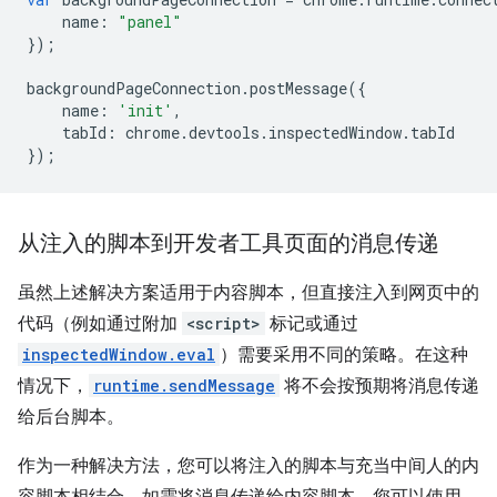
name
:
"panel"
});
backgroundPageConnection
.
postMessage
({
name
:
'init'
,
tabId
:
chrome
.
devtools
.
inspectedWindow
.
tabId
});
从注入的脚本到开发者工具页面的消息传递
虽然上述解决方案适用于内容脚本，但直接注入到网页中的
代码（例如通过附加
<script>
标记或通过
inspectedWindow.eval
）需要采用不同的策略。在这种
情况下，
runtime.sendMessage
将不会按预期将消息传递
给后台脚本。
作为一种解决方法，您可以将注入的脚本与充当中间人的内