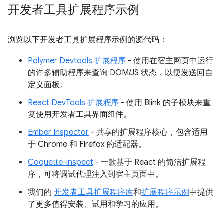
开发者工具扩展程序示例
浏览以下开发者工具扩展程序示例的源代码：
Polymer Devtools 扩展程序
- 使用在宿主网页中运行
的许多辅助程序来查询 DOM/JS 状态，以便发送回自
定义面板。
React DevTools 扩展程序
- 使用 Blink 的子模块来重
复使用开发者工具界面组件。
Ember Inspector
- 共享的扩展程序核心，包含适用
于 Chrome 和 Firefox 的适配器。
Coquette-inspect
- 一款基于 React 的简洁扩展程
序，可将调试代理注入到宿主页面中。
我们的
开发者工具扩展程序库
和
扩展程序示例
中提供
了更多值得安装、试用和学习的应用。