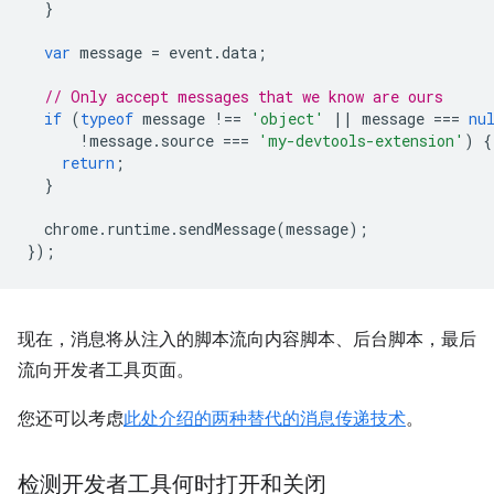
}
var
message
=
event
.
data
;
// Only accept messages that we know are ours
if
(
typeof
message
!==
'object'
||
message
===
nu
!
message
.
source
===
'my-devtools-extension'
)
{
return
;
}
chrome
.
runtime
.
sendMessage
(
message
);
});
现在，消息将从注入的脚本流向内容脚本、后台脚本，最后
流向开发者工具页面。
您还可以考虑
此处介绍的两种替代的消息传递技术
。
检测开发者工具何时打开和关闭