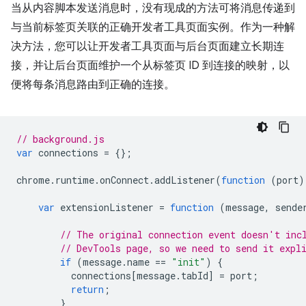
当从内容脚本发送消息时，没有现成的方法可将消息传递到
与当前标签页关联的正确开发者工具页面实例。
作为一种解
决方法，您可以让开发者工具页面与后台页面建立长期连
接，并让后台页面维护一个从标签页 ID 到连接的映射，以
便将每条消息路由到正确的连接。
// background.js
var
connections
=
{};
chrome
.
runtime
.
onConnect
.
addListener
(
function
(
port
)
var
extensionListener
=
function
(
message
,
sende
// The original connection event doesn't inc
// DevTools page, so we need to send it expl
if
(
message
.
name
==
"init"
)
{
connections
[
message
.
tabId
]
=
port
;
return
;
}