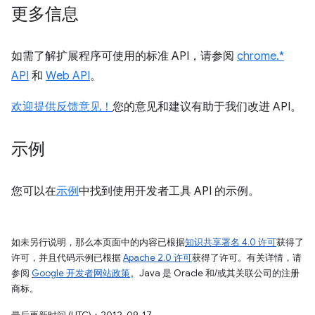
更多信息
如需了解扩展程序可使用的标准 API，请参阅
chrome.*
API
和
Web API
。
欢迎提供反馈意见！
您的意见和建议有助于我们改进 API。
示例
您可以在
示例
中找到使用开发者工具 API 的示例。
如未另行说明，那么本页面中的内容已根据
知识共享署名 4.0 许可
获得了
许可，并且代码示例已根据
Apache 2.0 许可
获得了许可。有关详情，请
参阅
Google 开发者网站政策
。Java 是 Oracle 和/或其关联公司的注册
商标。