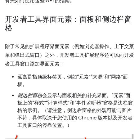
有关如何使用这些 API 的指南。
开发者工具界面元素：面板和侧边栏窗
格
除了常见的扩展程序界面元素（例如浏览器操作、上下文菜
单和弹出式窗口）之外，开发者工具扩展程序还可以向开发
者工具窗口添加界面元素：
面板
是指顶级标签页，例如“元素”“来源”和“网络”面
板。
侧边栏窗格
会显示与面板相关的补充界面。“元素”面
板上的“样式”“计算样式”和“事件监听器”窗格是边栏窗
格的示例。（请注意，侧边栏窗格的外观可能与图片
不符，具体取决于您使用的 Chrome 版本以及开发者
工具窗口的停靠位置。）