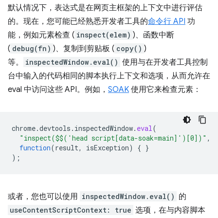
默认情况下，表达式是在网页主框架的上下文中进行评估
的。现在，您可能已经熟悉开发者工具的
命令行 API
功
能，例如元素检查 (
inspect(elem)
)、函数中断
(
debug(fn)
)、复制到剪贴板 (
copy()
)
等。
inspectedWindow.eval()
使用与在开发者工具控制
台中输入的代码相同的脚本执行上下文和选项，从而允许在
eval 中访问这些 API。例如，
SOAK
使用它来检查元素：
chrome
.
devtools
.
inspectedWindow
.
eval
(
"inspect($$('head script[data-soak=main]')[0])"
,
function
(
result
,
isException
)
{
}
);
或者，您也可以使用
inspectedWindow.eval()
的
useContentScriptContext: true
选项，在与内容脚本