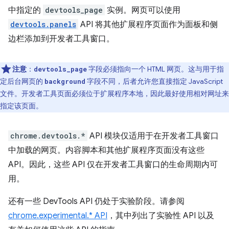
中指定的
devtools_page
实例。网页可以使用
devtools.panels
API 将其他扩展程序页面作为面板和侧
边栏添加到开发者工具窗口。
注意
：
字段必须指向一个 HTML 网页。这与用于指
devtools_page
定后台网页的
字段不同，后者允许您直接指定 JavaScript
background
文件。开发者工具页面必须位于扩展程序本地，因此最好使用相对网址来
指定该页面。
chrome.devtools.*
API 模块仅适用于在开发者工具窗口
中加载的网页。内容脚本和其他扩展程序页面没有这些
API。因此，这些 API 仅在开发者工具窗口的生命周期内可
用。
还有一些 DevTools API 仍处于实验阶段。请参阅
chrome.experimental.* API
，其中列出了实验性 API 以及