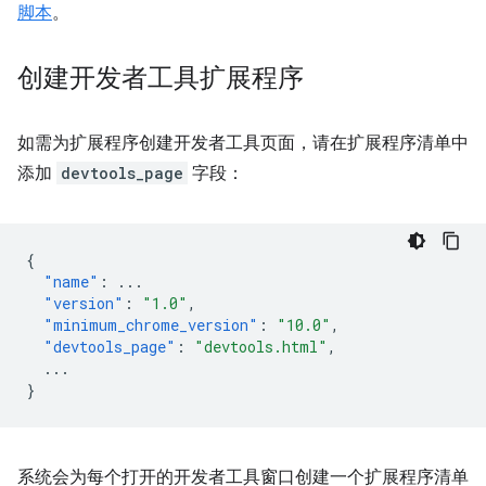
脚本
。
创建开发者工具扩展程序
如需为扩展程序创建开发者工具页面，请在扩展程序清单中
添加
devtools_page
字段：
{
"name"
:
...
"version"
:
"1.0"
,
"minimum_chrome_version"
:
"10.0"
,
"devtools_page"
:
"devtools.html"
,
...
}
系统会为每个打开的开发者工具窗口创建一个扩展程序清单