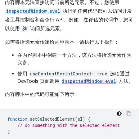
内容脚本无法直接访问当前所选元素。不过，您使用
inspectedWindow.eval
执行的任何代码都可以访问开发
者工具控制台和命令行 API。例如，在评估的代码中，您可
以使用
$0
访问所选元素。
如需将所选元素传递给内容脚本，请执行以下操作：
在内容脚本中创建一个方法，该方法将所选元素作为
实参。
使用
useContentScriptContext: true
选项通过
DevTools 页面调用
inspectedWindow.eval
方法。
内容脚本中的代码可能如下所示：
function
setSelectedElement
(
el
)
{
// do something with the selected element
}