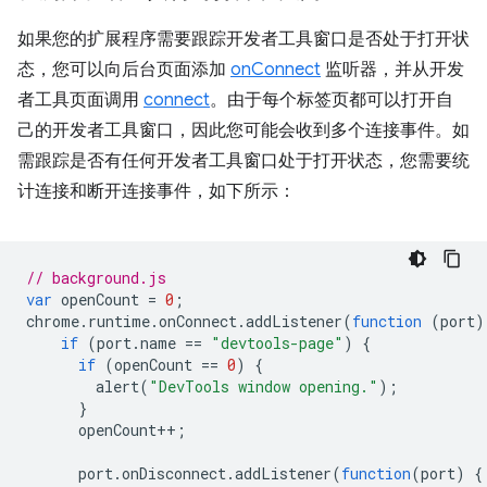
如果您的扩展程序需要跟踪开发者工具窗口是否处于打开状
态，您可以向后台页面添加
onConnect
监听器，并从开发
者工具页面调用
connect
。由于每个标签页都可以打开自
己的开发者工具窗口，因此您可能会收到多个连接事件。如
需跟踪是否有任何开发者工具窗口处于打开状态，您需要统
计连接和断开连接事件，如下所示：
// background.js
var
openCount
=
0
;
chrome
.
runtime
.
onConnect
.
addListener
(
function
(
port
)
if
(
port
.
name
==
"devtools-page"
)
{
if
(
openCount
==
0
)
{
alert
(
"DevTools window opening."
);
}
openCount
++
;
port
.
onDisconnect
.
addListener
(
function
(
port
)
{