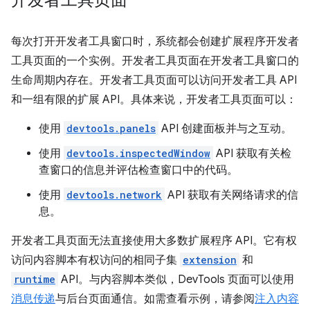
开发者工具页面
每次打开开发者工具窗口时，系统都会创建扩展程序开发者
工具页面的一个实例。开发者工具页面在开发者工具窗口的
生命周期内存在。开发者工具页面可以访问开发者工具 API
和一组有限的扩展 API。具体来说，开发者工具页面可以：
使用
devtools.panels
API 创建面板并与之互动。
使用
devtools.inspectedWindow
API 获取有关检
查窗口的信息并评估检查窗口中的代码。
使用
devtools.network
API 获取有关网络请求的信
息。
开发者工具页面无法直接使用大多数扩展程序 API。它有权
访问内容脚本有权访问的相同子集
extension
和
runtime
API。与内容脚本类似，DevTools 页面可以使用
消息传递
与后台页面通信。如需查看示例，请参阅
注入内容