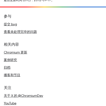
最后更新时间 (UTC)：2012-09-17。
参与
提交 bug
查看未处理完毕的问题
相关内容
Chromium 更新
案例研究
归档
播客和节目
关注
关于 X 的 @ChromiumDev
YouTube