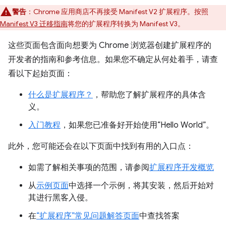
警告
：Chrome 应用商店不再接受 Manifest V2 扩展程序。按照
Manifest V3 迁移指南
将您的扩展程序转换为 Manifest V3。
这些页面包含面向想要为 Chrome 浏览器创建扩展程序的
开发者的指南和参考信息。如果您不确定从何处着手，请查
看以下起始页面：
什么是扩展程序？
，帮助您了解扩展程序的具体含
义。
入门教程
，如果您已准备好开始使用“Hello World”。
此外，您可能还会在以下页面中找到有用的入口点：
如需了解相关事项的范围，请参阅
扩展程序开发概览
从
示例页面
中选择一个示例，将其安装，然后开始对
其进行黑客入侵。
在
“扩展程序”常见问题解答页面
中查找答案