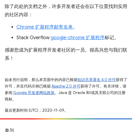
除了此处的文档之外，许多开发者还会在以下位置找到实用
的社区内容：
Chrome 扩展程序邮寄名单
。
Stack Overflow
google-chrome 扩展程序
标记。
感谢您成为扩展程序开发者社区的一员。很高兴您与我们联
系！
如未另行说明，那么本页面中的内容已根据
知识共享署名 4.0 许可
获得了
许可，并且代码示例已根据
Apache 2.0 许可
获得了许可。有关详情，请
参阅
Google 开发者网站政策
。Java 是 Oracle 和/或其关联公司的注册
商标。
最后更新时间 (UTC)：2020-11-09。
参与