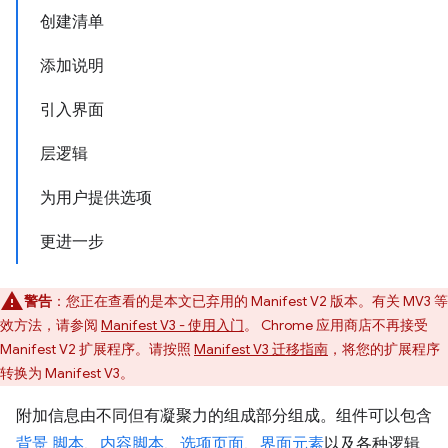
创建清单
添加说明
引入界面
层逻辑
为用户提供选项
更进一步
警告
：您正在查看的是本文已弃用的 Manifest V2 版本。有关 MV3 等
效方法，请参阅
Manifest V3 - 使用入门
。 Chrome 应用商店不再接受
Manifest V2 扩展程序。请按照
Manifest V3 迁移指南
，将您的扩展程序
转换为 Manifest V3。
附加信息由不同但有凝聚力的组成部分组成。组件可以包含
背景 脚本
、
内容脚本
、
选项页面
、
界面元素
以及各种逻辑