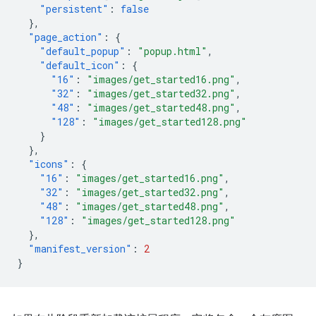
"persistent"
:
false
},
"page_action"
:
{
"default_popup"
:
"popup.html"
,
"default_icon"
:
{
"16"
:
"images/get_started16.png"
,
"32"
:
"images/get_started32.png"
,
"48"
:
"images/get_started48.png"
,
"128"
:
"images/get_started128.png"
}
},
"icons"
:
{
"16"
:
"images/get_started16.png"
,
"32"
:
"images/get_started32.png"
,
"48"
:
"images/get_started48.png"
,
"128"
:
"images/get_started128.png"
},
"manifest_version"
:
2
}