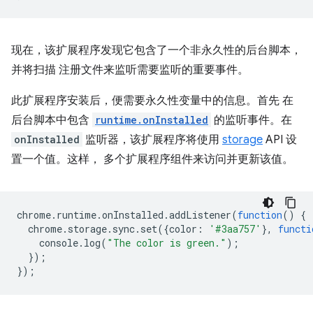
现在，该扩展程序发现它包含了一个非永久性的后台脚本，
并将扫描 注册文件来监听需要监听的重要事件。
此扩展程序安装后，便需要永久性变量中的信息。首先 在
后台脚本中包含
runtime.onInstalled
的监听事件。在
onInstalled
监听器，该扩展程序将使用
storage
API 设
置一个值。这样， 多个扩展程序组件来访问并更新该值。
chrome
.
runtime
.
onInstalled
.
addListener
(
function
()
{
chrome
.
storage
.
sync
.
set
({
color
:
'#3aa757'
},
functi
console
.
log
(
"The color is green."
);
});
});