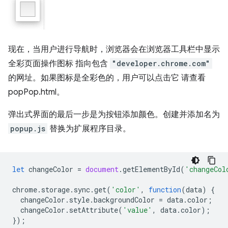
现在，当用户进行导航时，浏览器会在浏览器工具栏中显示
全彩页面操作图标 指向包含
"developer.chrome.com"
的网址。如果图标是全彩色的，用户可以点击它 请查看
popPop.html。
弹出式界面的最后一步是为按钮添加颜色。创建并添加名为
popup.js
替换为扩展程序目录。
let
changeColor
=
document
.
getElementById
(
'changeCol
chrome
.
storage
.
sync
.
get
(
'color'
,
function
(
data
)
{
changeColor
.
style
.
backgroundColor
=
data
.
color
;
changeColor
.
setAttribute
(
'value'
,
data
.
color
);
});