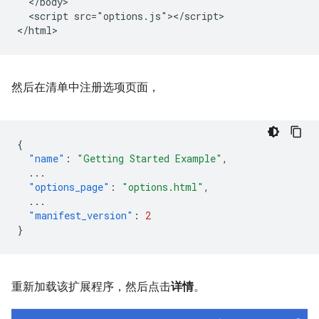
  </body>

  <script src="options.js"></script>

然后在清单中注册选项页面，
{
"name"
:
"Getting Started Example"
,
...
"options_page"
:
"options.html"
,
...
"manifest_version"
:
2
}
重新加载该扩展程序，然后点击
详情
。