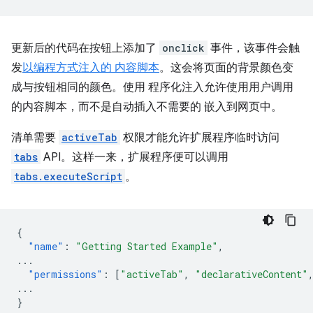
更新后的代码在按钮上添加了
onclick
事件，该事件会触
发
以编程方式注入的 内容脚本
。这会将页面的背景颜色变
成与按钮相同的颜色。使用 程序化注入允许使用用户调用
的内容脚本，而不是自动插入不需要的 嵌入到网页中。
清单需要
activeTab
权限才能允许扩展程序临时访问
tabs
API。这样一来，扩展程序便可以调用
tabs.executeScript
。
{
"name"
:
"Getting Started Example"
,
...
"permissions"
:
[
"activeTab"
,
"declarativeContent"
...
}