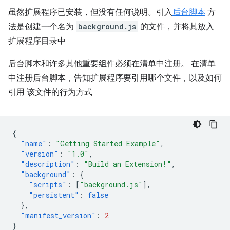
虽然扩展程序已安装，但没有任何说明。引入
后台脚本
方
法是创建一个名为
background.js
的文件，并将其放入
扩展程序目录中
后台脚本和许多其他重要组件必须在清单中注册。 在清单
中注册后台脚本，告知扩展程序要引用哪个文件，以及如何
引用 该文件的行为方式
{
"name"
:
"Getting Started Example"
,
"version"
:
"1.0"
,
"description"
:
"Build an Extension!"
,
"background"
:
{
"scripts"
:
[
"background.js"
],
"persistent"
:
false
},
"manifest_version"
:
2
}