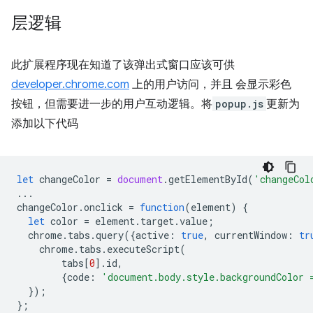
层逻辑
此扩展程序现在知道了该弹出式窗口应该可供
developer.chrome.com
上的用户访问，并且 会显示彩色
按钮，但需要进一步的用户互动逻辑。将
popup.js
更新为
添加以下代码
let
changeColor
=
document
.
getElementById
(
'changeCol
...
changeColor
.
onclick
=
function
(
element
)
{
let
color
=
element
.
target
.
value
;
chrome
.
tabs
.
query
({
active
:
true
,
currentWindow
:
tr
chrome
.
tabs
.
executeScript
(
tabs
[
0
].
id
,
{
code
:
'document.body.style.backgroundColor 
});
};