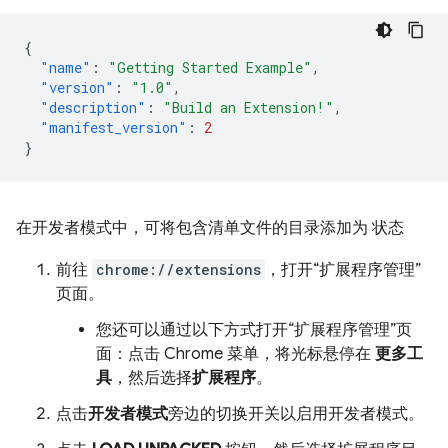
{
"name"
:
"Getting Started Example"
,
"version"
:
"1.0"
,
"description"
:
"Build an Extension!"
,
"manifest_version"
:
2
}
在开发者模式中，可将包含清单文件的目录添加为 状态
前往
chrome://extensions
，打开“扩展程序管理”
页面。
您还可以通过以下方式打开“扩展程序管理”页
面：点击 Chrome 菜单，将光标悬停在
更多工
具
，然后选择
扩展程序
。
点击
开发者模式
旁边的切换开关以启用开发者模式。