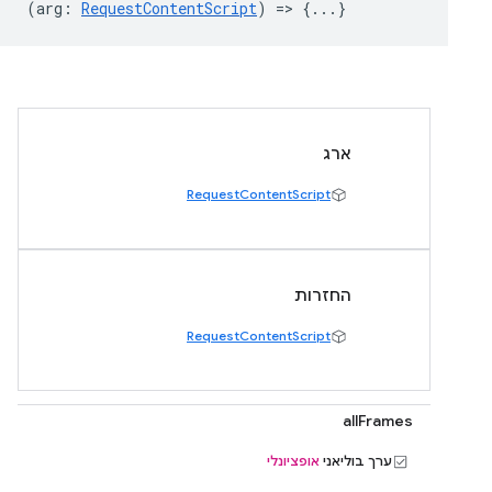
(
arg
:
RequestContentScript
) => {...}
ארג
RequestContentScript
החזרות
RequestContentScript
allFrames
ערך בוליאני
אופציונלי