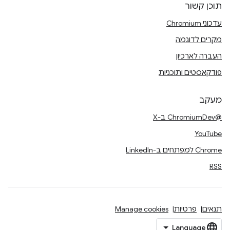
תוכן קשור
עדכוני Chromium
מקרים לדוגמה
העברה לארכיון
פודקאסטים ותוכניות
מעקב
@ChromiumDev ב-X
YouTube
Chrome למפתחים ב-LinkedIn
RSS
תנאים
פרטיות
Manage cookies