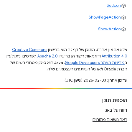
SetIcon
ShowPageAction
ShowAction
אלא אם צוין אחרת, התוכן של דף זה הוא ברישיון
Creative Commons
Attribution 4.0
ודוגמאות הקוד הן ברישיון
Apache 2.0
. לפרטים, ניתן לעיין
ב
מדיניות האתר Google Developers‏
.‏ Java הוא סימן מסחרי רשום של
חברת Oracle ו/או של השותפים העצמאיים שלה.
עדכון אחרון: 2026-02-03 (שעון UTC).
הוספת תוכן
דיווח על באג
ראה נושאים פתוחים