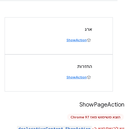
ארג
ShowAction
החזרות
ShowAction
Show
Page
Action
הוצא משימוש מאז Chrome 97
declarativeContent.ShowAction