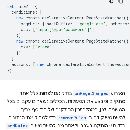
let
rule2
=
{
conditions
:
[
new
chrome
.
declarativeContent
.
PageStateMatcher
({
pageUrl
:
{
hostSuffix
:
'.google.com'
,
schemes
:
css
:
[
"input[type='password']"
]
}),
new
chrome
.
declarativeContent
.
PageStateMatcher
({
css
:
[
"video"
]
})
],
actions
:
[
new
chrome
.
declarativeContent
.
ShowActio
};
האירוע
onPageChanged
בודק אם לפחות כלל אחד
מתקיים ומבצע את הפעולות. הכללים נשארים עקביים בכל
הסשנים. לכן, במהלך זמן ההתקנה של התוסף צריך
להשתמש קודם ב-
removeRules
כדי למחוק את הנתונים
כללים שהותקנו בעבר, ולאחר מכן להשתמש ב-
addRules