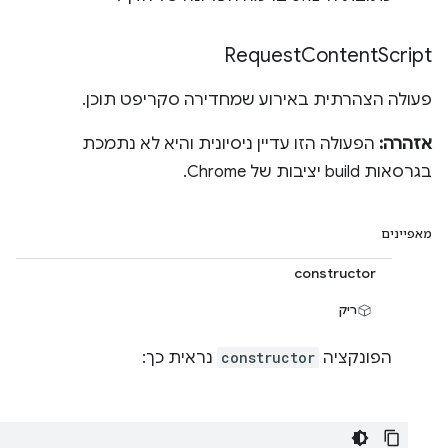
Request
Content
Script
פעולה הצהרתית באירוע שמחדירה סקריפט תוכן.
אזהרה:
הפעולה הזו עדיין ניסיונית והיא לא נתמכת
בגרסאות build יציבות של Chrome.
מאפיינים
constructor
ריק
הפונקציה
constructor
נראית כך: