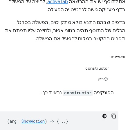
אם לתוסף יש את ההרשאה
activeTab
, לחיצה על הפעולה
בדף מעניקה גישה לכרטיסייה הפעילה.
בדפים שבהם התנאים לא מתקיימים, הפעולה בסרגל
הכלים של התוסף תהיה בגווני אפור, ולחיצה עליו תפתח את
תפריט ההקשר במקום להפעיל את הפעולה.
מאפיינים
constructor
ריק
הפונקציה
constructor
נראית כך:
(
arg
:
ShowAction
) => {...}