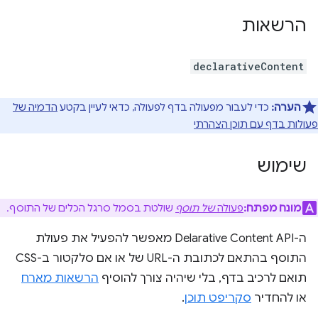
הרשאות
declarativeContent
הערה:
כדי לעבור מפעולה בדף לפעולה, כדאי לעיין בקטע
הדמיה של
פעולות בדף עם תוכן הצהרתי
שימוש
מונח מפתח:
פעולה
של תוסף
שולטת בסמל סרגל הכלים של התוסף.
ה-Delarative Content API מאפשר להפעיל את פעולת
התוסף בהתאם לכתובת ה-URL של או אם סלקטור ב-CSS
תואם לרכיב בדף, בלי שיהיה צורך להוסיף
הרשאות מארח
או להחדיר
סקריפט תוכן
.