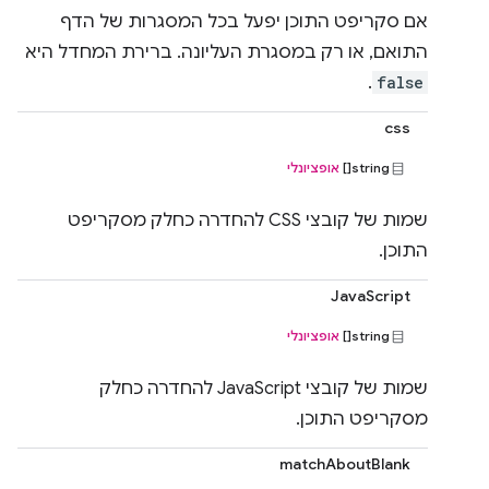
אם סקריפט התוכן יפעל בכל המסגרות של הדף
התואם, או רק במסגרת העליונה. ברירת המחדל היא
.
false
css
string[]
אופציונלי
שמות של קובצי CSS להחדרה כחלק מסקריפט
התוכן.
JavaScript
string[]
אופציונלי
שמות של קובצי JavaScript להחדרה כחלק
מסקריפט התוכן.
matchAboutBlank