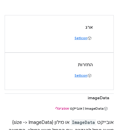
ארג
SetIcon
החזרות
SetIcon
imageData
ImageData | אובייקט
אופציונלי
אובייקט
ImageData
או מילון {size -> ImageData}