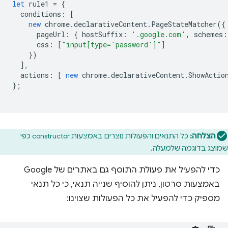
let
rule1
=
{
conditions
:
[
new
chrome
.
declarativeContent
.
PageStateMatcher
({
pageUrl
:
{
hostSuffix
:
'.google.com'
,
schemes
:
css
:
[
"input[type='password']"
]
})
],
actions
:
[
new
chrome
.
declarativeContent
.
ShowActio
};
הצלחה:
כל התנאים והפעולות נוצרים באמצעות constructor כפי
שמוצג בדוגמה שלמעלה.
כדי להפעיל את פעולת התוסף גם באתרים של Google
באמצעות סרטון, ניתן להוסיף שנייה תנאי, כי כל תנאי
מספיק כדי להפעיל את כל הפעולות שצוינו: