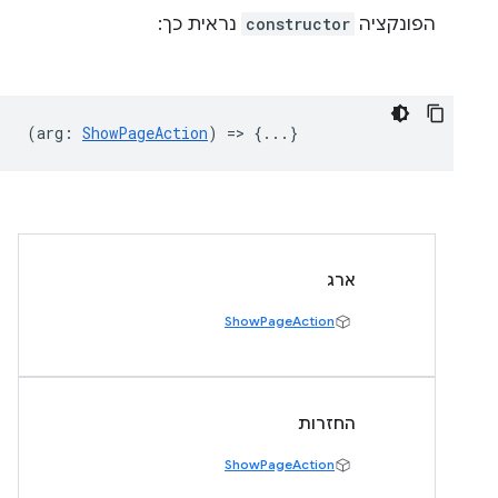
הפונקציה
constructor
נראית כך:
(
arg
:
ShowPageAction
) => {...}
ארג
ShowPageAction
החזרות
ShowPageAction