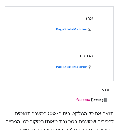
ארג
PageStateMatcher
החזרות
PageStateMatcher
css
string[]
אופציונלי
תואם אם כל הסלקטורים ב-CSS במערך תואמים
לרכיבים שמוצגים במסגרת מאותו המקור כמו הפריים