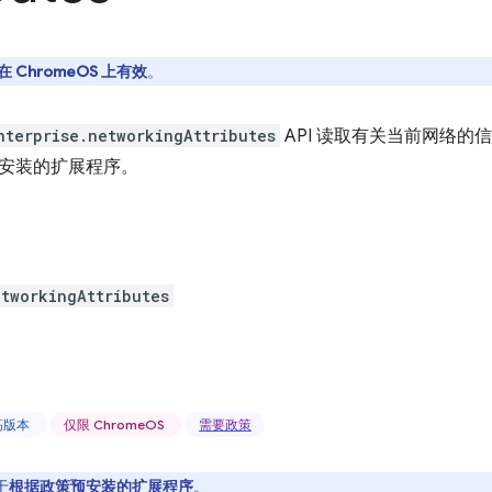
在 ChromeOS 上有效
。
nterprise.networkingAttributes
API 读取有关当前网络的信
安装的扩展程序。
etworkingAttributes
更高版本
仅限 ChromeOS
需要政策
于
根据政策预安装的扩展程序
。