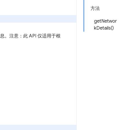
方法
getNetwor
kDetails()
息。注意：此 API 仅适用于根