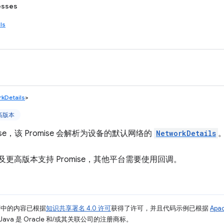
esses
ls
kDetails
>
更高版本
ise，该 Promise 会解析为设备的默认网络的
NetworkDetails
t V3 及更高版本支持 Promise，其他平台需要使用回调。
面中的内容已根据
知识共享署名 4.0 许可
获得了许可，并且代码示例已根据
Apa
Java 是 Oracle 和/或其关联公司的注册商标。