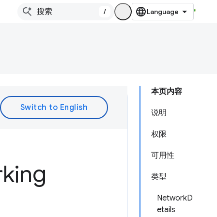
/
本页内容
说明
权限
可用性
king
类型
NetworkD
etails