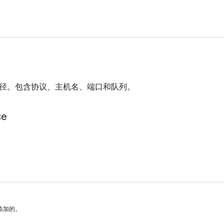
径。包含协议、主机名、端口和队列。
ce
添加的。