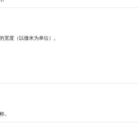
的宽度（以微米为单位）。
称。