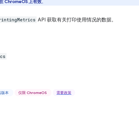
在 ChromeOS 上有效
。
rintingMetrics
API 获取有关打印使用情况的数据。
ics
更高版本
仅限 ChromeOS
需要政策