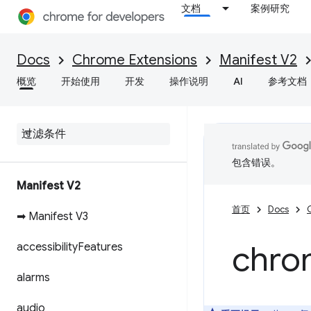
文档
案例研究
Docs
Chrome Extensions
Manifest V2
概览
开始使用
开发
操作说明
AI
参考文档
包含错误。
Manifest V2
首页
Docs
➡ Manifest V3
chro
accessibility
Features
alarms
audio