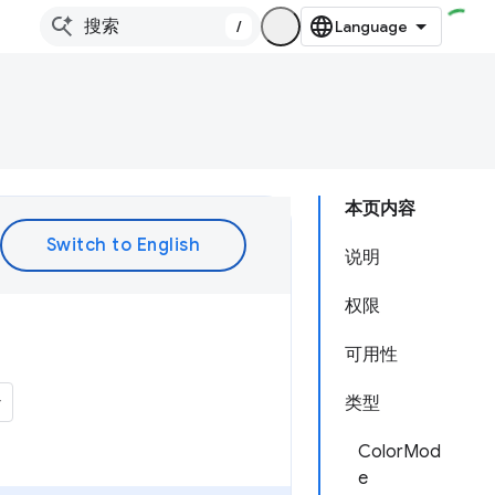
/
本页内容
说明
权限
可用性
类型
ColorMod
e