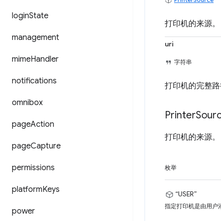
login
State
打印机的来源。
management
uri
mime
Handler
字符串
notifications
打印机的完整路
omnibox
Printer
Sour
page
Action
打印机的来源。
page
Capture
permissions
枚举
platform
Keys
“USER”
指定打印机是由用户
power