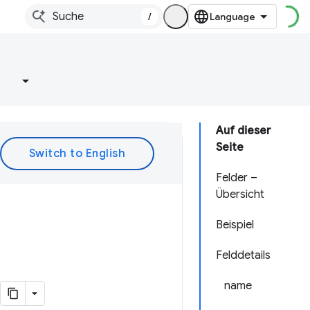
/
e
Auf dieser
Seite
Felder –
Übersicht
Beispiel
Felddetails
name