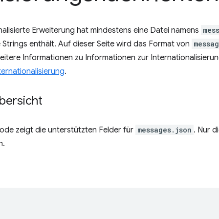
nalisierte Erweiterung hat mindestens eine Datei namens
mes
e Strings enthält. Auf dieser Seite wird das Format von
messag
itere Informationen zu Informationen zur Internationalisierun
ternationalisierung
.
bersicht
de zeigt die unterstützten Felder für
messages.json
. Nur d
h.