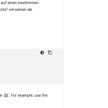
 auf einen bestimmten
site“ verweisen als
ie
$$
. For example, use the