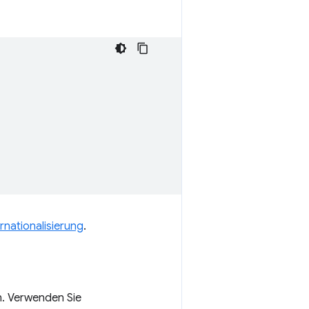
ernationalisierung
.
n. Verwenden Sie