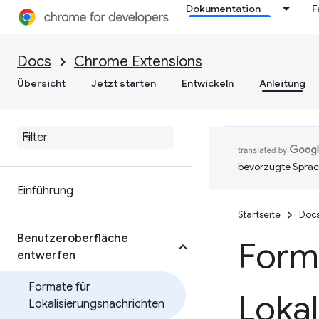
Dokumentation
F
Docs
Chrome Extensions
Übersicht
Jetzt starten
Entwickeln
Anleitung
bevorzugte Sprac
Einführung
Startseite
Doc
Benutzeroberfläche
Form
entwerfen
Formate für
Lokal
Lokalisierungsnachrichten