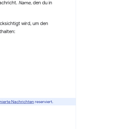
achricht.
Name
, den du in
cksichtigt wird, um den
thalten:
nierte Nachrichten
reserviert.