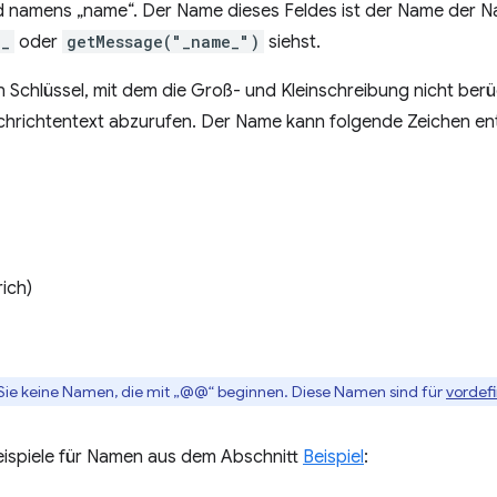
ld namens „name“. Der Name dieses Feldes ist der Name der N
__
oder
getMessage("_name_")
siehst.
n Schlüssel, mit dem die Groß- und Kleinschreibung nicht berü
achrichtentext abzurufen. Der Name kann folgende Zeichen en
rich)
 Sie keine Namen, die mit „@@“ beginnen. Diese Namen sind für
vordefi
Beispiele für Namen aus dem Abschnitt
Beispiel
: