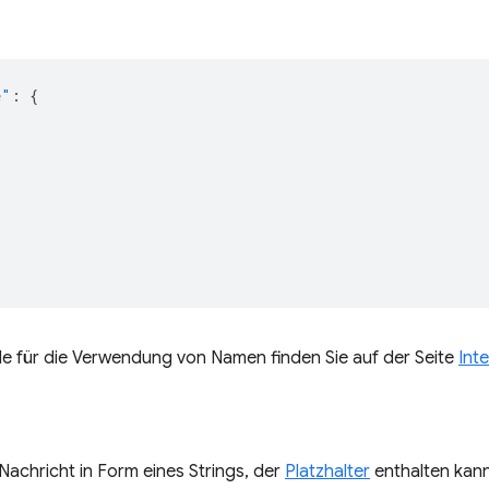
e"
:
{
le für die Verwendung von Namen finden Sie auf der Seite
Int
Nachricht in Form eines Strings, der
Platzhalter
enthalten kan