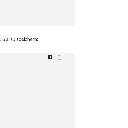
t_id
zu speichern: