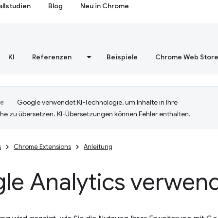
allstudien
Blog
Neu in Chrome
KI
Referenzen
Beispiele
Chrome Web Stor
Google verwendet KI-Technologie, um Inhalte in Ihre
he zu übersetzen. KI-Übersetzungen können Fehler enthalten.
s
Chrome Extensions
Anleitung
le Analytics verwen