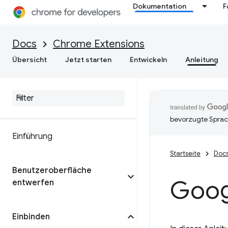
Dokumentation
F
Docs
Chrome Extensions
Übersicht
Jetzt starten
Entwickeln
Anleitung
bevorzugte Sprac
Einführung
Startseite
Doc
Benutzeroberfläche
Goog
entwerfen
Einbinden