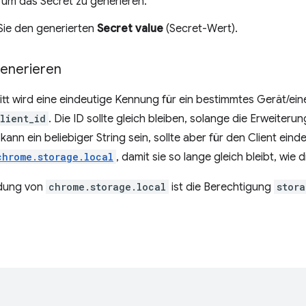
, um das Secret zu generieren.
Sie den generierten
Secret value
(Secret-Wert).
enerieren
itt wird eine eindeutige Kennung für ein bestimmtes Gerät/ei
lient_id
. Die ID sollte gleich bleiben, solange die Erweiter
Es kann ein beliebiger String sein, sollte aber für den Client eind
chrome.storage.local
, damit sie so lange gleich bleibt, wie di
ndung von
chrome.storage.local
ist die Berechtigung
stora