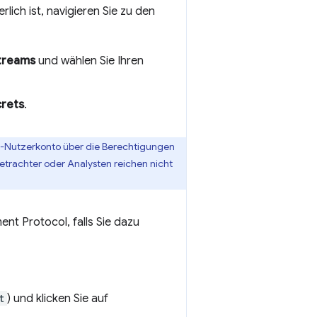
lich ist, navigieren Sie zu den
treams
und wählen Sie Ihren
crets
.
cs-Nutzerkonto über die Berechtigungen
Betrachter oder Analysten reichen nicht
t Protocol, falls Sie dazu
t
) und klicken Sie auf