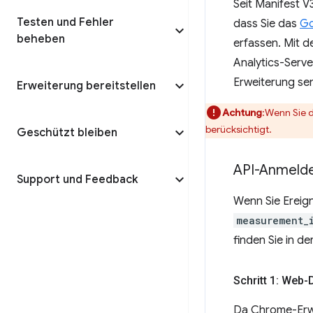
Seit Manifest 
Testen und Fehler
dass Sie das
Go
beheben
erfassen. Mit 
Analytics-Server
Erweiterung se
Erweiterung bereitstellen
Achtung
:Wenn Sie 
berücksichtigt.
Geschützt bleiben
API-Anmelde
Support und Feedback
Wenn Sie Ereig
measurement_
finden Sie in de
Schritt 1: Web-
Da Chrome-Erwe