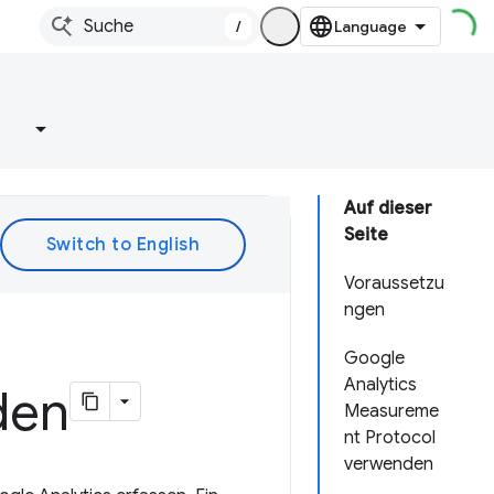
/
e
Auf dieser
Seite
Voraussetzu
ngen
Google
Analytics
den
Measureme
nt Protocol
verwenden