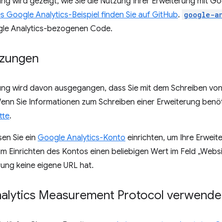
tung wird gezeigt, wie Sie die Nutzung Ihrer Erweiterung mit Go
s Google Analytics-Beispiel finden Sie auf GitHub
.
google-a
le Analytics-bezogenen Code.
tzungen
itung wird davon ausgegangen, dass Sie mit dem Schreiben v
Wenn Sie Informationen zum Schreiben einer Erweiterung benöt
tte
.
en Sie ein
Google Analytics-Konto
einrichten, um Ihre Erweit
eim Einrichten des Kontos einen beliebigen Wert im Feld „We
rung keine eigene URL hat.
alytics Measurement Protocol verwende