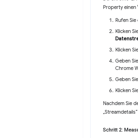
Property einen
Rufen Sie
Klicken Si
Datenstr
Klicken Si
Geben Sie
Chrome We
Geben Sie
Klicken Si
Nachdem Sie de
„Streamdetails“
Schritt 2: Mea