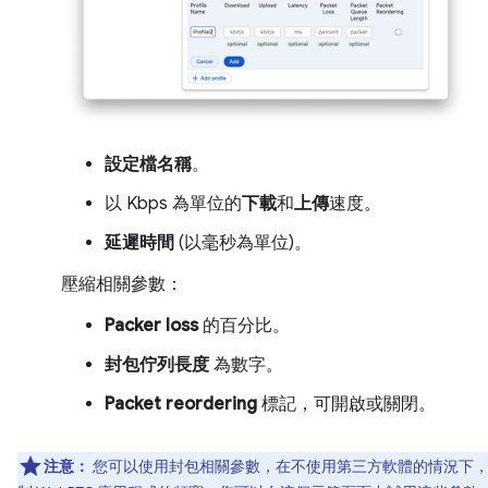
設定檔名稱
。
以 Kbps 為單位的
下載
和
上傳
速度。
延遲時間
(以毫秒為單位)。
壓縮相關參數：
Packer loss
的百分比。
封包佇列長度
為數字。
Packet reordering
標記，可開啟或關閉。
注意：
您可以使用封包相關參數，在不使用第三方軟體的情況下