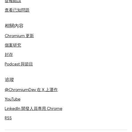
提報錯誤
查看已知問題
相關內容
Chromium 更新
個案研究
封存
Podcast 與節目
追蹤
@ChromiumDev 在 X 上運作
YouTube
LinkedIn 開發人員專用 Chrome
RSS