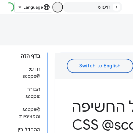
/
בדף הזה
חדש:
@scope
הבורר
:scope
ל החשיפה
@scope
וספציפיות
ורים בעזרת CSS @scope
ההבדל בין