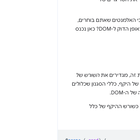
 להיות ספציפיים לגבי האלמנטים שאתם בוחרים,
בלי שתצטרכו לכתוב סלקטורים עם ספציפיות גבוהה או סלקטורים שמקושרים באופן הדוק ל-DOM? כאן נכנס
 זה, מגדירים את
השורש של
ל היקף, כללי הסגנון שכלולים
 ה-DOM.
כשורש ההיקף של כלל