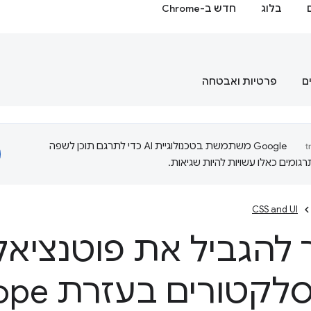
בלוג
חדש ב-Chrome
ם
פרטיות ואבטחה
‫Google משתמשת בטכנולוגיית AI כדי לתרגם תוכן לשפה
ומים כאלו עשויות להיות שגיאות.
CSS and UI
להגביל את פוטנציא
של הסלקט