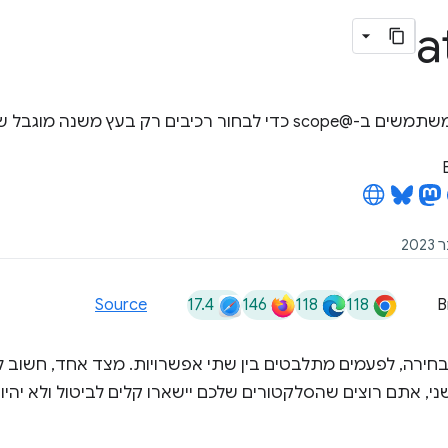
a
ר רכיבים רק בעץ משנה מוגבל של ה-DOM.
17.4
146
118
118
Source
B
חירה, לפעמים מתלבטים בין שתי אפשרויות. מצד אחד, חשוב לה
י, אתם רוצים שהסלקטורים שלכם יישארו קלים לביטול ולא יהיו