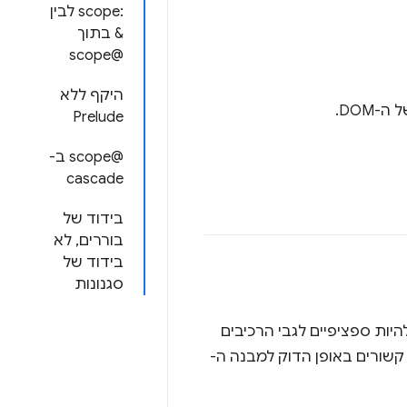
:scope לבין
& בתוך
@scope
היקף ללא
Prelude
‫@scope ב-
cascade
בידוד של
בוררים, לא
בידוד של
סגנונות
יות ספציפיים לגבי הרכיבים
 קשורים באופן הדוק למבנה ה-