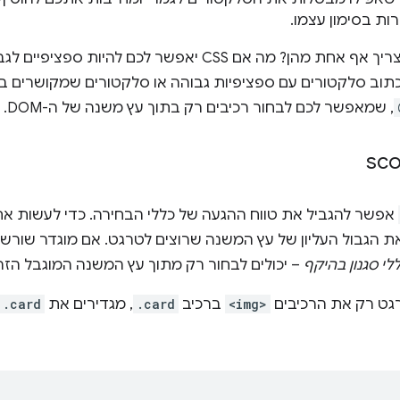
רות בסימון עצמו.
אבל מה אם לא צריך אף אחת מהן? מה אם CSS יאפשר לכם
, שמאפשר לכם לבחור רכיבים רק בתוך עץ משנה של ה-DOM.
אפשר להגביל את טווח ההגעה של כללי הבחירה. כדי לעשות את
ת הגבול העליון של עץ המשנה שרוצים לטרגט. אם מוגדר שורש ש
לי סגנון בהיקף
– יכולים לבחור רק מתוך עץ המשנה המוגבל הזה של
רגט רק את הרכיבים
<img>
ברכיב
.card
, מגדירים את
.card