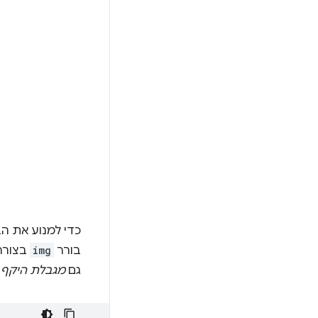
כדי למנוע את ה
בורר
img
בצורה 
גם
מגבלת היקף
ש