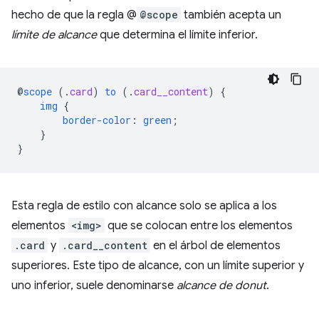
hecho de que la regla @
@scope
también acepta un
límite de alcance
que determina el límite inferior.
@
scope
(
.
card
)
to
(
.
card__content
)
{
img
{
border-color
:
green
;
}
}
Esta regla de estilo con alcance solo se aplica a los
elementos
<img>
que se colocan entre los elementos
.card
y
.card__content
en el árbol de elementos
superiores. Este tipo de alcance, con un límite superior y
uno inferior, suele denominarse
alcance de donut
.