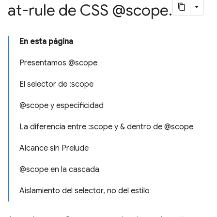
at-rule de CSS @scope
.
En esta página
Presentamos @scope
El selector de :scope
@scope y especificidad
La diferencia entre :scope y & dentro de @scope
Alcance sin Prelude
@scope en la cascada
Aislamiento del selector, no del estilo