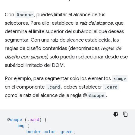
Con
@scope
, puedes limitar el alcance de tus
selectores. Para ello, establece la
raíz del alcance
, que
determina el límite superior del subárbol al que deseas
segmentar. Con una raíz de alcance establecida, las
reglas de diseño contenidas (denominadas
reglas de
diseño con alcance
) solo pueden seleccionar desde ese
subárbol limitado del DOM.
Por ejemplo, para segmentar solo los elementos
<img>
en el componente
.card
, debes establecer
.card
como la raíz del alcance de la regla @
@scope
.
@
scope
(
.
card
)
{
img
{
border-color
:
green
;