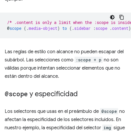
/* .content is only a limit when the :scope is insid
@
scope
(
.
media-object
)
to
(
.
sidebar
:
scope
.
content
)
Las reglas de estilo con alcance no pueden escapar del
subárbol. Las selecciones como
:scope + p
no son
válidas porque intentan seleccionar elementos que no
están dentro del alcance.
@scope
y especificidad
Los selectores que usas en el preámbulo de
@scope
no
afectan la especificidad de los selectores incluidos. En
nuestro ejemplo, la especificidad del selector
img
sigue