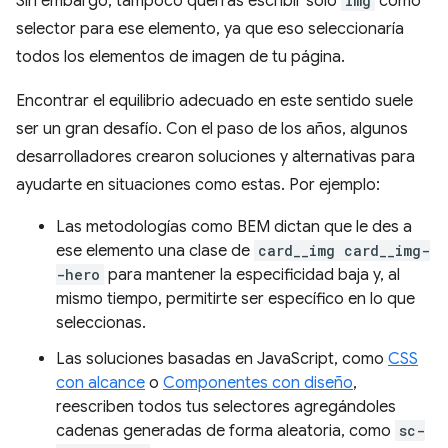
Sin embargo, tampoco querrás escribir solo
img
como
selector para ese elemento, ya que eso seleccionaría
todos los elementos de imagen de tu página.
Encontrar el equilibrio adecuado en este sentido suele
ser un gran desafío. Con el paso de los años, algunos
desarrolladores crearon soluciones y alternativas para
ayudarte en situaciones como estas. Por ejemplo:
Las metodologías como BEM dictan que le des a
ese elemento una clase de
card__img card__img-
-hero
para mantener la especificidad baja y, al
mismo tiempo, permitirte ser específico en lo que
seleccionas.
Las soluciones basadas en JavaScript, como
CSS
con alcance
o
Componentes con diseño
,
reescriben todos tus selectores agregándoles
cadenas generadas de forma aleatoria, como
sc-