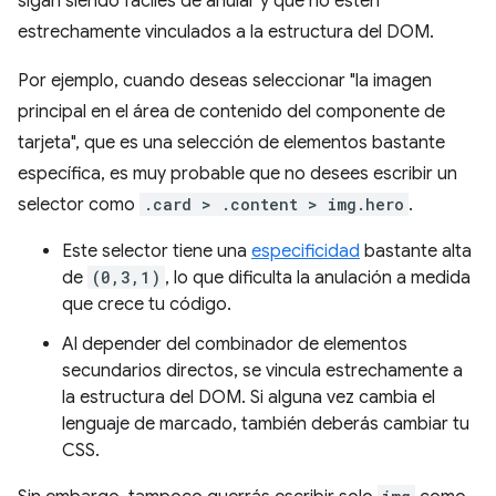
sigan siendo fáciles de anular y que no estén
estrechamente vinculados a la estructura del DOM.
Por ejemplo, cuando deseas seleccionar "la imagen
principal en el área de contenido del componente de
tarjeta", que es una selección de elementos bastante
específica, es muy probable que no desees escribir un
selector como
.card > .content > img.hero
.
Este selector tiene una
especificidad
bastante alta
de
(0,3,1)
, lo que dificulta la anulación a medida
que crece tu código.
Al depender del combinador de elementos
secundarios directos, se vincula estrechamente a
la estructura del DOM. Si alguna vez cambia el
lenguaje de marcado, también deberás cambiar tu
CSS.