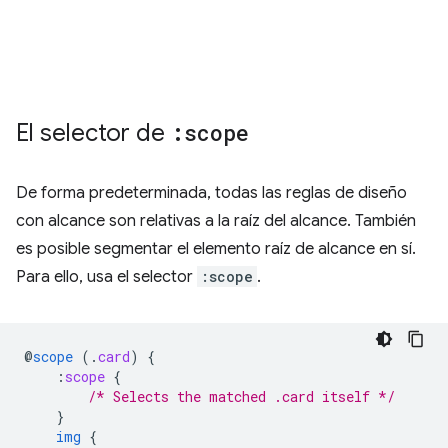
El selector de
:scope
De forma predeterminada, todas las reglas de diseño
con alcance son relativas a la raíz del alcance. También
es posible segmentar el elemento raíz de alcance en sí.
Para ello, usa el selector
:scope
.
@
scope
(
.
card
)
{
:
scope
{
/* Selects the matched .card itself */
}
img
{