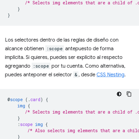
/* Selects img elements that are a child of .
}
}
Los selectores dentro de las reglas de diseño con
alcance obtienen
:scope
antepuesto de forma
implícita. Si quieres, puedes ser explícito al respecto
agregando
:scope
por tu cuenta. Como alternativa,
puedes anteponer el selector
&
, desde
CSS Nesting
.
@
scope
(
.
card
)
{
img
{
/* Selects img elements that are a child of .
}
:
scope
img
{
/* Also selects img elements that are a chil
}