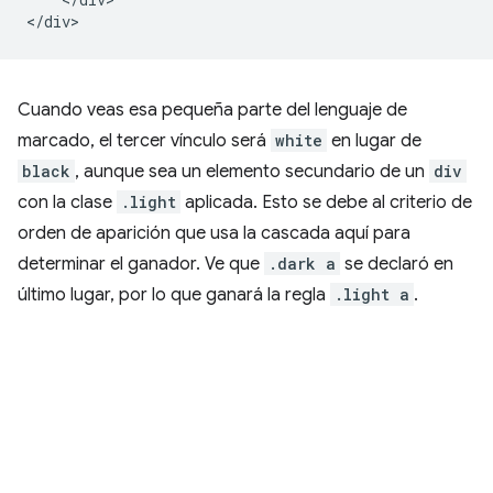
Cuando veas esa pequeña parte del lenguaje de
marcado, el tercer vínculo será
white
en lugar de
black
, aunque sea un elemento secundario de un
div
con la clase
.light
aplicada. Esto se debe al criterio de
orden de aparición que usa la cascada aquí para
determinar el ganador. Ve que
.dark a
se declaró en
último lugar, por lo que ganará la regla
.light a
.