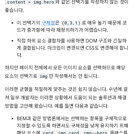
.content > img.hero
와 같은 선택기를 작성하지 않는 것이
좋습니다.
이 선택기의
구체성
은
(0,3,1)
로 매우 높기 때문에 코
드가 증가함에 따라 재정의하기가 어렵습니다.
직접 하위 요소 결합자를 사용하면 DOM 구조와 긴밀하
게 결합됩니다. 마크업이 변경되면 CSS도 변경해야 합니
다.
하지만 페이지 전체에서 모든 이미지 요소를 선택하므로 해당
요소의 선택기로
img
만 작성해서는 안 됩니다.
이러한 균형을 적절하게 맞추는 것은 쉽지 않습니다. 수년에 걸
쳐 일부 개발자는 이러한 상황에서 도움이 되는 솔루션과 해결
방법을 고안해 왔습니다. 예를 들면 다음과 같습니다.
BEM과 같은 방법론에서는 선택하는 항목을 구체적으로
지정할 수 있도록 하면서도 구체성을 낮게 유지하기 위해
해당 요소에
card__img card__img--hero
클래스를