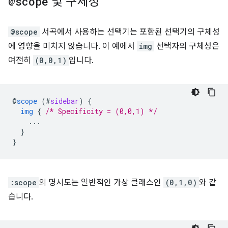
@scope
및 구체성
@scope
서곡에서 사용하는 선택기는 포함된 선택기의 구체성
에 영향을 미치지 않습니다. 이 예에서
img
선택자의 구체성은
여전히
(0,0,1)
입니다.
@
scope
(
#
sidebar
)
{
img
{
/* Specificity = (0,0,1) */
...
}
}
:scope
의 명시도는 일반적인 가상 클래스인
(0,1,0)
와 같
습니다.