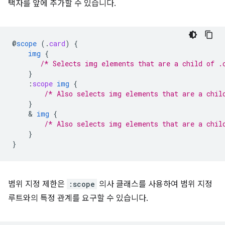
택자를 앞에 추가할 수 있습니다.
@
scope
(
.
card
)
{
img
{
/* Selects img elements that are a child of .
}
:
scope
img
{
/* Also selects img elements that are a chil
}
    & 
img
{
/* Also selects img elements that are a chil
}
}
범위 지정 제한은
:scope
의사 클래스를 사용하여 범위 지정
루트와의 특정 관계를 요구할 수 있습니다.