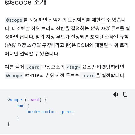
@scope 소개
@scope
를 사용하면 선택기의 도달범위를 제한할 수 있습니
다. 타겟팅할 하위 트리의 상한을 결정하는
범위 지정 루트
를 설
정하면 됩니다. 범위 지정 루트가 설정되면 포함된 스타일 규칙
(
범위 지정 스타일 규칙
이라고 함)은 DOM의 제한된 하위 트리
에서만 선택할 수 있습니다.
예를 들어
.card
구성요소의
<img>
요소만 타겟팅하려면
@scope
at-rule의 범위 지정 루트로
.card
을 설정합니다.
@
scope
(
.
card
)
{
img
{
border-color
:
green
;
}
}