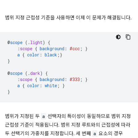
범위 지정 근접성 기준을 사용하면 이제 이 문제가 해결됩니다.
@
scope
(
.
light
)
{
:
scope
{
background
:
#ccc
;
}
a
{
color
:
black
;}
}
@
scope
(
.
dark
)
{
:
scope
{
background
:
#333
;
}
a
{
color
:
white
;
}
}
범위가 지정된 두
a
선택자의 특이성이 동일하므로 범위 지정
근접성 기준이 적용됩니다. 범위 지정 루트와의 근접성에 따라
두 선택기의 가중치를 지정합니다. 세 번째
a
요소의 경우