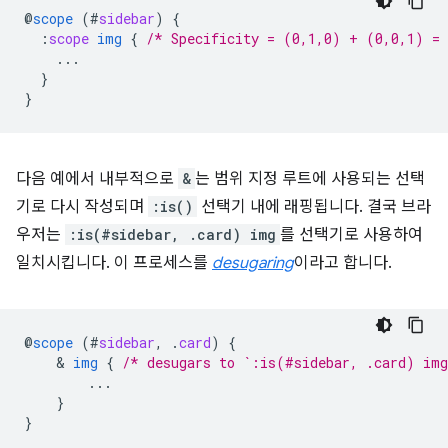
@
scope
(
#
sidebar
)
{
:
scope
img
{
/* Specificity = (0,1,0) + (0,0,1) =
...
}
}
다음 예에서 내부적으로
&
는 범위 지정 루트에 사용되는 선택
기로 다시 작성되며
:is()
선택기 내에 래핑됩니다. 결국 브라
우저는
:is(#sidebar, .card) img
를 선택기로 사용하여
일치시킵니다. 이 프로세스를
desugaring
이라고 합니다.
@
scope
(
#
sidebar
,
.
card
)
{
    & 
img
{
/* desugars to `:is(#sidebar, .card) im
...
}
}