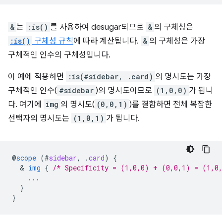
&
는
:is()
를 사용하여 desugar되므로
&
의 구체성은
:is()
구체성 규칙
에 따라 계산됩니다.
&
의 구체성은 가장
구체적인 인수의 구체성입니다.
이 예에 적용하면
:is(#sidebar, .card)
의 명시도는 가장
구체적인 인수(
#sidebar
)의 명시도이므로
(1,0,0)
가 됩니
다. 여기에
img
의 명시도(
(0,0,1)
)를 결합하면 전체 복잡한
선택자의 명시도는
(1,0,1)
가 됩니다.
@
scope
(
#
sidebar
,
.
card
)
{
  & 
img
{
/* Specificity = (1,0,0) + (0,0,1) = (1,0
...
}
}