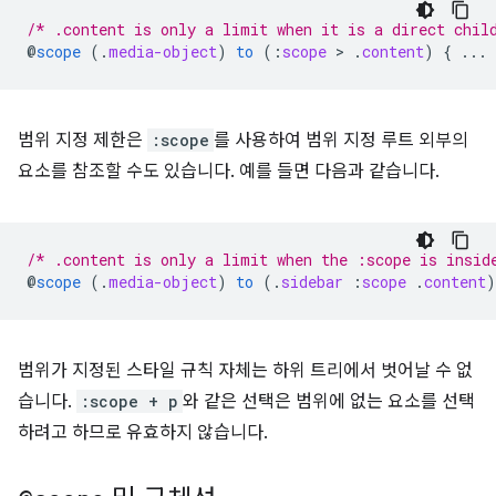
/* .content is only a limit when it is a direct chil
@
scope
(
.
media-object
)
to
(
:
scope
 > 
.
content
)
{
...
범위 지정 제한은
:scope
를 사용하여 범위 지정 루트 외부의
요소를 참조할 수도 있습니다. 예를 들면 다음과 같습니다.
/* .content is only a limit when the :scope is insid
@
scope
(
.
media-object
)
to
(
.
sidebar
:
scope
.
content
)
범위가 지정된 스타일 규칙 자체는 하위 트리에서 벗어날 수 없
습니다.
:scope + p
와 같은 선택은 범위에 없는 요소를 선택
하려고 하므로 유효하지 않습니다.