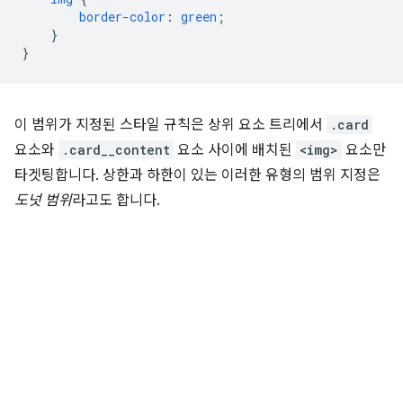
border-color
:
green
;
}
}
이 범위가 지정된 스타일 규칙은 상위 요소 트리에서
.card
요소와
.card__content
요소 사이에 배치된
<img>
요소만
타겟팅합니다. 상한과 하한이 있는 이러한 유형의 범위 지정은
도넛 범위
라고도 합니다.