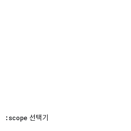
:scope
선택기