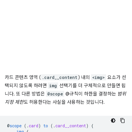
카드 콘텐츠 영역 (
.card__content
) 내의
<img>
요소가 선
택되지 않도록 하려면
img
선택기를 더 구체적으로 만들면 됩
니다. 또 다른 방법은
@scope
@규칙이 하한을 결정하는
범위
지정 제한
도 허용한다는 사실을 사용하는 것입니다.
@
scope
(
.
card
)
to
(
.
card__content
)
{
img
{