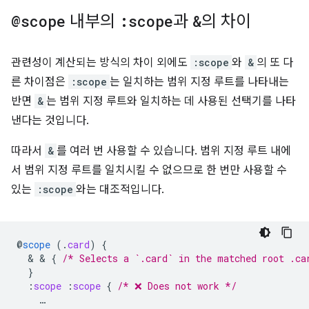
@scope
내부의
:scope
과
&
의 차이
관련성이 계산되는 방식의 차이 외에도
:scope
와
&
의 또 다
른 차이점은
:scope
는 일치하는 범위 지정 루트를 나타내는
반면
&
는 범위 지정 루트와 일치하는 데 사용된 선택기를 나타
낸다는 것입니다.
따라서
&
를 여러 번 사용할 수 있습니다. 범위 지정 루트 내에
서 범위 지정 루트를 일치시킬 수 없으므로 한 번만 사용할 수
있는
:scope
와는 대조적입니다.
@
scope
(
.
card
)
{
  & & 
{
/* Selects a `.card` in the matched root .ca
}
:
scope
:
scope
{
/* ❌ Does not work */
…