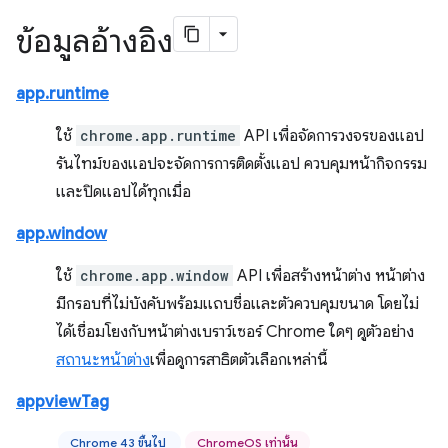
ข้อมูลอ้างอิง
app.runtime
ใช้
chrome.app.runtime
API เพื่อจัดการวงจรของแอป
รันไทม์ของแอปจะจัดการการติดตั้งแอป ควบคุมหน้ากิจกรรม
และปิดแอปได้ทุกเมื่อ
app.window
ใช้
chrome.app.window
API เพื่อสร้างหน้าต่าง หน้าต่าง
มีกรอบที่ไม่บังคับพร้อมแถบชื่อและตัวควบคุมขนาด โดยไม่
ได้เชื่อมโยงกับหน้าต่างเบราว์เซอร์ Chrome ใดๆ ดูตัวอย่าง
สถานะหน้าต่าง
เพื่อดูการสาธิตตัวเลือกเหล่านี้
appviewTag
Chrome 43 ขึ้นไป
ChromeOS เท่านั้น