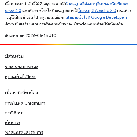
เนื้อหาของหน้าเว็บนี้ได้รับอนุญาตภายใต้
ใบอนุญาตที่ต้องระบุที่มาของครีเอทีฟคอม
มอนส์ 4.0
และตัวอย่างโค้ดได้รับอนุญาตภายใต้
ใบอนุญาต Apache 2.0
เว้นแต่จะ
ระบุไว้เป็นอย่างอื่น โปรดดูรายละเอียดที่
นโยบายเว็บไซต์ Google Developers
Java เป็นเครื่องหมายการค้าจดทะเบียนของ Oracle และ/หรือบริษัทในเครือ
อัปเดตล่าสุด 2026-05-15 UTC
มีส่วนร่วม
รายงานข้อบกพร่อง
ดูประเด็นที่เปิดอยู่
เนื้อหาที่เกี่ยวข้อง
การอัปเดต Chromium
กรณีศึกษา
เก็บถาวร
พอดแคสต์และรายการ