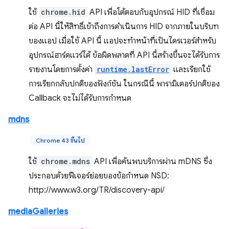
ใช้
chrome.hid
API เพื่อโต้ตอบกับอุปกรณ์ HID ที่เชื่อม
ต่อ API นี้ให้สิทธิ์เข้าถึงการดำเนินการ HID จากภายในบริบท
ของแอป เมื่อใช้ API นี้ แอปจะทำหน้าที่เป็นไดรเวอร์สำหรับ
อุปกรณ์ฮาร์ดแวร์ได้ ข้อผิดพลาดที่ API นี้สร้างขึ้นจะได้รับการ
รายงานโดยการตั้งค่า
runtime.lastError
และเรียกใช้
การเรียกกลับปกติของฟังก์ชัน ในกรณีนี้ พารามิเตอร์ปกติของ
Callback จะไม่ได้รับการกำหนด
mdns
Chrome 43 ขึ้นไป
ใช้
chrome.mdns
API เพื่อค้นพบบริการผ่าน mDNS ซึ่ง
ประกอบด้วยฟีเจอร์ย่อยของข้อกำหนด NSD:
http://www.w3.org/TR/discovery-api/
mediaGalleries