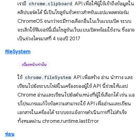
เรามี
chrome.clipboard
API เพื่อให้ผู้ใช้เข้าถึงข้อมูลใน
คลิปบอร์ดได้ นี่เป็นโซลูชันชั่วคราวสำหรับแอปแพลตฟอร์ม
ChromeOS จนกว่าจะมีทางเลือกอื่นในเว็บแบบเปิด ระบบ
จะเลิกใช้ฟีเจอร์นี้เมื่อโซลูชันเว็บแบบเปิดพร้อมใช้งาน ซึ่งอาจ
เป็นช่วงไตรมาสที่ 4 ของปี 2017
fileSystem
เบื้องหน้าเท่านั้น
ใช้
chrome.fileSystem
API เพื่อสร้าง อ่าน นำทาง และ
เขียนไปยังระบบไฟล์ในเครื่องของผู้ใช้ API นี้ช่วยให้แอป
Chrome อ่านและเขียนไปยังตำแหน่งที่ผู้ใช้เลือกได้ เช่น แอ
ปโปรแกรมแก้ไขข้อความสามารถใช้ API เพื่ออ่านและเขียน
เอกสารในเครื่องได้ ระบบจะแจ้งการดำเนินการที่ไม่สำเร็จ
ทั้งหมดผ่าน chrome.runtime.lastError
ซ่อน