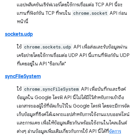
แอปพลิเคชันเซิร์ฟเวอร์โดยใช้การเชื่อมต่อ TCP API นี้จะ
แทนที่ฟังก์ชัน TCP ที่พบใน
chrome.socket
API ก่อน
หน้านี้
sockets.udp
ใช้
chrome.sockets.udp
API เพื่อส่งและรับข้อมูลผ่าน
เครือข่ายโดยใช้การเชื่อมต่อ UDP API นี้แทนที่ฟังก์ชัน UDP
ที่เคยอยู่ใน API "ซ็อกเก็ต"
syncFileSystem
ใช้
chrome.syncFileSystem
API เพื่อบันทึกและซิงค์
ข้อมูลใน Google ไดรฟ์ API นี้ไม่ได้มีไว้สำหรับการเข้าถึง
เอกสารของผู้ใช้ที่จัดเก็บไว้ใน Google ไดรฟ์ โดยจะมีการจัด
เก็บข้อมูลที่ซิงค์ได้เฉพาะแอปสำหรับการใช้งานแบบออฟไลน์
และการแคช เพื่อให้ข้อมูลเดียวกันพร้อมใช้งานในไคลเอ็นต์
ต่างๆ อ่านข้อมูลเพิ่มเติมเกี่ยวกับการใช้ API นี้ได้ที่
จัดการ