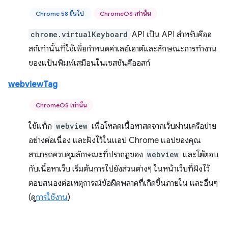
Chrome 58 ขึ้นไป
ChromeOS เท่านั้น
chrome.virtualKeyboard
API เป็น API สำหรับคีออ
สก์เท่านั้นที่ใช้เพื่อกำหนดค่าเลย์เอาต์และลักษณะการทำงาน
ของแป้นพิมพ์เสมือนในเซสชันคีออสก์
webviewTag
ChromeOS เท่านั้น
ใช้แท็ก
webview
เพื่อโหลดเนื้อหาสดจากเว็บผ่านเครือข่าย
อย่างต่อเนื่อง และฝังไว้ในแอป Chrome แอปของคุณ
สามารถควบคุมลักษณะที่ปรากฏของ
webview
และโต้ตอบ
กับเนื้อหาเว็บ เริ่มต้นการไปยังส่วนต่างๆ ในหน้าเว็บที่ฝังไว้
ตอบสนองต่อเหตุการณ์ข้อผิดพลาดที่เกิดขึ้นภายใน และอื่นๆ
(ดู
การใช้งาน
)