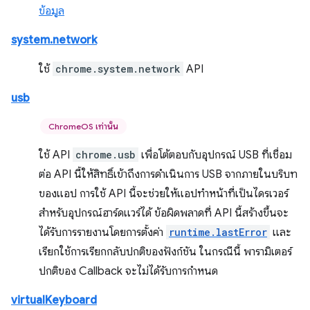
ข้อมูล
system.network
ใช้
chrome.system.network
API
usb
ChromeOS เท่านั้น
ใช้ API
chrome.usb
เพื่อโต้ตอบกับอุปกรณ์ USB ที่เชื่อม
ต่อ API นี้ให้สิทธิ์เข้าถึงการดำเนินการ USB จากภายในบริบท
ของแอป การใช้ API นี้จะช่วยให้แอปทำหน้าที่เป็นไดรเวอร์
สำหรับอุปกรณ์ฮาร์ดแวร์ได้ ข้อผิดพลาดที่ API นี้สร้างขึ้นจะ
ได้รับการรายงานโดยการตั้งค่า
runtime.lastError
และ
เรียกใช้การเรียกกลับปกติของฟังก์ชัน ในกรณีนี้ พารามิเตอร์
ปกติของ Callback จะไม่ได้รับการกำหนด
virtualKeyboard