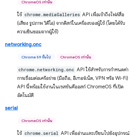
ChromeOS เท่านั้น
ใช้
chrome.mediaGalleries
API เพื่อเข้าถึงไฟล์สื่อ
(เสียง รูปภาพ วิดีโอ) จากดิสก์ในเครื่องของผู้ใช้ (โดยได้รับ
ความยินยอมจากผู้ใช้)
networking.onc
Chrome 59 ขึ้นไป
ChromeOS เท่านั้น
chrome.networking.onc
API ใช้สำหรับการกำหนดค่า
การเชื่อมต่อเครือข่าย (มือถือ, อีเทอร์เน็ต, VPN หรือ Wi-Fi)
API นี้พร้อมใช้งานในเซสชันคีออสก์ ChromeOS ที่เปิด
อัตโนมัติ
serial
ChromeOS เท่านั้น
ใช้
chrome.serial
API เพื่ออ่านและเขียนไปยังอุปกรณ์