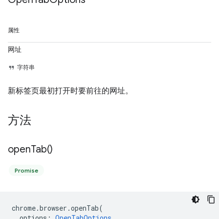
属性
网址
字符串
新标签页最初打开时要前往的网址。
方法
open
Tab(
)
Promise
chrome
.
browser
.
openTab
(
options
:
OpenTabOptions
,