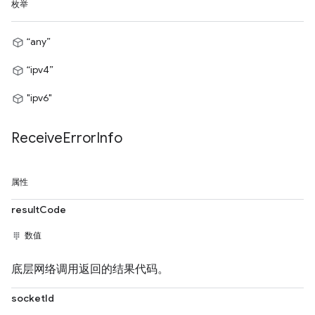
枚举
“any”
“ipv4”
"ipv6"
Receive
Error
Info
属性
resultCode
数值
底层网络调用返回的结果代码。
socketId