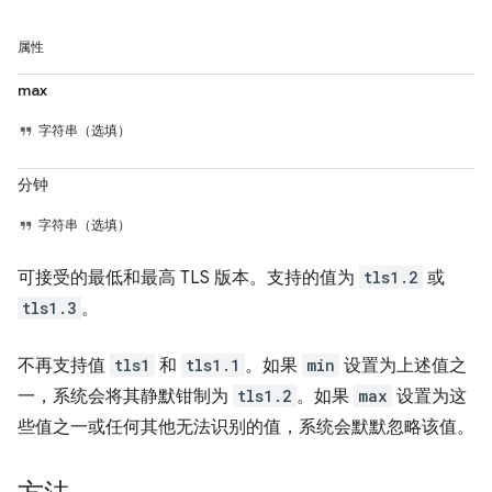
属性
max
字符串（选填）
分钟
字符串（选填）
可接受的最低和最高 TLS 版本。支持的值为
tls1.2
或
tls1.3
。
不再支持值
tls1
和
tls1.1
。如果
min
设置为上述值之
一，系统会将其静默钳制为
tls1.2
。如果
max
设置为这
些值之一或任何其他无法识别的值，系统会默默忽略该值。