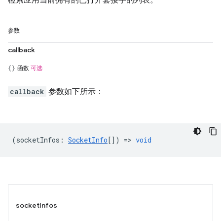
检索应用当前拥有的已打开套接字的列表。
参数
callback
函数
可选
callback
参数如下所示：
(
socketInfos
:
SocketInfo
[]) =>
void
socketInfos