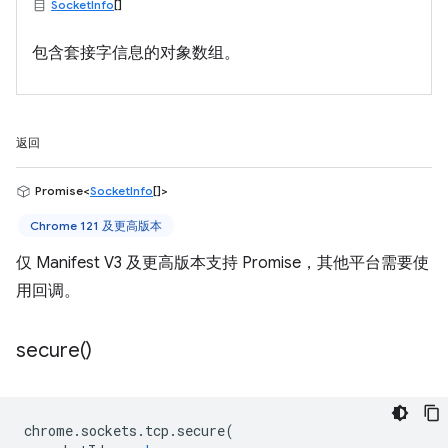
SocketInfo
[]
包含套接字信息的对象数组。
返回
Promise<
SocketInfo
[]>
Chrome 121 及更高版本
仅 Manifest V3 及更高版本支持 Promise，其他平台需要使
用回调。
secure(
)
chrome
.
sockets
.
tcp
.
secure
(