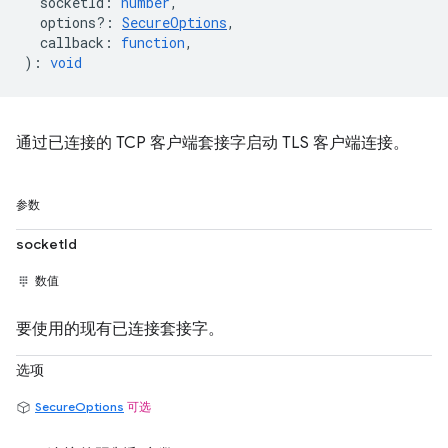
socketId
:
number
,
options?
:
SecureOptions
,
callback
:
function
,
)
:
void
通过已连接的 TCP 客户端套接字启动 TLS 客户端连接。
参数
socketId
数值
要使用的现有已连接套接字。
选项
SecureOptions
可选