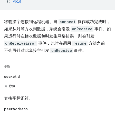
)
:
void
将套接字连接到远程机器。当
connect
操作成功完成时，
如果从对等方收到数据，系统会引发
onReceive
事件。如
果运行时在接收数据包时发生网络错误，则会引发
onReceiveError
事件，此时在调用
resume
方法之前，
不会再针对此套接字引发
onReceive
事件。
参数
socketId
数值
套接字标识符。
peerAddress