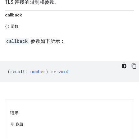
TLS 连接的限制和参数。
callback
函数
callback
参数如下所示：
(
result
:
number
) =>
void
结果
数值