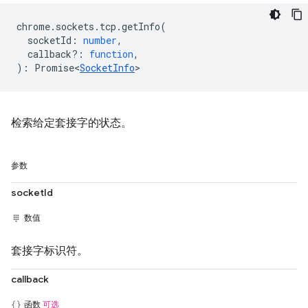
chrome
.
sockets
.
tcp
.
getInfo
(
socketId
:
number
,
callback?
:
function
,
)
:
Promise<
SocketInfo
>
检索给定套接字的状态。
参数
socketId
数值
套接字标识符。
callback
函数
可选