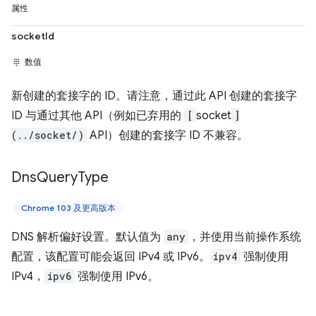
属性
socketId
数值
新创建的套接字的 ID。请注意，通过此 API 创建的套接字
ID 与通过其他 API（例如已弃用的
[
socket
]
(../socket/)
API）创建的套接字 ID 不兼容。
Dns
Query
Type
Chrome 103 及更高版本
DNS 解析偏好设置。默认值为
any
，并使用当前操作系统
配置，该配置可能会返回 IPv4 或 IPv6。
ipv4
强制使用
IPv4，
ipv6
强制使用 IPv6。