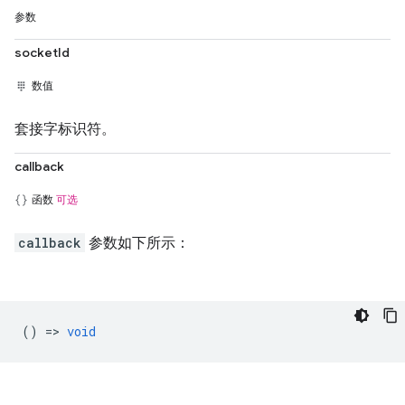
参数
socketId
数值
套接字标识符。
callback
函数
可选
callback
参数如下所示：
() =>
void