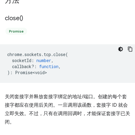
方法
close(
)
Promise
chrome
.
sockets
.
tcp
.
close
(
socketId
:
number
,
callback?
:
function
,
)
:
Promise<void>
关闭套接字并释放套接字绑定的地址/端口。创建的每个套
接字都应在使用后关闭。一旦调用该函数，套接字 ID 就会
立即失效。不过，只有在调用回调时，才能保证套接字已关
闭。