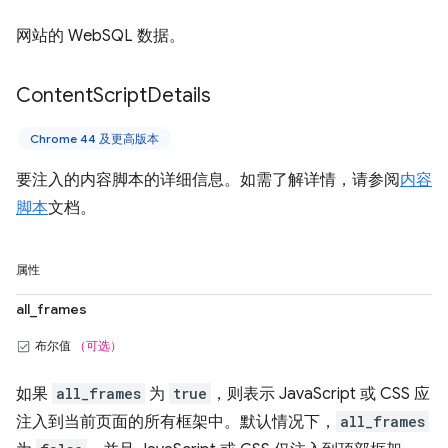
网站的 WebSQL 数据。
Content
Script
Details
Chrome 44 及更高版本
要注入的内容脚本的详细信息。如需了解详情，请参阅
内容
脚本
文档。
属性
all_frames
布尔值
（可选）
如果
all_frames
为
true
，则表示 JavaScript 或 CSS 应
注入到当前页面的所有框架中。默认情况下，
all_frames