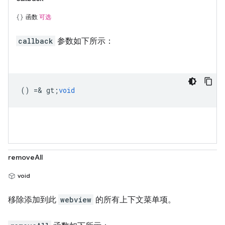
函数
可选
callback
参数如下所示：
() =& gt;
void
removeAll
void
移除添加到此
webview
的所有上下文菜单项。