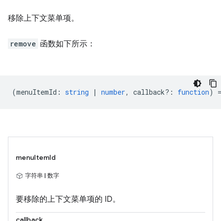
移除上下文菜单项。
remove
函数如下所示：
(
menuItemId
:
string
|
number
,
callback?
:
function
) 
menuItemId
字符串 | 数字
要移除的上下文菜单项的 ID。
callback