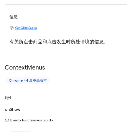
信息
OnClickData
有关所点击商品和点击发生时所处情境的信息。
Context
Menus
Chrome 44 及更高版本
属性
onShow
Event<functionvoidvoid>