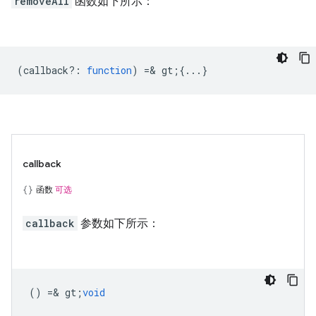
removeAll
函数如下所示：
(
callback?
:
function
) =& gt;{...}
callback
函数
可选
callback
参数如下所示：
() =& gt;
void