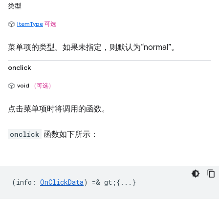
类型
ItemType
可选
菜单项的类型。如果未指定，则默认为“normal”。
onclick
void
（可选）
点击菜单项时将调用的函数。
onclick
函数如下所示：
(
info
:
OnClickData
) =& gt;{...}