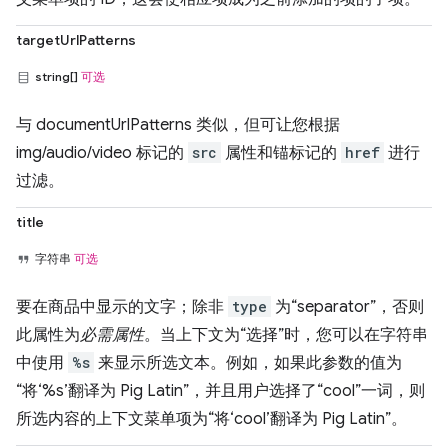
targetUrlPatterns
string[]
可选
与 documentUrlPatterns 类似，但可让您根据
img/audio/video 标记的
src
属性和锚标记的
href
进行
过滤。
title
字符串
可选
要在商品中显示的文字；除非
type
为“separator”，否则
此属性为
必需属性
。当上下文为“选择”时，您可以在字符串
中使用
%s
来显示所选文本。例如，如果此参数的值为
“将‘%s’翻译为 Pig Latin”，并且用户选择了“cool”一词，则
所选内容的上下文菜单项为“将‘cool’翻译为 Pig Latin”。