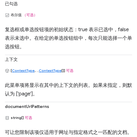
已勾选
布尔值
（可选）
复选框或单选按钮项的初始状态：true 表示已选中，false
表示未选中。在给定的单选按钮组中，每次只能选择一个单
选按钮。
上下文
[
ContextType
, ...
ContextType
[]]
可选
此菜单项将显示在其中的上下文的列表。如果未指定，则默
认为 ['page']。
documentUrlPatterns
string[]
可选
可让您限制该项仅适用于网址与指定格式之一匹配的文档。