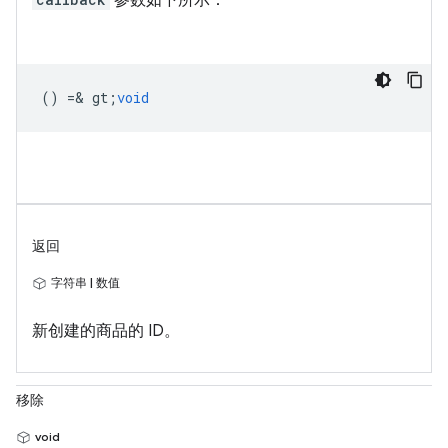
参数如下所示：
() =& gt;
void
返回
字符串 | 数值
新创建的商品的 ID。
移除
void