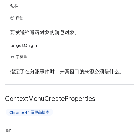
私信
任意
要发送给邀请对象的消息对象。
targetOrigin
字符串
指定了在分派事件时，来宾窗口的来源必须是什么。
Context
Menu
Create
Properties
Chrome 44 及更高版本
属性