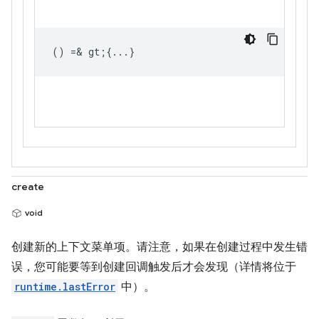
() =& gt;{...}
create
void
创建新的上下文菜单项。请注意，如果在创建过程中发生错
误，您可能要等到创建回调触发后才会发现（详情将位于
runtime.lastError
中）。