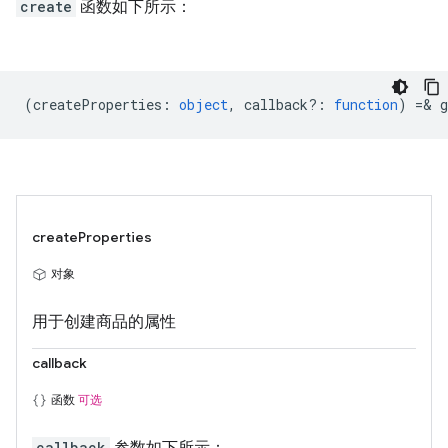
create
函数如下所示：
(
createProperties
:
object
,
callback?
:
function
) =& g
createProperties
对象
用于创建商品的属性
callback
函数
可选
callback