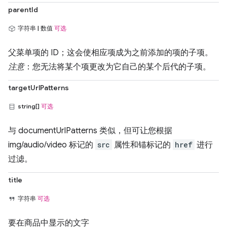
parentId
字符串 | 数值
可选
父菜单项的 ID；这会使相应项成为之前添加的项的子项。
注意
：您无法将某个项更改为它自己的某个后代的子项。
targetUrlPatterns
string[]
可选
与 documentUrlPatterns 类似，但可让您根据
img/audio/video 标记的
src
属性和锚标记的
href
进行
过滤。
title
字符串
可选
要在商品中显示的文字