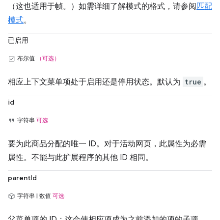
（这也适用于帧。）如需详细了解模式的格式，请参阅
匹配
模式
。
已启用
布尔值
（可选）
相应上下文菜单项处于启用还是停用状态。默认为
true
。
id
字符串
可选
要为此商品分配的唯一 ID。对于活动网页，此属性为必需
属性。不能与此扩展程序的其他 ID 相同。
parentId
字符串 | 数值
可选
父菜单项的 ID；这会使相应项成为之前添加的项的子项。