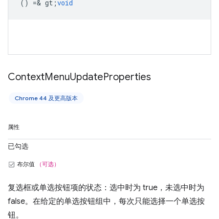
() =& gt;
void
Context
Menu
Update
Properties
Chrome 44 及更高版本
属性
已勾选
布尔值
（可选）
复选框或单选按钮项的状态：选中时为 true，未选中时为
false。在给定的单选按钮组中，每次只能选择一个单选按
钮。