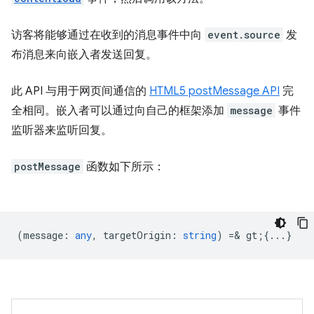
访客将能够通过在收到的消息事件中向
event.source
发
布消息来向嵌入者发送回复。
此 API 与用于网页间通信的
HTML5 postMessage API
完
全相同。嵌入者可以通过向自己的框架添加
message
事件
监听器来监听回复。
postMessage
函数如下所示：
(
message
:
any
,
targetOrigin
:
string
) =& gt;{...}