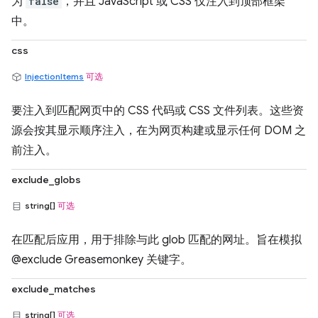
为
false
，并且 JavaScript 或 CSS 仅注入到顶部框架
中。
css
InjectionItems
可选
要注入到匹配网页中的 CSS 代码或 CSS 文件列表。这些资
源会按其显示顺序注入，在为网页构建或显示任何 DOM 之
前注入。
exclude_globs
string[]
可选
在匹配后应用，用于排除与此 glob 匹配的网址。旨在模拟
@exclude Greasemonkey 关键字。
exclude_matches
string[]
可选