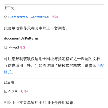
上下文
[
ContextType
, ...
ContextType
[]]
可选
此菜单项将显示在其中的上下文列表。
documentUrlPatterns
string[]
可选
可让您限制该项仅适用于网址与指定格式之一匹配的文档。
（这也适用于帧。）如需详细了解模式的格式，请参阅
匹配
模式
。
已启用
布尔值
（可选）
相应上下文菜单项处于启用还是停用状态。