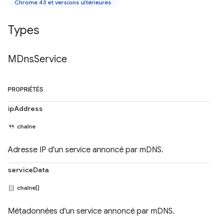
Chrome 43 et versions ultérieures
Types
MDns
Service
PROPRIÉTÉS
ipAddress
chaîne
Adresse IP d'un service annoncé par mDNS.
serviceData
chaîne[]
Métadonnées d'un service annoncé par mDNS.