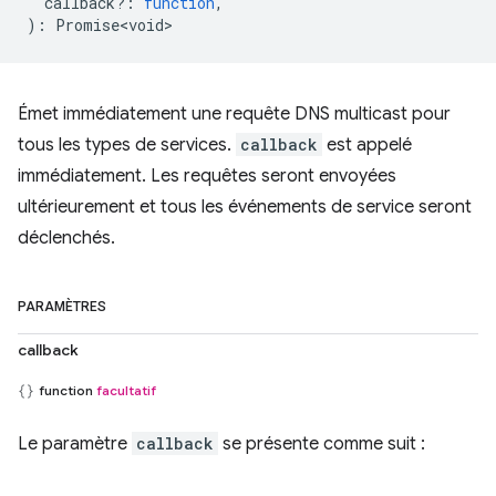
callback?
:
function
,
)
:
Promise<void>
Émet immédiatement une requête DNS multicast pour
tous les types de services.
callback
est appelé
immédiatement. Les requêtes seront envoyées
ultérieurement et tous les événements de service seront
déclenchés.
PARAMÈTRES
callback
function
facultatif
Le paramètre
callback
se présente comme suit :