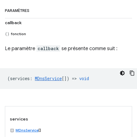
PARAMÈTRES
callback
fonction
Le paramètre
callback
se présente comme suit :
(
services
:
MDnsService
[]) =>
void
services
MDnsService
[]