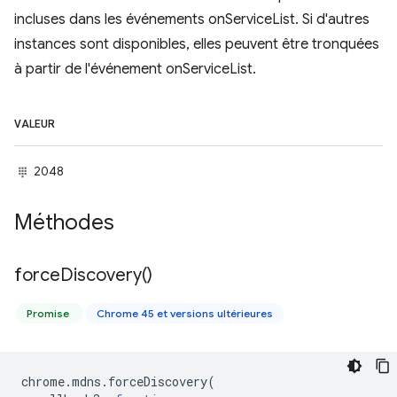
incluses dans les événements onServiceList. Si d'autres
instances sont disponibles, elles peuvent être tronquées
à partir de l'événement onServiceList.
VALEUR
2048
Méthodes
force
Discovery(
)
Promise
Chrome 45 et versions ultérieures
chrome
.
mdns
.
forceDiscovery
(