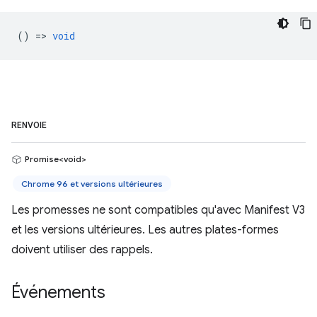
() =>
void
RENVOIE
Promise<void>
Chrome 96 et versions ultérieures
Les promesses ne sont compatibles qu'avec Manifest V3
et les versions ultérieures. Les autres plates-formes
doivent utiliser des rappels.
Événements