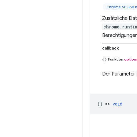
Chrome 60 und 
Zusätzliche Dat
chrome.runtim
Berechtigungen 
callback
Funktion
option
Der Parameter
() =>
void