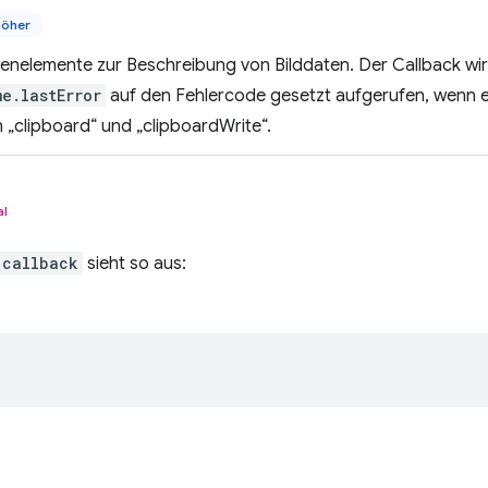
höher
enelemente zur Beschreibung von Bilddaten. Der Callback wir
e.lastError
auf den Fehlercode gesetzt aufgerufen, wenn ein 
„clipboard“ und „clipboardWrite“.
al
callback
sieht so aus: