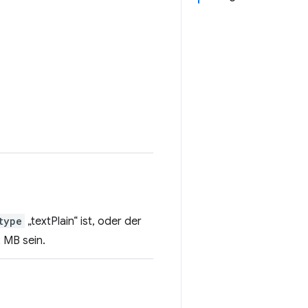
type
„textPlain“ ist, oder der
2 MB sein.