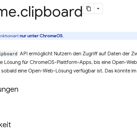
me
.
clipboard
unktioniert
nur unter ChromeOS
.
ipboard
API ermöglicht Nutzern den Zugriff auf Daten der Zw
 Lösung für ChromeOS-Plattform-Apps, bis eine Open-Web-Al
t, sobald eine Open-Web-Lösung verfügbar ist. Das könnte im 4
ungen
keit