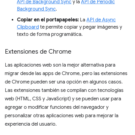
API de Background Sync
y la
API de Periodic
Background Sync
.
Copiar en el portapapeles:
La
API de Async
Clipboard
te permite copiar y pegar imágenes y
texto de forma programática.
Extensiones de Chrome
Las aplicaciones web son la mejor alternativa para
migrar desde las apps de Chrome, pero las extensiones
de Chrome pueden ser una opción en algunos casos.
Las extensiones también se compilan con tecnologías
web (HTML, CSS y JavaScript) y se pueden usar para
agregar o modificar funciones del navegador y
personalizar otras aplicaciones web para mejorar la
experiencia del usuario.