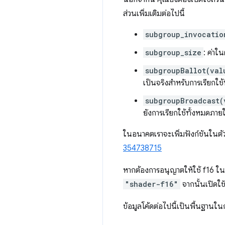
ส่วนเพิ่มเติมต่อไปนี้
subgroup_invocatio
subgroup_size
: ค่าใ
subgroupBallot(val
เป็นจริงสำหรับการเรียกใช้
subgroupBroadcast(
ยังการเรียกใช้ทั้งหมดภาย
ในอนาคตเราจะเพิ่มฟังก์ชันในตัว
354738715
หากต้องการอนุญาตให้ใช้ f16 ใน
"shader-f16"
จากนั้นเปิดใ
ข้อมูลโค้ดต่อไปนี้เป็นพื้นฐา