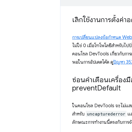
เลิกใช้งานการตั้งค่
การเปลี่ยนแปลงข้อกำหนด W
ไม่ใช่ 0 เมื่อโทโพโลยีสำหรับ
คอนโซล DevTools เกี่ยวกับการตรว
พอในการอัปเดตโค้ด ดู
ปัญหา 3
ซ่อนคำเตือนเครื่องมื
prevent
Default
ในคอนโซล DevTools จะไม่แสด
สำหรับ
uncapturederror
แล
ลักษณะการทำงานนี้ตรงกับการจัด