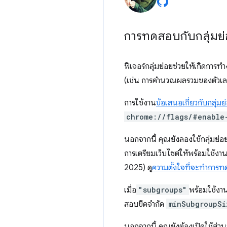
การทดสอบกับกลุ่มย
ฟีเจอร์กลุ่มย่อยช่วยให้เกิดกา
(เช่น การคำนวณผลรวมของตัวเลข 1
การใช้งาน
ข้อเสนอเกี่ยวกับกลุ่มย
chrome://flags/#enable
นอกจากนี้ คุณยังลองใช้กลุ่มย่อยใ
การเตรียมเว็บไซต์ให้พร้อมใช้งาน
2025) ดู
ความตั้งใจที่จะทำการ
เมื่อ
"subgroups"
พร้อมใช้ง
สอบขีดจำกัด
minSubgroupSi
นอกจากนี้ คุณยังต้องเปิดใช้ส่