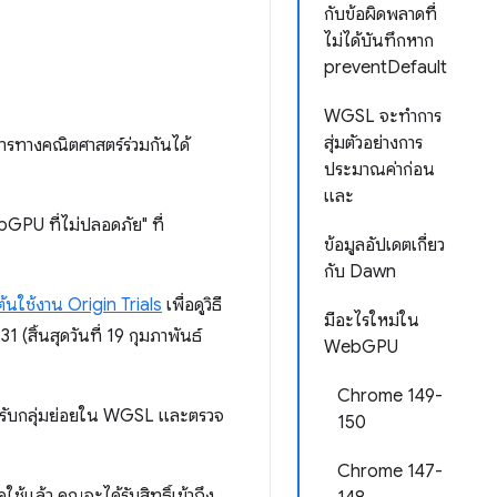
กับข้อผิดพลาดที่
ไม่ได้บันทึกหาก
preventDefault
WGSL จะทำการ
สุ่มตัวอย่างการ
ารทางคณิตศาสตร์ร่วมกันได้
ประมาณค่าก่อน
และ
bGPU ที่ไม่ปลอดภัย" ที่
ข้อมูลอัปเดตเกี่ยว
กับ Dawn
มต้นใช้งาน Origin Trials
เพื่อดูวิธี
มีอะไรใหม่ใน
 (สิ้นสุดวันที่ 19 กุมภาพันธ์
WebGPU
Chrome 149-
รรองรับกลุ่มย่อยใน WGSL และตรวจ
150
Chrome 147-
ิดใช้แล้ว คุณจะได้รับสิทธิ์เข้าถึง