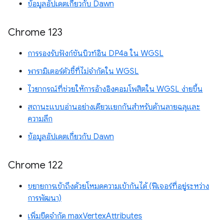
ข้อมูลอัปเดตเกี่ยวกับ Dawn
Chrome 123
การรองรับฟังก์ชันบิวท์อิน DP4a ใน WGSL
พารามิเตอร์ตัวชี้ที่ไม่จำกัดใน WGSL
ไวยากรณ์ที่ช่วยให้การอ้างอิงคอมโพสิตใน WGSL ง่ายขึ้น
สถานะแบบอ่านอย่างเดียวแยกกันสำหรับด้านลายฉลุและ
ความลึก
ข้อมูลอัปเดตเกี่ยวกับ Dawn
Chrome 122
ขยายการเข้าถึงด้วยโหมดความเข้ากันได้ (ฟีเจอร์ที่อยู่ระหว่าง
การพัฒนา)
เพิ่มขีดจำกัด maxVertexAttributes