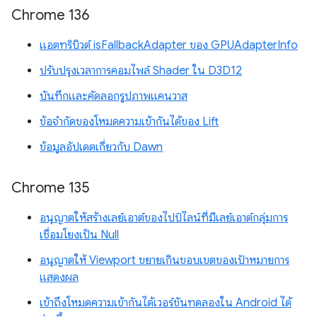
Chrome 136
แอตทริบิวต์ isFallbackAdapter ของ GPUAdapterInfo
ปรับปรุงเวลาการคอมไพล์ Shader ใน D3D12
บันทึกและคัดลอกรูปภาพแคนวาส
ข้อจำกัดของโหมดความเข้ากันได้ของ Lift
ข้อมูลอัปเดตเกี่ยวกับ Dawn
Chrome 135
อนุญาตให้สร้างเลย์เอาต์ของไปป์ไลน์ที่มีเลย์เอาต์กลุ่มการ
เชื่อมโยงเป็น Null
อนุญาตให้ Viewport ขยายเกินขอบเขตของเป้าหมายการ
แสดงผล
เข้าถึงโหมดความเข้ากันได้เวอร์ชันทดลองใน Android ได้