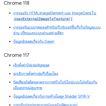
Chrome 118
การรองรับ HTMLImageElement และ ImageData ใน
copyExternalImageToTexture()
การรองรับแบบทดลองสำหรับเท็กซ์เจอร์พื้นที่เก็บข้อมูลแบบ
อ่าน-เขียนและแบบอ่านอย่างเดียว
ข้อมูลอัปเดตเกี่ยวกับ Dawn
Chrome 117
เลิกตั้งค่าบัฟเฟอร์จุดยอด
ยกเลิกการตั้งค่ากลุ่มที่เชื่อมโยง
ปิดเสียงข้อผิดพลาดจากการสร้างไปป์ไลน์แบบไม่พร้อมกัน
เมื่ออุปกรณ์สูญหาย
ข้อมูลอัปเดตเกี่ยวกับการสร้างโมดูล Shader SPIR-V
การปรับปรุงประสบการณ์ของนักพัฒนาแอป