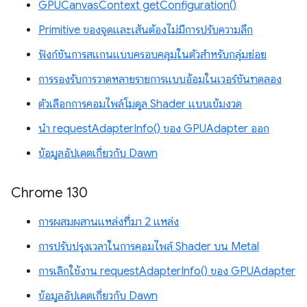
GPUCanvasContext getConfiguration()
Primitive ของจุดและเส้นต้องไม่มีการปรับความลึก
ฟังก์ชันการสแกนแบบครอบคลุมในตัวสำหรับกลุ่มย่อย
การรองรับการวาดหลายรายการแบบอ้อมในเวอร์ชันทดลอง
ตัวเลือกการคอมไพล์โมดูล Shader แบบเข้มงวด
นำ requestAdapterInfo() ของ GPUAdapter ออก
ข้อมูลอัปเดตเกี่ยวกับ Dawn
Chrome 130
การผสมผสานแหล่งที่มา 2 แหล่ง
การปรับปรุงเวลาในการคอมไพล์ Shader บน Metal
การเลิกใช้งาน requestAdapterInfo() ของ GPUAdapter
ข้อมูลอัปเดตเกี่ยวกับ Dawn