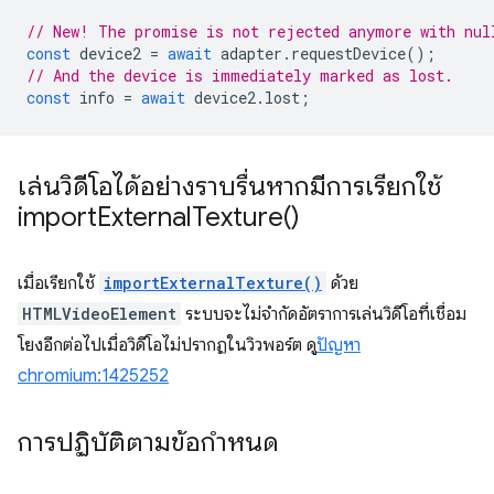
// New! The promise is not rejected anymore with nul
const
device2
=
await
adapter
.
requestDevice
();
// And the device is immediately marked as lost.
const
info
=
await
device2
.
lost
;
เล่นวิดีโอได้อย่างราบรื่นหากมีการเรียกใช้
import
External
Texture(
)
เมื่อเรียกใช้
importExternalTexture()
ด้วย
HTMLVideoElement
ระบบจะไม่จำกัดอัตราการเล่นวิดีโอที่เชื่อม
โยงอีกต่อไปเมื่อวิดีโอไม่ปรากฏในวิวพอร์ต ดู
ปัญหา
chromium:1425252
การปฏิบัติตามข้อกำหนด