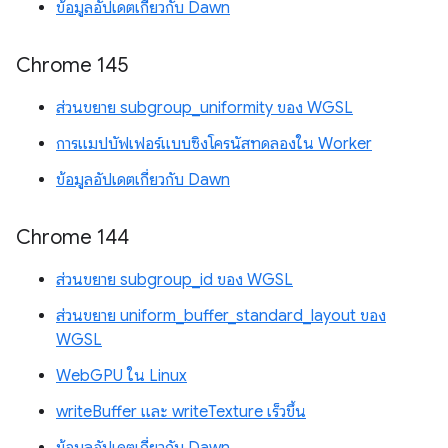
ข้อมูลอัปเดตเกี่ยวกับ Dawn
Chrome 145
ส่วนขยาย subgroup_uniformity ของ WGSL
การแมปบัฟเฟอร์แบบซิงโครนัสทดลองใน Worker
ข้อมูลอัปเดตเกี่ยวกับ Dawn
Chrome 144
ส่วนขยาย subgroup_id ของ WGSL
ส่วนขยาย uniform_buffer_standard_layout ของ
WGSL
WebGPU ใน Linux
writeBuffer และ writeTexture เร็วขึ้น