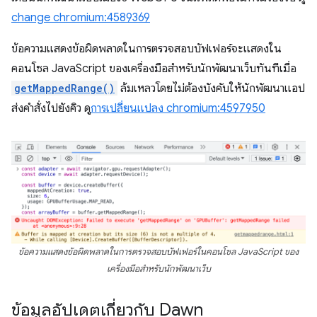
change chromium:4589369
ข้อความแสดงข้อผิดพลาดในการตรวจสอบบัฟเฟอร์จะแสดงใน
คอนโซล JavaScript ของเครื่องมือสำหรับนักพัฒนาเว็บทันทีเมื่อ
getMappedRange()
ล้มเหลวโดยไม่ต้องบังคับให้นักพัฒนาแอป
ส่งคำสั่งไปยังคิว ดู
การเปลี่ยนแปลง chromium:4597950
ข้อความแสดงข้อผิดพลาดในการตรวจสอบบัฟเฟอร์ในคอนโซล JavaScript ของ
เครื่องมือสำหรับนักพัฒนาเว็บ
ข้อมูลอัปเดตเกี่ยวกับ Dawn