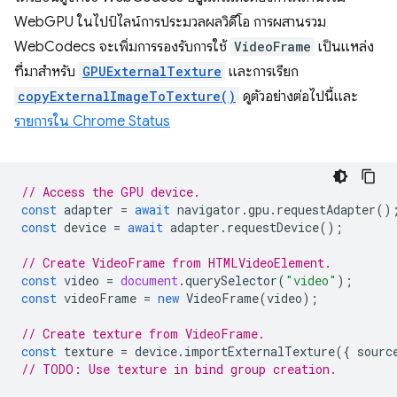
WebGPU ในไปป์ไลน์การประมวลผลวิดีโอ การผสานรวม
WebCodecs จะเพิ่มการรองรับการใช้
VideoFrame
เป็นแหล่ง
ที่มาสำหรับ
GPUExternalTexture
และการเรียก
copyExternalImageToTexture()
ดูตัวอย่างต่อไปนี้และ
รายการใน Chrome Status
// Access the GPU device.
const
adapter
=
await
navigator
.
gpu
.
requestAdapter
()
const
device
=
await
adapter
.
requestDevice
();
// Create VideoFrame from HTMLVideoElement.
const
video
=
document
.
querySelector
(
"video"
);
const
videoFrame
=
new
VideoFrame
(
video
);
// Create texture from VideoFrame.
const
texture
=
device
.
importExternalTexture
({
sourc
// TODO: Use texture in bind group creation.