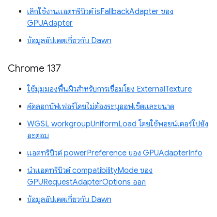
เลิกใช้งานแอตทริบิวต์ isFallbackAdapter ของ
GPUAdapter
ข้อมูลอัปเดตเกี่ยวกับ Dawn
Chrome 137
ใช้มุมมองพื้นผิวสำหรับการเชื่อมโยง ExternalTexture
คัดลอกบัฟเฟอร์โดยไม่ต้องระบุออฟเซ็ตและขนาด
WGSL workgroupUniformLoad โดยใช้พอยน์เตอร์ไปยัง
อะตอม
แอตทริบิวต์ powerPreference ของ GPUAdapterInfo
นำแอตทริบิวต์ compatibilityMode ของ
GPURequestAdapterOptions ออก
ข้อมูลอัปเดตเกี่ยวกับ Dawn