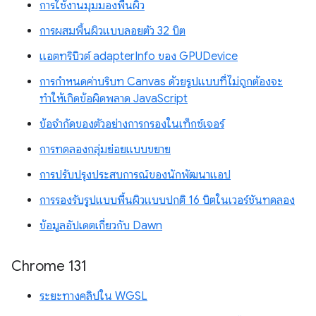
การใช้งานมุมมองพื้นผิว
การผสมพื้นผิวแบบลอยตัว 32 บิต
แอตทริบิวต์ adapterInfo ของ GPUDevice
การกำหนดค่าบริบท Canvas ด้วยรูปแบบที่ไม่ถูกต้องจะ
ทำให้เกิดข้อผิดพลาด JavaScript
ข้อจำกัดของตัวอย่างการกรองในเท็กซ์เจอร์
การทดลองกลุ่มย่อยแบบขยาย
การปรับปรุงประสบการณ์ของนักพัฒนาแอป
การรองรับรูปแบบพื้นผิวแบบปกติ 16 บิตในเวอร์ชันทดลอง
ข้อมูลอัปเดตเกี่ยวกับ Dawn
Chrome 131
ระยะทางคลิปใน WGSL