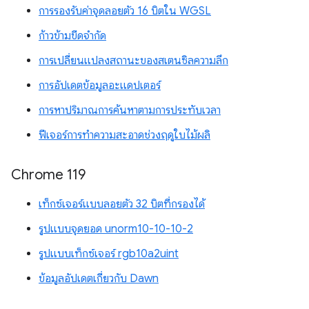
การรองรับค่าจุดลอยตัว 16 บิตใน WGSL
ก้าวข้ามขีดจำกัด
การเปลี่ยนแปลงสถานะของสเตนซิลความลึก
การอัปเดตข้อมูลอะแดปเตอร์
การหาปริมาณการค้นหาตามการประทับเวลา
ฟีเจอร์การทำความสะอาดช่วงฤดูใบไม้ผลิ
Chrome 119
เท็กซ์เจอร์แบบลอยตัว 32 บิตที่กรองได้
รูปแบบจุดยอด unorm10-10-10-2
รูปแบบเท็กซ์เจอร์ rgb10a2uint
ข้อมูลอัปเดตเกี่ยวกับ Dawn