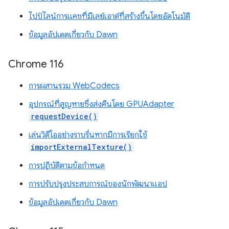
ไปป์ไลน์การแคชที่มีเลย์เอาต์ที่สร้างขึ้นโดยอัตโนมัติ
ข้อมูลอัปเดตเกี่ยวกับ Dawn
Chrome 116
การผสานรวม WebCodecs
อุปกรณ์ที่สูญหายซึ่งส่งคืนโดย GPUAdapter
requestDevice()
เล่นวิดีโออย่างราบรื่นหากมีการเรียกใช้
importExternalTexture()
การปฏิบัติตามข้อกำหนด
การปรับปรุงประสบการณ์ของนักพัฒนาแอป
ข้อมูลอัปเดตเกี่ยวกับ Dawn