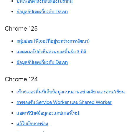
บัฟเฟอร์คำสั่งที่ส่งต้องไม่ซ้ำกัน
ข้อมูลอัปเดตเกี่ยวกับ Dawn
Chrome 125
กลุ่มย่อย (ฟีเจอร์ที่อยู่ระหว่างการพัฒนา)
แสดงผลไปยังชิ้นส่วนของพื้นผิว 3 มิติ
ข้อมูลอัปเดตเกี่ยวกับ Dawn
Chrome 124
เท็กซ์เจอร์พื้นที่เก็บข้อมูลแบบอ่านอย่างเดียวและอ่าน/เขียน
การรองรับ Service Worker และ Shared Worker
แอตทริบิวต์ข้อมูลอะแดปเตอร์ใหม่
แก้ไขข้อบกพร่อง