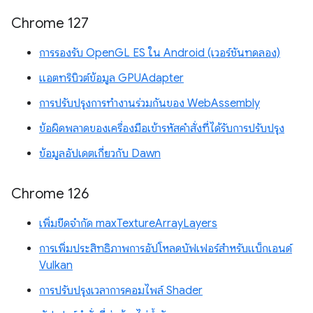
Chrome 127
การรองรับ OpenGL ES ใน Android (เวอร์ชันทดลอง)
แอตทริบิวต์ข้อมูล GPUAdapter
การปรับปรุงการทำงานร่วมกันของ WebAssembly
ข้อผิดพลาดของเครื่องมือเข้ารหัสคำสั่งที่ได้รับการปรับปรุง
ข้อมูลอัปเดตเกี่ยวกับ Dawn
Chrome 126
เพิ่มขีดจำกัด maxTextureArrayLayers
การเพิ่มประสิทธิภาพการอัปโหลดบัฟเฟอร์สำหรับแบ็กเอนด์
Vulkan
การปรับปรุงเวลาการคอมไพล์ Shader