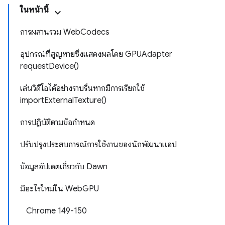
ในหน้านี้
การผสานรวม WebCodecs
อุปกรณ์ที่สูญหายซึ่งแสดงผลโดย GPUAdapter
requestDevice()
เล่นวิดีโอได้อย่างราบรื่นหากมีการเรียกใช้
importExternalTexture()
การปฏิบัติตามข้อกำหนด
ปรับปรุงประสบการณ์การใช้งานของนักพัฒนาแอป
ข้อมูลอัปเดตเกี่ยวกับ Dawn
มีอะไรใหม่ใน WebGPU
Chrome 149-150