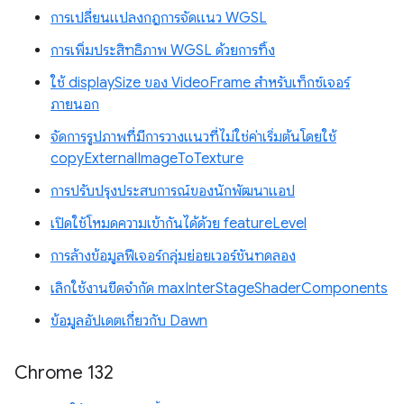
การเปลี่ยนแปลงกฎการจัดแนว WGSL
การเพิ่มประสิทธิภาพ WGSL ด้วยการทิ้ง
ใช้ displaySize ของ VideoFrame สำหรับเท็กซ์เจอร์
ภายนอก
จัดการรูปภาพที่มีการวางแนวที่ไม่ใช่ค่าเริ่มต้นโดยใช้
copyExternalImageToTexture
การปรับปรุงประสบการณ์ของนักพัฒนาแอป
เปิดใช้โหมดความเข้ากันได้ด้วย featureLevel
การล้างข้อมูลฟีเจอร์กลุ่มย่อยเวอร์ชันทดลอง
เลิกใช้งานขีดจำกัด maxInterStageShaderComponents
ข้อมูลอัปเดตเกี่ยวกับ Dawn
Chrome 132