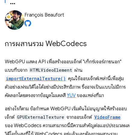
François Beaufort
การผสานรวม Web
Codecs
WebGPU แสดง API เพื่อสร้างออบเจ็กต์ "เท็กซ์เจอร์ภายนอก"
แบบทึบจาก
HTMLVideoElement
ผ่าน
importExternalTexture()
คุณใช้ออบเจ็กต์เหล่านี้เพื่อสุ่ม
ตัวอย่างเฟรมวิดีโอได้อย่างมีประสิทธิภาพ ซึ่งอาจเป็นแบบไม่มีการ
คัดลอกโดยตรงจากข้อมูลโมเดลสี
YUV
ของแหล่งที่มา
อย่างไรก็ตาม ข้อกำหนด WebGPU เริ่มต้นไม่อนุญาตให้สร้างออบ
เจ็กต์
GPUExternalTexture
จากออบเจ็กต์
VideoFrame
ของ WebCodecs ความสามารถนี้มีความสำคัญต่อแอปประมวลผล
วิดีโอขั้นสูงที่ใช้ WebCodecs อยู่แล้วและต้องการผสานรวม