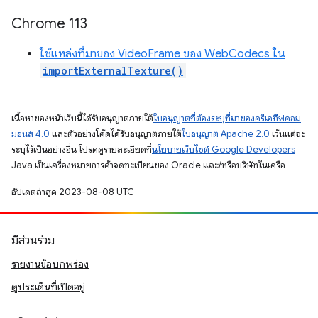
Chrome 113
ใช้แหล่งที่มาของ VideoFrame ของ WebCodecs ใน
importExternalTexture()
เนื้อหาของหน้าเว็บนี้ได้รับอนุญาตภายใต้
ใบอนุญาตที่ต้องระบุที่มาของครีเอทีฟคอม
มอนส์ 4.0
และตัวอย่างโค้ดได้รับอนุญาตภายใต้
ใบอนุญาต Apache 2.0
เว้นแต่จะ
ระบุไว้เป็นอย่างอื่น โปรดดูรายละเอียดที่
นโยบายเว็บไซต์ Google Developers
Java เป็นเครื่องหมายการค้าจดทะเบียนของ Oracle และ/หรือบริษัทในเครือ
อัปเดตล่าสุด 2023-08-08 UTC
มีส่วนร่วม
รายงานข้อบกพร่อง
ดูประเด็นที่เปิดอยู่