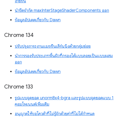
ง่ายขึ้น
นำขีดจำกัด maxInterStageShaderComponents ออก
ข้อมูลอัปเดตเกี่ยวกับ Dawn
Chrome 134
ปรับปรุงภาระงานแมชชีนเลิร์นนิงด้วยกลุ่มย่อย
นำการรองรับประเภทพื้นผิวที่กรองได้แบบลอยเป็นแบบผสม
ออก
ข้อมูลอัปเดตเกี่ยวกับ Dawn
Chrome 133
รูปแบบจุดยอด unorm8x4-bgra และรูปแบบจุดยอดแบบ 1
คอมโพเนนต์เพิ่มเติม
อนุญาตให้ขอโควต้าที่ไม่รู้จักด้วยค่าที่ไม่ได้กำหนด